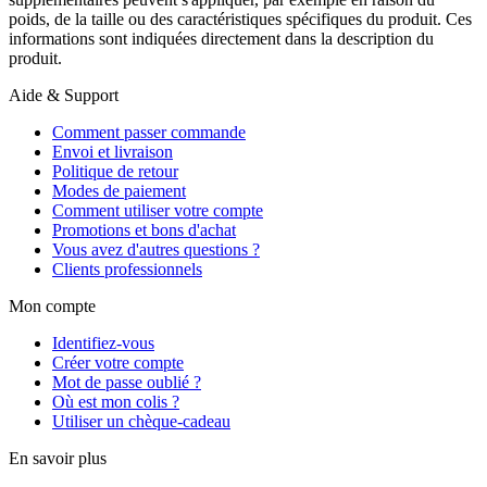
poids, de la taille ou des caractéristiques spécifiques du produit. Ces
informations sont indiquées directement dans la description du
produit.
Aide & Support
Comment passer commande
Envoi et livraison
Politique de retour
Modes de paiement
Comment utiliser votre compte
Promotions et bons d'achat
Vous avez d'autres questions ?
Clients professionnels
Mon compte
Identifiez-vous
Créer votre compte
Mot de passe oublié ?
Où est mon colis ?
Utiliser un chèque-cadeau
En savoir plus