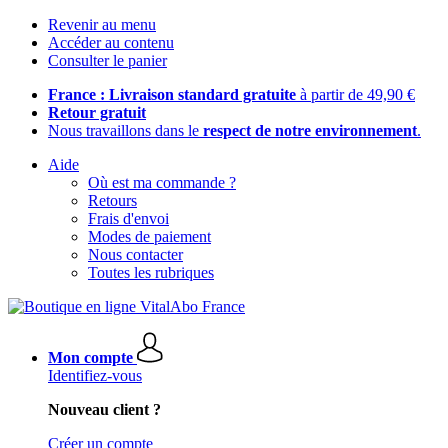
Revenir au menu
Accéder au contenu
Consulter le panier
France : Livraison standard gratuite
à partir de 49,90 €
Retour gratuit
Nous travaillons dans le
respect de notre environnement
.
Aide
Où est ma commande ?
Retours
Frais d'envoi
Modes de paiement
Nous contacter
Toutes les rubriques
Mon compte
Identifiez-vous
Nouveau client ?
Créer un compte