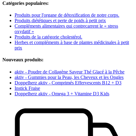
Catégories populaires:
Produits pour l'organe de détoxification de notre corps.
Produits diététiques et perte de poids à petit prix
Compléments alimentaires qui contrecarrent le « stress
oxydatif »
Produits de la catégorie cholestérol.
Herbes et compléments à base de plantes médicinales à petit
prix
Nouveaux produits:
aktiv - Poudre de Collagène Saveur Thé Glacé à la Pêche
aktiv - Gummies pour la Peau, les Cheveux et les Ongles
Doppelherz aktiv - Comprimés Effervescents B12 + D3
Instick Fraise
Doppelherz aktiv - Omega 3 + Vitamine D3 Kids