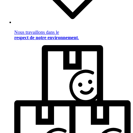
Nous travaillons dans le
respect de notre environnement
.