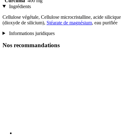
Curcuma
400 mg
Ingrédients
Cellulose végétale, Cellulose microcristalline, acide silicique
(dioxyde de silicium),
Stéarate de magnésium
, eau purifiée
Informations juridiques
Nos recommandations