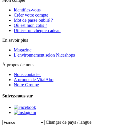
Mon compte
Identifiez-vous
Créer votre compte
Mot de passe oublié ?
Où est mon colis ?
Utiliser un chèque-cadeau
En savoir plus
Magazine
L'environnement selon Niceshops
À propos de nous
Nous contacter
A propos de VitalAbo
Notre Groupe
Suivez-nous sur
Changer de pays / langue