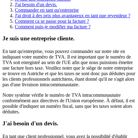
J'ai besoin d'un devis.
Commander en tant qu'entreprise
J'ai droit à des prix plus avantageux en tant que revendeur ?
Comment ça se passe pour la facture ?
Comment puis-je modifier ma facture ?
Je suis une entreprise cliente.
En tant qu'entreprise, vous pouvez commander sur notre site en
indiquant votre numéro de TVA. Il est important que le numéro de
TVA soit enregistré au sein de l'UE afin que nous puissions émettre
une facture hors taxe. Veuillez noter que le siège de notre entreprise
se trouve en Autriche et que les taxes ne sont donc pas déduites pour
les clients professionnels autrichiens, étant donné qu'il ne s'agit alors
pas d'une livraison intracommunautaire.
Notre système vérifie le numéro de TVA intracommunautaire
conformément aux directives de l'Union européenne. À défaut, il est
possible d'indiquer un numéro fiscal, sans que les taxes soient alors
déduites.
J'ai besoin d'un devis.
En tant que client professionnel, vous avez la possibilité d'établir