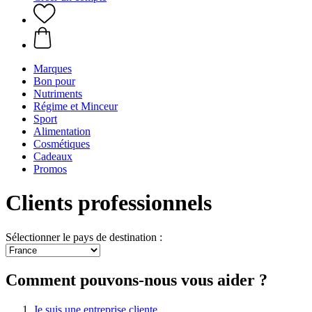
Marques
Bon pour
Nutriments
Régime et Minceur
Sport
Alimentation
Cosmétiques
Cadeaux
Promos
Clients professionnels
Sélectionner le pays de destination :
Comment pouvons-nous vous aider ?
Je suis une entreprise cliente.