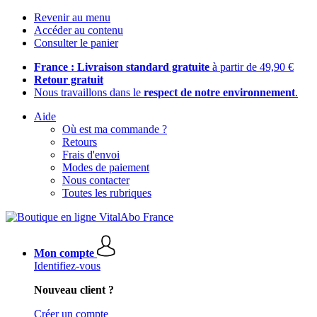
Revenir au menu
Accéder au contenu
Consulter le panier
France : Livraison standard gratuite
à partir de 49,90 €
Retour gratuit
Nous travaillons dans le
respect de notre environnement
.
Aide
Où est ma commande ?
Retours
Frais d'envoi
Modes de paiement
Nous contacter
Toutes les rubriques
Mon compte
Identifiez-vous
Nouveau client ?
Créer un compte