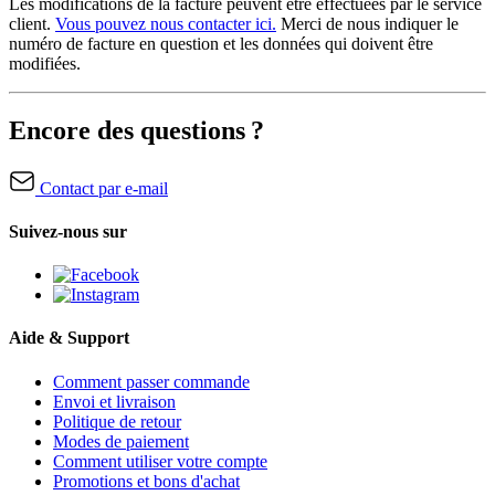
Les modifications de la facture peuvent être effectuées par le service
client.
Vous pouvez nous contacter ici.
Merci de nous indiquer le
numéro de facture en question et les données qui doivent être
modifiées.
Encore des questions ?
Contact par e-mail
Suivez-nous sur
Aide & Support
Comment passer commande
Envoi et livraison
Politique de retour
Modes de paiement
Comment utiliser votre compte
Promotions et bons d'achat