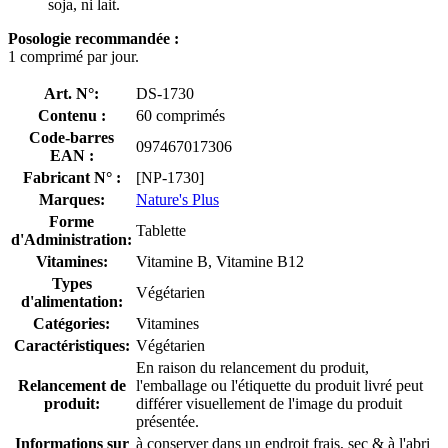
soja, ni lait.
Posologie recommandée :
1 comprimé par jour.
Art. N°:
DS-1730
Contenu :
60 comprimés
Code-barres
097467017306
EAN :
Fabricant N° :
[NP-1730]
Marques:
Nature's Plus
Forme
Tablette
d'Administration:
Vitamines:
Vitamine B, Vitamine B12
Types
Végétarien
d'alimentation:
Catégories:
Vitamines
Caractéristiques:
Végétarien
En raison du relancement du produit,
Relancement de
l'emballage ou l'étiquette du produit livré peut
produit:
différer visuellement de l'image du produit
présentée.
Informations sur
à conserver dans un endroit frais, sec & à l'abri