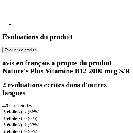
Evaluations du produit
Evaluer ce produit
avis en français à propos du produit
Nature's Plus Vitamine B12 2000 mcg S/R
2 évaluations écrites dans d'autres
langues
4,3
sur 5 étoiles
5 étoile(s)
2
(66%)
4 étoile(s)
0
(0%)
3 étoile(s)
1
(33%)
2 étoile(s)
0
(0%)