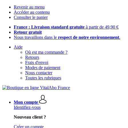
Revenir au menu
Accéder au contenu
Consulter le panier
France : Livraison standard gratuite
à partir de 49,90 €
Retour gratuit
Nous travaillons dans le
respect de notre environnement
.
Aide
Où est ma commande ?
Retours
Frais d'envoi
Modes de paiement
Nous contacter
Toutes les rubriques
Mon compte
Identifiez-vous
Nouveau client ?
Créer un compte