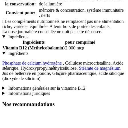
la conservation:
de la lumière
mémoire & concentration, système immunitaire
Convient pour:
, nerfs
i
Les compléments nutritionnels ne remplacent pas une alimentation
riche, variée et équilibrée. A tenir hors de portée des enfants.
La dose journalière conseillée ne doit pas être dépassée.
Ingrédients
Ingrédients
pour comprimé
Vitamin B12 (Methylcobalamin)
2.000 mcg
Ingrédients
Phosphate de calcium hydrogène
, Cellulose microcristalline, Acide
stéarique, Hydroxypropylméthylcellulose,
Stéarate de magnésium
,
Jus de betterave en poudre, Glaçure pharmaceutique, acide silicique
(dioxyde de silicium)
Informations générales sur la vitamine B12
Informations juridiques
Nos recommandations