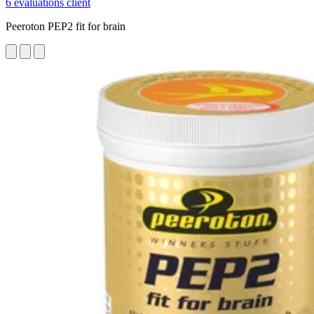
6 évaluations client
Peeroton PEP2 fit for brain