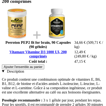
200 comprimés
Peeroton PEP2 fit for brain, 90 Capsules
34,66 €
(509,71 € /
(90 gélules)
kg)
Vitamaze Vitamine D3 1000 UI, 200
12,49 €
comprimés
(249,80 € / kg)
Coût total :
47,15 €
Ajouter l'ensemble au panier
Description
Ce produit contient une combinaison optimale de vitamines E, B6,
B1, B12, de biotine et d'acides aminés L-isoleucine, L-leucine, L-
valine et L-carnitine. Grâce à sa composition ingénieuse, ce produit
est une excellente alternative au café ou aux boissons énergisantes.
Posologie recommandée :
3 x 1 gélule par jour, pendant les repas.
Pour les sportifs, il est recommandé de prendre 2 gélules 30 minutes