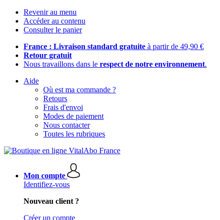
Revenir au menu
Accéder au contenu
Consulter le panier
France : Livraison standard gratuite
à partir de 49,90 €
Retour gratuit
Nous travaillons dans le
respect de notre environnement
.
Aide
Où est ma commande ?
Retours
Frais d'envoi
Modes de paiement
Nous contacter
Toutes les rubriques
Mon compte
Identifiez-vous
Nouveau client ?
Créer un compte