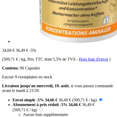
34,66 €
36,49 €
-5%
(
509,71 € / kg
, Prix TTC dont 5,5% de TVA
-
Hors frais d'envoi
)
Contenu:
90 Capsules
Encore 9 exemplaires en stock
Livraison jusqu'au mercredi, 19. août
, si vous passez commande
avant le
mardi à 23:59
.
Envoi simple
-5%
34,66 €
36,49 €
(509,71 € / kg)
Abonnement à prix réduit
-5%
34,66 €
36,49 €
(509,71 € / kg)
Aucun frais supplémentaire