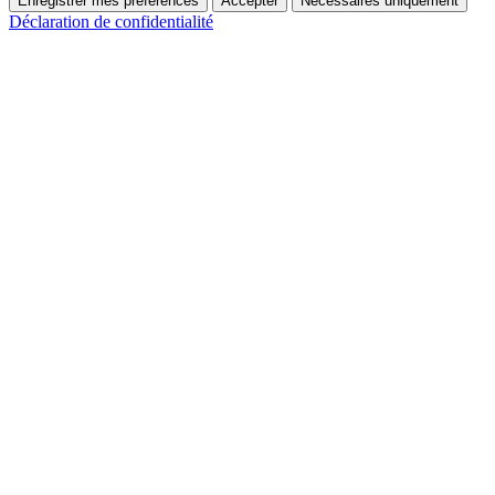
Enregistrer mes préférences
Accepter
Nécessaires uniquement
Déclaration de confidentialité