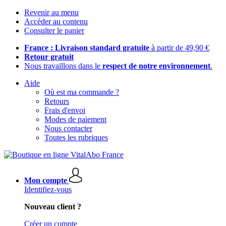
Revenir au menu
Accéder au contenu
Consulter le panier
France : Livraison standard gratuite
à partir de 49,90 €
Retour gratuit
Nous travaillons dans le
respect de notre environnement
.
Aide
Où est ma commande ?
Retours
Frais d'envoi
Modes de paiement
Nous contacter
Toutes les rubriques
Mon compte
Identifiez-vous
Nouveau client ?
Créer un compte