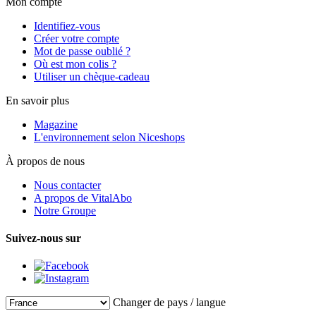
Mon compte
Identifiez-vous
Créer votre compte
Mot de passe oublié ?
Où est mon colis ?
Utiliser un chèque-cadeau
En savoir plus
Magazine
L'environnement selon Niceshops
À propos de nous
Nous contacter
A propos de VitalAbo
Notre Groupe
Suivez-nous sur
Changer de pays / langue