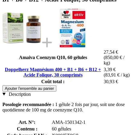
27,54 €
Amaiva Coenzym Q10, 60 gélules
(850,00 € /
kg)
Doppelherz Magnésium 400 + B1 + B6 + B12 +
3,39 €
Acide Folique, 30 comprimés
(83,91 € / kg)
Coût total :
30,93 €
Ajouter l'ensemble au panier
Description
Posologie recommandée :
1 gélule 2 fois par jour, soit une dose
quotidienne de 100 mg de coenzyme Q10.
Art. N°:
AMA-1501342-1
Contenu :
60 gélules