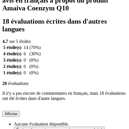
avis en français à propos du produit
Amaiva Coenzym Q10
18 évaluations écrites dans d'autres
langues
4,7
sur 5 étoiles
5 étoile(s)
14
(70%)
4 étoile(s)
6
(30%)
3 étoile(s)
0
(0%)
2 étoile(s)
0
(0%)
1 étoile(s)
0
(0%)
20
évaluations
Il n'y a pas encore de commentaires en français, mais 18 évaluations
ont été écrites dans d'autre langues.
Afficher
Aucune évaluation disponible.