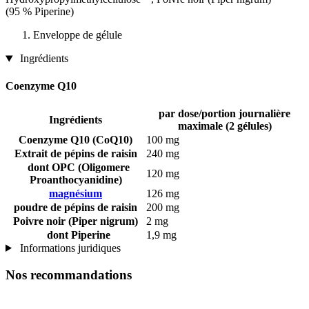
(95 % Piperine)
Enveloppe de gélule
Ingrédients
Coenzyme Q10
par dose/portion journalière
Ingrédients
maximale (2 gélules)
Coenzyme Q10 (CoQ10)
100 mg
Extrait de pépins de raisin
240 mg
dont OPC (Oligomere
120 mg
Proanthocyanidine)
magnésium
126 mg
poudre de pépins de raisin
200 mg
Poivre noir (Piper nigrum)
2 mg
dont Piperine
1,9 mg
Informations juridiques
Nos recommandations