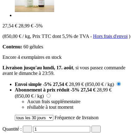
27,54 €
28,99 €
-5%
(
850,00 € / kg
, Prix TTC dont 5,5% de TVA
-
Hors frais d'envoi
)
Contenu:
60 gélules
Encore 4 exemplaires en stock
Livraison jusqu'au lundi, 17. août
, si vous passez commande
avant le
dimanche à 23:59
.
Envoi simple
-5%
27,54 €
28,99 €
(850,00 € / kg)
Abonnement à prix réduit
-5%
27,54 €
28,99 €
(850,00 € / kg)
Aucun frais supplémentaire
résiliable à tout moment
Fréquence de livraison
Quantité :