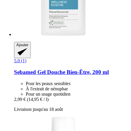
Ajouter
5.0 (1)
Sebamed
Gel Douche Bien-​Être, 200 ml
Pour les peaux sensibles
À l'extrait de nénuphar
Pour un usage quotidien
2,99 €
(14,95 € / l)
Livraison jusqu'au 18 août