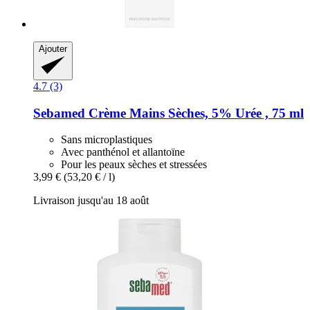
Ajouter
4.7 (3)
Sebamed
Crème Mains Sèches, 5% Urée , 75 ml
Sans microplastiques
Avec panthénol et allantoïne
Pour les peaux sèches et stressées
3,99 €
(53,20 € / l)
Livraison jusqu'au 18 août