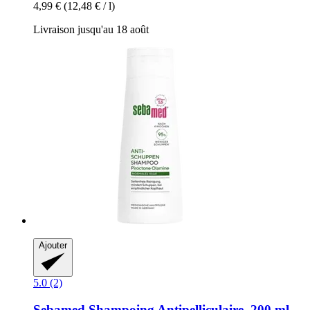
4,99 €
(12,48 € / l)
Livraison jusqu'au 18 août
Ajouter
5.0 (2)
Sebamed
Shampoing Antipelliculaire, 200 ml