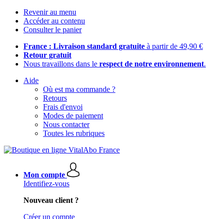
Revenir au menu
Accéder au contenu
Consulter le panier
France : Livraison standard gratuite
à partir de 49,90 €
Retour gratuit
Nous travaillons dans le
respect de notre environnement
.
Aide
Où est ma commande ?
Retours
Frais d'envoi
Modes de paiement
Nous contacter
Toutes les rubriques
Mon compte
Identifiez-vous
Nouveau client ?
Créer un compte