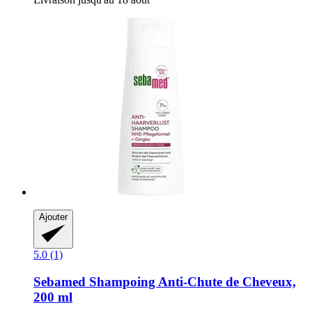
Ajouter
5.0 (1)
Sebamed
Shampoing Anti-​Chute de Cheveux,
200 ml