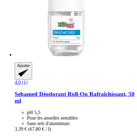
Ajouter
4.0 (1)
Sebamed
Déodorant Roll-​On Rafraîchissant, 50
ml
pH 5,5
Pour les aisselles sensibles
Sans sels d'aluminium
3,39 €
(67,80 € / l)