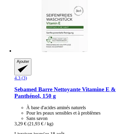
Ajouter
4.3 (3)
Sebamed
Barre Nettoyante Vitamine E &
Panthénol, 150 g
À base d'acides aminés naturels
Pour les peaux sensibles et à problèmes
Sans savon
3,29 €
(21,93 € / kg)
Livraison jusqu'au 18 août