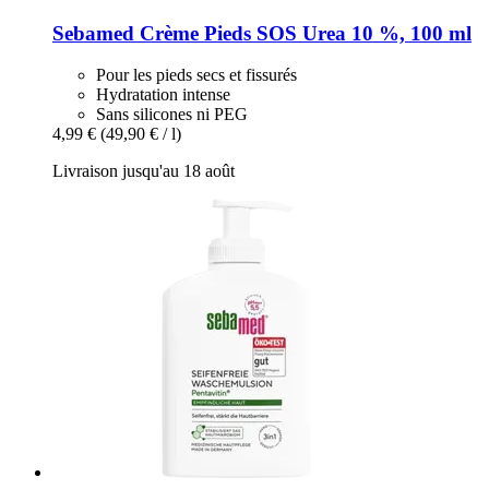
Sebamed
Crème Pieds SOS Urea 10 %, 100 ml
Pour les pieds secs et fissurés
Hydratation intense
Sans silicones ni PEG
4,99 €
(49,90 € / l)
Livraison jusqu'au 18 août