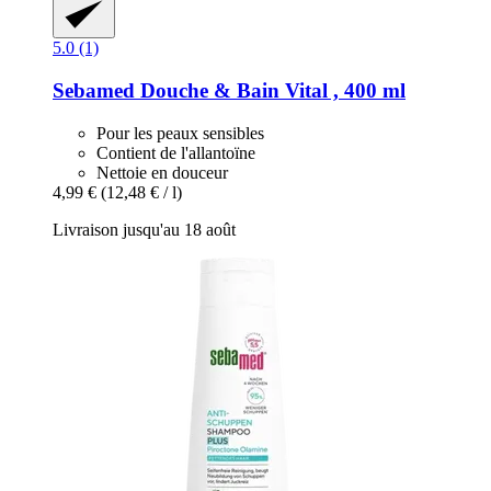
5.0 (1)
Sebamed
Douche & Bain Vital , 400 ml
Pour les peaux sensibles
Contient de l'allantoïne
Nettoie en douceur
4,99 €
(12,48 € / l)
Livraison jusqu'au 18 août