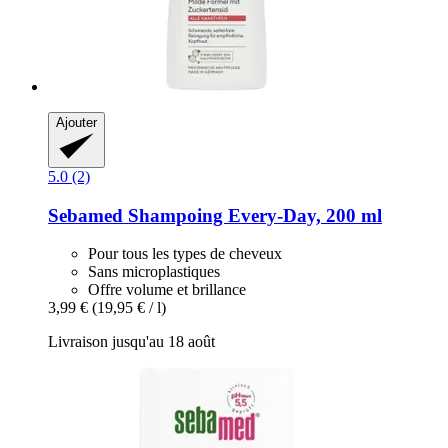
Ajouter
5.0 (2)
Sebamed
Shampoing Every-​Day, 200 ml
Pour tous les types de cheveux
Sans microplastiques
Offre volume et brillance
3,99 €
(19,95 € / l)
Livraison jusqu'au 18 août