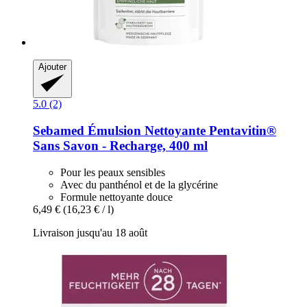
Ajouter
5.0 (2)
Sebamed
Émulsion Nettoyante Pentavitin®
Sans Savon -​ Recharge, 400 ml
Pour les peaux sensibles
Avec du panthénol et de la glycérine
Formule nettoyante douce
6,49 €
(16,23 € / l)
Livraison jusqu'au 18 août