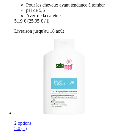
Pour les cheveux ayant tendance à tomber
pH de 5,5
Avec de la caféine
5,19 €
(25,95 € / l)
Livraison jusqu'au 18 août
2 options
5.0 (1)