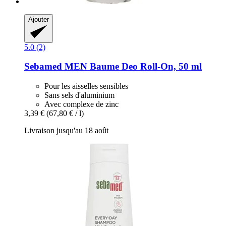
Ajouter
5.0 (2)
Sebamed
MEN Baume Deo Roll-​On, 50 ml
Pour les aisselles sensibles
Sans sels d'aluminium
Avec complexe de zinc
3,39 €
(67,80 € / l)
Livraison jusqu'au 18 août