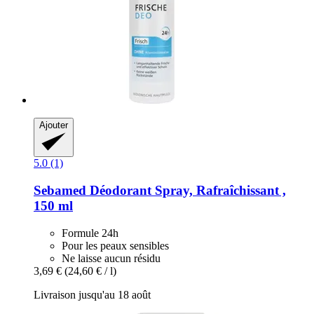
Ajouter
5.0 (1)
Sebamed
Déodorant Spray, Rafraîchissant ,
150 ml
Formule 24h
Pour les peaux sensibles
Ne laisse aucun résidu
3,69 €
(24,60 € / l)
Livraison jusqu'au 18 août