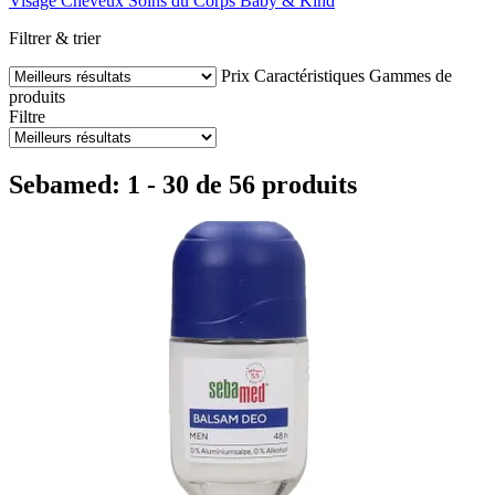
Visage
Cheveux
Soins du Corps
Baby & Kind
Filtrer & trier
Prix
Caractéristiques
Gammes de
produits
Filtre
Sebamed: 1 - 30 de 56 produits