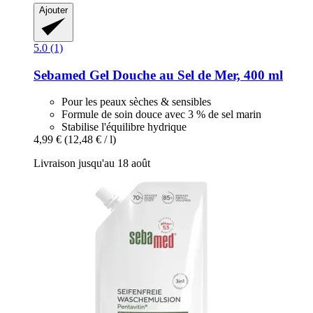
Ajouter
5.0 (1)
Sebamed
Gel Douche au Sel de Mer, 400 ml
Pour les peaux sèches & sensibles
Formule de soin douce avec 3 % de sel marin
Stabilise l'équilibre hydrique
4,99 €
(12,48 € / l)
Livraison jusqu'au 18 août