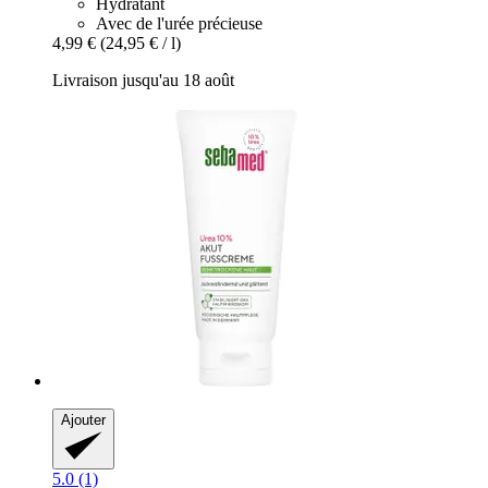
Hydratant
Avec de l'urée précieuse
4,99 €
(24,95 € / l)
Livraison jusqu'au 18 août
Ajouter
5.0 (1)