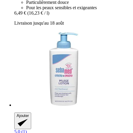
Particulièrement douce
Pour les peaux sensibles et exigeantes
6,49 €
(16,23 € / l)
Livraison jusqu'au 18 août
Ajouter
5.0 (1)