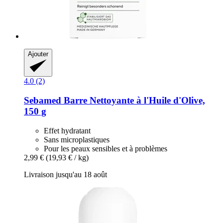
Ajouter
4.0 (2)
Sebamed
Barre Nettoyante à l'Huile d'Olive,
150 g
Effet hydratant
Sans microplastiques
Pour les peaux sensibles et à problèmes
2,99 €
(19,93 € / kg)
Livraison jusqu'au 18 août