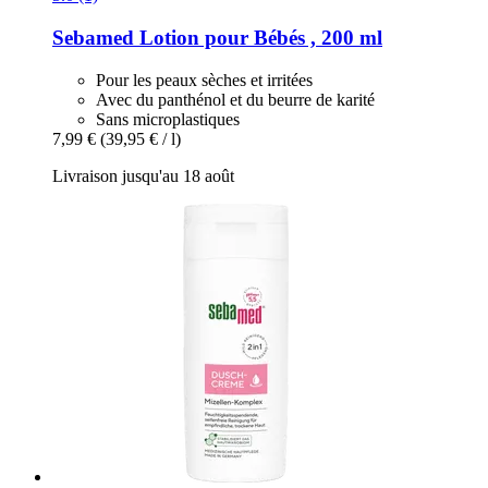
Sebamed
Lotion pour Bébés , 200 ml
Pour les peaux sèches et irritées
Avec du panthénol et du beurre de karité
Sans microplastiques
7,99 €
(39,95 € / l)
Livraison jusqu'au 18 août