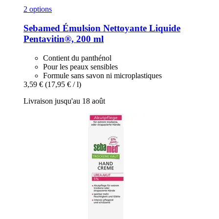
2 options
Sebamed
Émulsion Nettoyante Liquide
Pentavitin®, 200 ml
Contient du panthénol
Pour les peaux sensibles
Formule sans savon ni microplastiques
3,59 €
(17,95 € / l)
Livraison jusqu'au 18 août