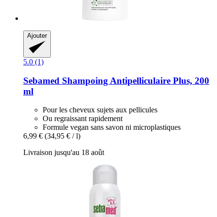
Ajouter
5.0 (1)
Sebamed
Shampoing Antipelliculaire Plus, 200
ml
Pour les cheveux sujets aux pellicules
Ou regraissant rapidement
Formule vegan sans savon ni microplastiques
6,99 €
(34,95 € / l)
Livraison jusqu'au 18 août