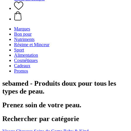
Marques
Bon pour
Nutriments
Régime et Minceur
Sport
Alimentation
Cosmétiques
Cadeaux
Promos
sebamed - Produits doux pour tous les
types de peau.
Prenez soin de votre peau.
Rechercher par catégorie