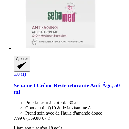
Ajouter
5.0 (1)
Sebamed
Crème Restructurante Anti-​Âge, 50
ml
Pour la peau à partir de 30 ans
Contient du Q10 & de la vitamine A
Prend soin avec de l'huile d'amande douce
7,99 €
(159,80 € / l)
Livraison jusqu'au 18 août