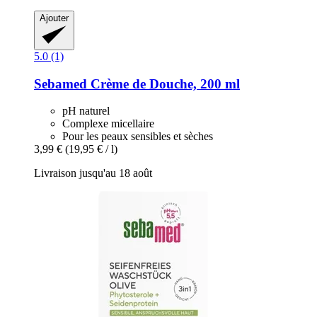
Ajouter
5.0 (1)
Sebamed
Crème de Douche, 200 ml
pH naturel
Complexe micellaire
Pour les peaux sensibles et sèches
3,99 €
(19,95 € / l)
Livraison jusqu'au 18 août