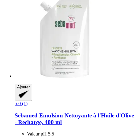
Ajouter
5.0 (1)
Sebamed
Emulsion Nettoyante à l'Huile d'Olive
-​ Recharge, 400 ml
Valeur pH 5,5