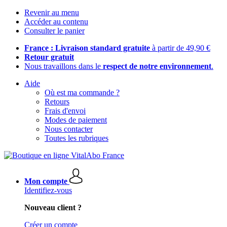
Revenir au menu
Accéder au contenu
Consulter le panier
France : Livraison standard gratuite
à partir de 49,90 €
Retour gratuit
Nous travaillons dans le
respect de notre environnement
.
Aide
Où est ma commande ?
Retours
Frais d'envoi
Modes de paiement
Nous contacter
Toutes les rubriques
Mon compte
Identifiez-vous
Nouveau client ?
Créer un compte