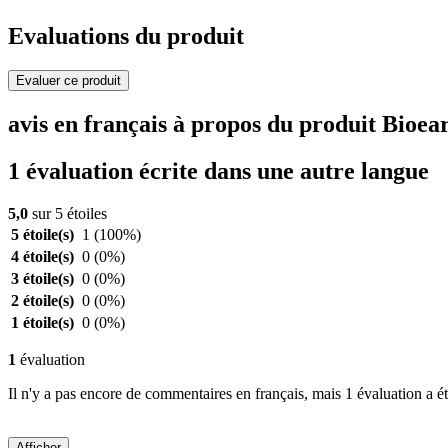
Evaluations du produit
Evaluer ce produit
avis en français à propos du produit Bioe
1 évaluation écrite dans une autre langue
5,0
sur 5 étoiles
5 étoile(s)
1
(100%)
4 étoile(s)
0
(0%)
3 étoile(s)
0
(0%)
2 étoile(s)
0
(0%)
1 étoile(s)
0
(0%)
1
évaluation
Il n'y a pas encore de commentaires en français, mais 1 évaluation a ét
Afficher