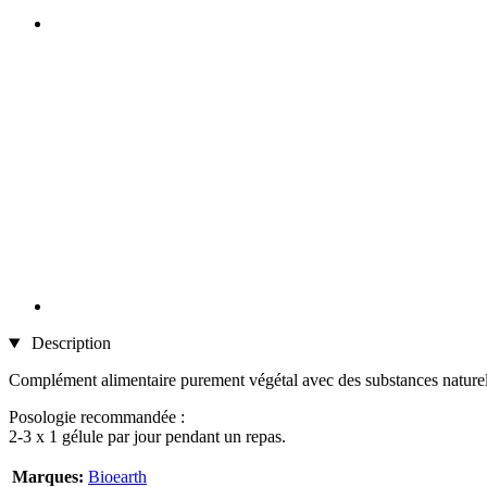
Description
Complément alimentaire purement végétal avec des substances naturelle
Posologie recommandée :
2-3 x 1 gélule par jour pendant un repas.
Marques:
Bioearth