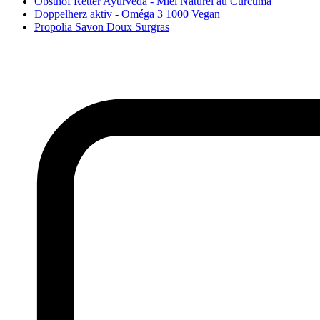
Obsthof Retter Ayurveda - Miel Naturel au Curcuma
Doppelherz aktiv - Oméga 3 1000 Vegan
Propolia Savon Doux Surgras