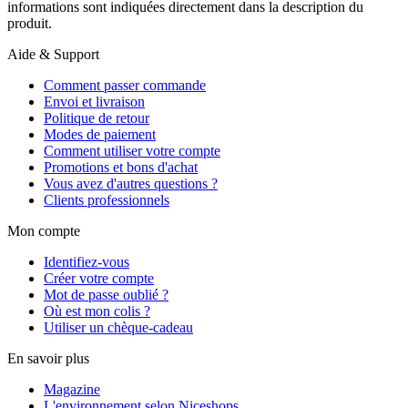
informations sont indiquées directement dans la description du
produit.
Aide & Support
Comment passer commande
Envoi et livraison
Politique de retour
Modes de paiement
Comment utiliser votre compte
Promotions et bons d'achat
Vous avez d'autres questions ?
Clients professionnels
Mon compte
Identifiez-vous
Créer votre compte
Mot de passe oublié ?
Où est mon colis ?
Utiliser un chèque-cadeau
En savoir plus
Magazine
L'environnement selon Niceshops