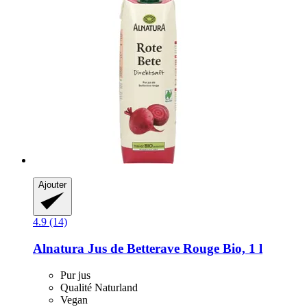
Ajouter
4.9 (14)
Alnatura
Jus de Betterave Rouge Bio, 1 l
Pur jus
Qualité Naturland
Vegan