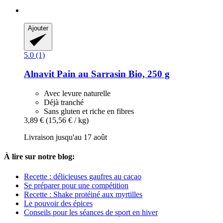
Ajouter
5.0 (1)
Alnavit
Pain au Sarrasin Bio, 250 g
Avec levure naturelle
Déjà tranché
Sans gluten et riche en fibres
3,89 €
(15,56 € / kg)
Livraison jusqu'au 17 août
À lire sur notre blog:
Recette : délicieuses gaufres au cacao
Se préparer pour une compétition
Recette : Shake protéiné aux myrtilles
Le pouvoir des épices
Conseils pour les séances de sport en hiver