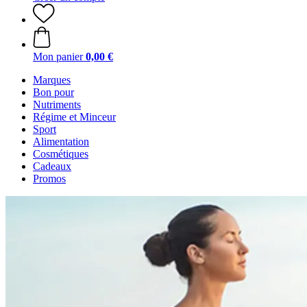
Mon panier
0,00 €
Marques
Bon pour
Nutriments
Régime et Minceur
Sport
Alimentation
Cosmétiques
Cadeaux
Promos