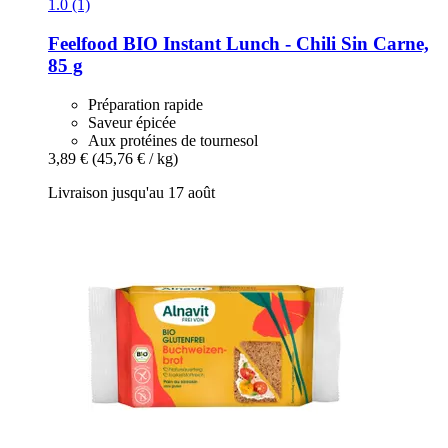
1.0 (1)
Feelfood
BIO Instant Lunch -​ Chili Sin Carne,
85 g
Préparation rapide
Saveur épicée
Aux protéines de tournesol
3,89 €
(45,76 € / kg)
Livraison jusqu'au 17 août