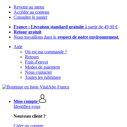
Revenir au menu
Accéder au contenu
Consulter le panier
France : Livraison standard gratuite
à partir de 49,90 €
Retour gratuit
Nous travaillons dans le
respect de notre environnement
.
Aide
Où est ma commande ?
Retours
Frais d'envoi
Modes de paiement
Nous contacter
Toutes les rubriques
Mon compte
Identifiez-vous
Nouveau client ?
Créer un compte