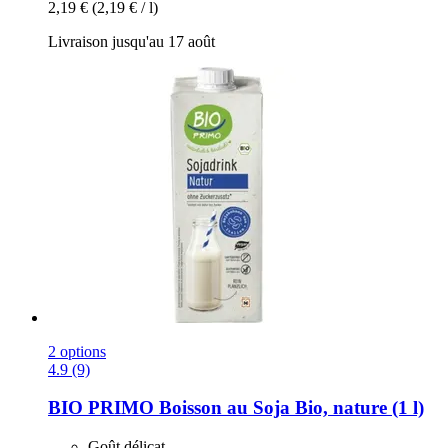
2,19 €
(2,19 € / l)
Livraison jusqu'au 17 août
2 options
4.9 (9)
BIO PRIMO
Boisson au Soja Bio, nature (1 l)
Goût délicat