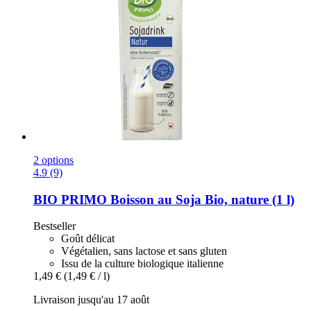
2 options
4.9 (9)
BIO PRIMO
Boisson au Soja Bio, nature (1 l)
Bestseller
Goût délicat
Végétalien, sans lactose et sans gluten
Issu de la culture biologique italienne
1,49 €
(1,49 € / l)
Livraison jusqu'au 17 août