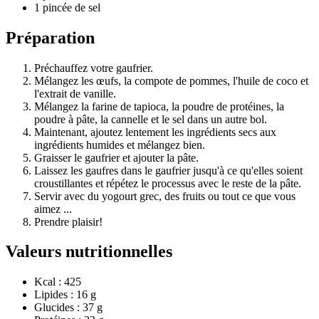
1 pincée de sel
Préparation
Préchauffez votre gaufrier.
Mélangez les œufs, la compote de pommes, l'huile de coco et
l'extrait de vanille.
Mélangez la farine de tapioca, la poudre de protéines, la
poudre à pâte, la cannelle et le sel dans un autre bol.
Maintenant, ajoutez lentement les ingrédients secs aux
ingrédients humides et mélangez bien.
Graisser le gaufrier et ajouter la pâte.
Laissez les gaufres dans le gaufrier jusqu'à ce qu'elles soient
croustillantes et répétez le processus avec le reste de la pâte.
Servir avec du yogourt grec, des fruits ou tout ce que vous
aimez ...
Prendre plaisir!
Valeurs nutritionnelles
Kcal : 425
Lipides : 16 g
Glucides : 37 g