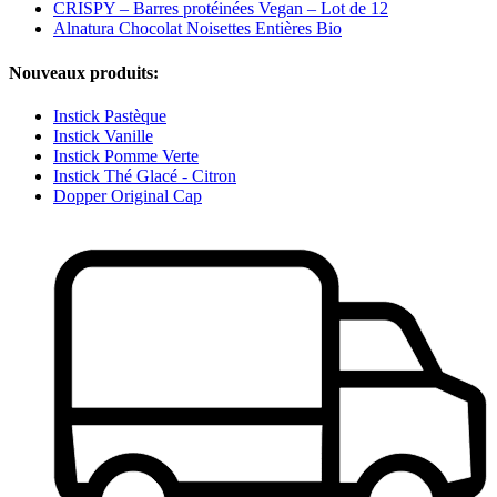
CRISPY – Barres protéinées Vegan – Lot de 12
Alnatura Chocolat Noisettes Entières Bio
Nouveaux produits:
Instick Pastèque
Instick Vanille
Instick Pomme Verte
Instick Thé Glacé - Citron
Dopper Original Cap