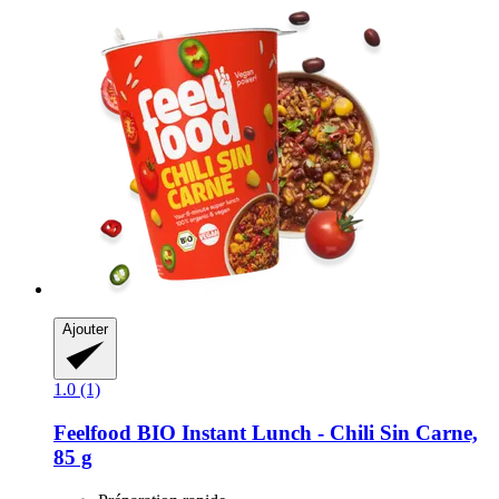
Ajouter
1.0 (1)
Feelfood
BIO Instant Lunch -​ Chili Sin Carne,
85 g