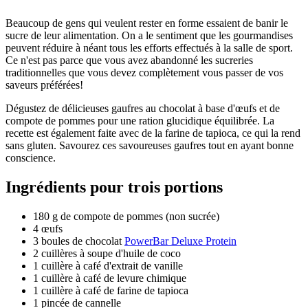
Beaucoup de gens qui veulent rester en forme essaient de banir le
sucre de leur alimentation. On a le sentiment que les gourmandises
peuvent réduire à néant tous les efforts effectués à la salle de sport.
Ce n'est pas parce que vous avez abandonné les sucreries
traditionnelles que vous devez complètement vous passer de vos
saveurs préférées!
Dégustez de délicieuses gaufres au chocolat à base d'œufs et de
compote de pommes pour une ration glucidique équilibrée. La
recette est également faite avec de la farine de tapioca, ce qui la rend
sans gluten. Savourez ces savoureuses gaufres tout en ayant bonne
conscience.
Ingrédients pour trois portions
180 g de compote de pommes (non sucrée)
4 œufs
3 boules de chocolat
PowerBar Deluxe Protein
2 cuillères à soupe d'huile de coco
1 cuillère à café d'extrait de vanille
1 cuillère à café de levure chimique
1 cuillère à café de farine de tapioca
1 pincée de cannelle