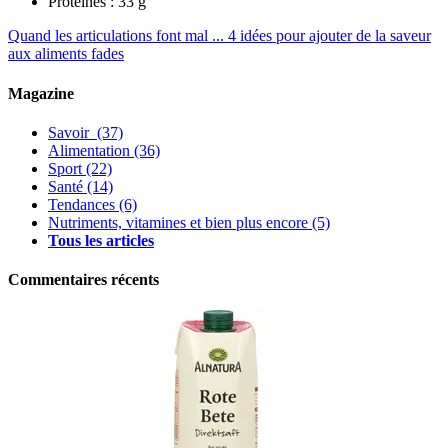
Protéines : 33 g
Quand les articulations font mal ...
4 idées pour ajouter de la saveur
aux aliments fades
Magazine
Savoir
(37)
Alimentation
(36)
Sport
(22)
Santé
(14)
Tendances
(6)
Nutriments, vitamines et bien plus encore
(5)
Tous les articles
Commentaires récents