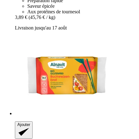
Préparation rapide
Saveur épicée
Aux protéines de tournesol
3,89 €
(45,76 € / kg)
Livraison jusqu'au 17 août
Ajouter