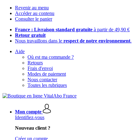
Revenir au menu
Accéder au contenu
Consulter le panier
France : Livraison standard gratuite
à partir de 49,90 €
Retour gratuit
Nous travaillons dans le
respect de notre environnement
.
Aide
Où est ma commande ?
Retours
Frais d'envoi
Modes de paiement
Nous contacter
Toutes les rubriques
Mon compte
Identifiez-vous
Nouveau client ?
Créer un compte