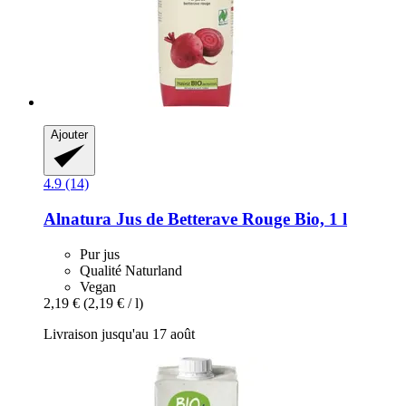
Ajouter
4.9 (14)
Alnatura
Jus de Betterave Rouge Bio, 1 l
Pur jus
Qualité Naturland
Vegan
2,19 €
(2,19 € / l)
Livraison jusqu'au 17 août