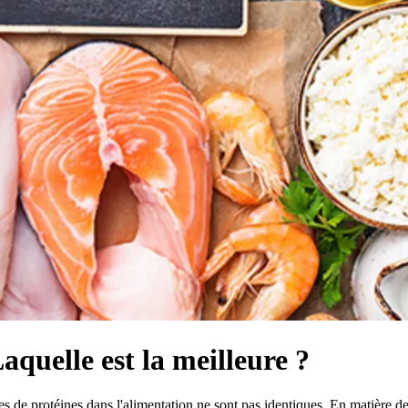
aquelle est la meilleure ?
s de protéines dans l'alimentation ne sont pas identiques. En matière de