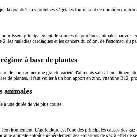
e la quantité. Les protéines végétales fournissent de nombreux nutrimen
nourrissent principalement de sources de protéines animales pauvres en gr
pe 2, les maladies cardiaques et les cancers du côlon, de l'estomac, du 
 régime à base de plantes
ssaire de consommer une grande variété d'aliments sains. Une alimentatio
ase de plantes, il faut veiller à un bon apport en zinc, vitamine B12, pr
es animales
 à une durée de vie plus courte.
 l'environnement. L'agriculture est l'une des principales causes des gaz 
igine animale entraîne généralement des émissions de gaz à effet de serr