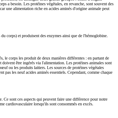
corps a besoin. Les protéines végétales, en revanche, sont souvent des
, car une alimentation riche en acides aminés d'origine animale peut
sus du corps) et produisent des enzymes ainsi que de l'hémoglobine.
 le corps les produit de deux manières différentes : en partant de
t doivent être ingérés via l'alimentation. Les protéines animales sont
bœuf ou les produits laitiers. Les sources de protéines végétales
nent pas les neuf acides aminés essentiels. Cependant, comme chaque
. Ce sont ces aspects qui peuvent faire une différence pour notre
stème cardiovasculaire lorsqu'ils sont consommés en excès.