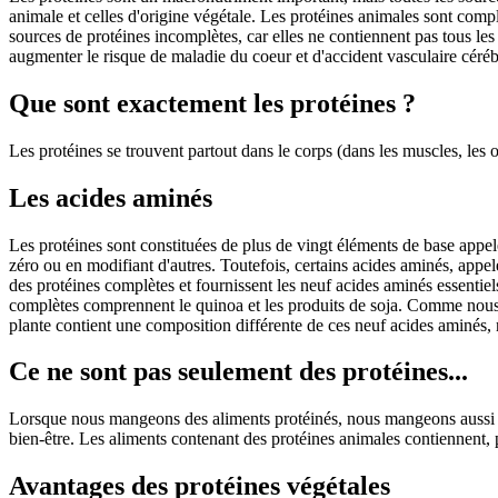
animale et celles d'origine végétale. Les protéines animales sont compl
sources de protéines incomplètes, car elles ne contiennent pas tous les
augmenter le risque de maladie du coeur et d'accident vasculaire céréb
Que sont exactement les protéines ?
Les protéines se trouvent partout dans le corps (dans les muscles, les 
Les acides aminés
Les protéines sont constituées de plus de vingt éléments de base appe
zéro ou en modifiant d'autres. Toutefois, certains acides aminés, appel
des protéines complètes et fournissent les neuf acides aminés essentiels
complètes comprennent le quinoa et les produits de soja. Comme nous 
plante contient une composition différente de ces neuf acides aminés
Ce ne sont pas seulement des protéines...
Lorsque nous mangeons des aliments protéinés, nous mangeons aussi tou
bien-être. Les aliments contenant des protéines animales contiennent, 
Avantages des protéines végétales