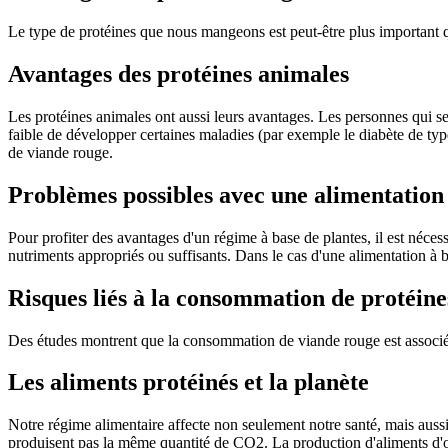
Le type de protéines que nous mangeons est peut-être plus important qu
Avantages des protéines animales
Les protéines animales ont aussi leurs avantages. Les personnes qui se 
faible de développer certaines maladies (par exemple le diabète de ty
de viande rouge.
Problèmes possibles avec une alimentation
Pour profiter des avantages d'un régime à base de plantes, il est néce
nutriments appropriés ou suffisants. Dans le cas d'une alimentation à b
Risques liés à la consommation de protéin
Des études montrent que la consommation de viande rouge est associée
Les aliments protéinés et la planète
Notre régime alimentaire affecte non seulement notre santé, mais aussi
produisent pas la même quantité de CO2. La production d'aliments d'or