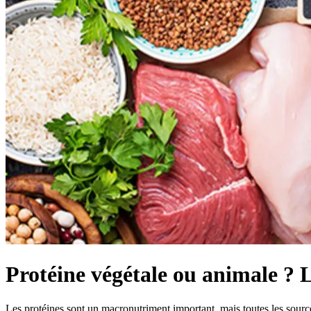
Protéine végétale ou animale ? L
Les protéines sont un macronutriment important, mais toutes les source