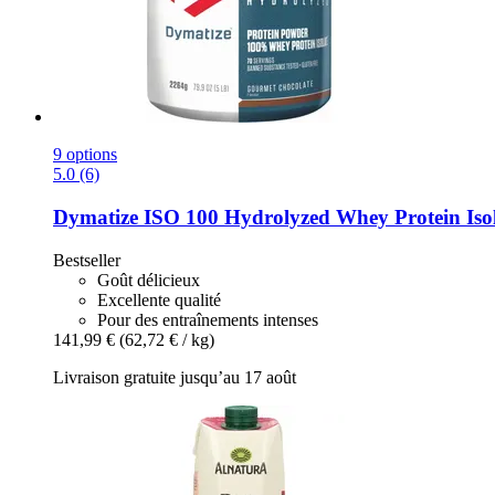
9 options
5.0 (6)
Dymatize
ISO 100 Hydrolyzed Whey Protein Isola
Bestseller
Goût délicieux
Excellente qualité
Pour des entraînements intenses
141,99 €
(62,72 € / kg)
Livraison gratuite jusqu’au 17 août