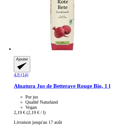
Ajouter
4.9 (14)
Alnatura
Jus de Betterave Rouge Bio, 1 l
Pur jus
Qualité Naturland
Vegan
2,19 €
(2,19 € / l)
Livraison jusqu'au 17 août