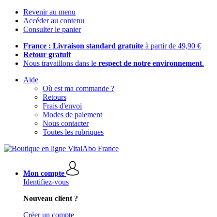
Revenir au menu
Accéder au contenu
Consulter le panier
France : Livraison standard gratuite
à partir de 49,90 €
Retour gratuit
Nous travaillons dans le
respect de notre environnement
.
Aide
Où est ma commande ?
Retours
Frais d'envoi
Modes de paiement
Nous contacter
Toutes les rubriques
Mon compte
Identifiez-vous
Nouveau client ?
Créer un compte