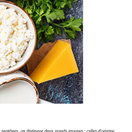
 protéines, on distingue deux grands groupes : celles d'origine