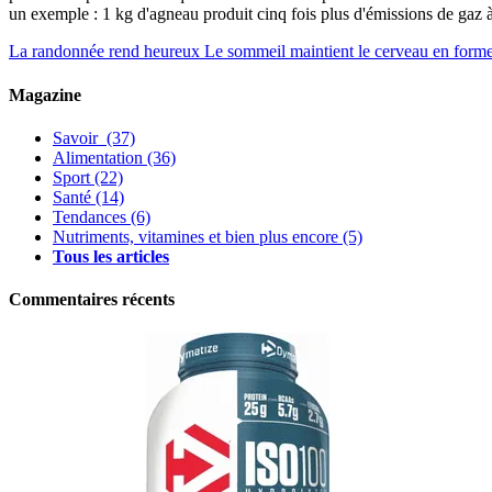
un exemple : 1 kg d'agneau produit cinq fois plus d'émissions de gaz à 
La randonnée rend heureux
Le sommeil maintient le cerveau en form
Magazine
Savoir
(37)
Alimentation
(36)
Sport
(22)
Santé
(14)
Tendances
(6)
Nutriments, vitamines et bien plus encore
(5)
Tous les articles
Commentaires récents