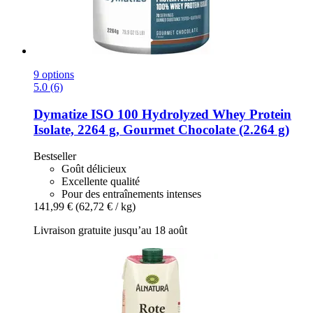
9 options
5.0 (6)
Dymatize
ISO 100 Hydrolyzed Whey Protein
Isolate, 2264 g, Gourmet Chocolate (2.264 g)
Bestseller
Goût délicieux
Excellente qualité
Pour des entraînements intenses
141,99 €
(62,72 € / kg)
Livraison gratuite jusqu’au 18 août