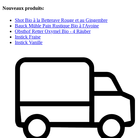
Nouveaux produits:
Shot Bio à la Betterave Rouge et au Gingembre
Bauck Mühle Pain Rustique Bio à l'Avoine
Obsthof Retter Oxymel Bio - 4 Räuber
Instick Fraise
Instick Vanille