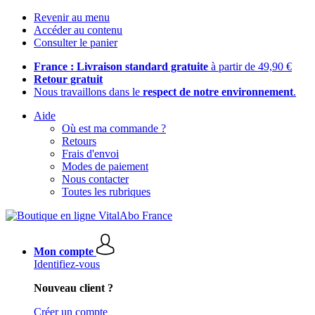
Revenir au menu
Accéder au contenu
Consulter le panier
France : Livraison standard gratuite
à partir de 49,90 €
Retour gratuit
Nous travaillons dans le
respect de notre environnement
.
Aide
Où est ma commande ?
Retours
Frais d'envoi
Modes de paiement
Nous contacter
Toutes les rubriques
Mon compte
Identifiez-vous
Nouveau client ?
Créer un compte