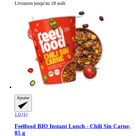
Livraison jusqu'au 18 août
Ajouter
1.0 (1)
Feelfood
BIO Instant Lunch -​ Chili Sin Carne,
85 g