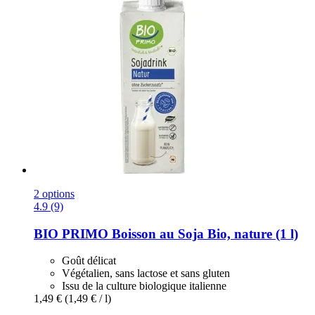
2 options
4.9 (9)
BIO PRIMO
Boisson au Soja Bio, nature (1 l)
Goût délicat
Végétalien, sans lactose et sans gluten
Issu de la culture biologique italienne
1,49 €
(1,49 € / l)