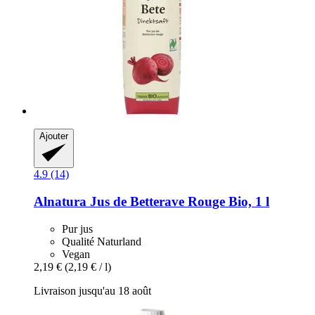
Ajouter
4.9 (14)
Alnatura
Jus de Betterave Rouge Bio, 1 l
Pur jus
Qualité Naturland
Vegan
2,19 €
(2,19 € / l)
Livraison jusqu'au 18 août