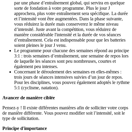
par une phase d’entraînement global, qui servira en quelque
sorte de fondation à votre programme. Plus le jour J
approchera, plus votre entraînement sera spécifique. La durée
et l’intensité vont être augmentées. Dans la phase suivante,
vous réduirez la durée mais conserverez le même niveau
d’intensité. Juste avant la compétition, vous réduirez de
manière considérable l'intensité et la durée de vos séances
d’entraînement. Cela est indispensable pour que les batteries
soient pleines le jour J venu.
Le programme pour chacune des semaines répond au principe
3:1 : trois semaines d’entraînement, une semaine de repos lors
de laquelle les séances sont peu nombreuses, courtes et
également peu intenses.
Concernant le déroulement des semaines en elles-mêmes :
trois jours de séances intensives suivies d’un jour de repos.
Pour les disciplines, vous pouvez également adoptés le rythme
5:1 (cyclisme, natation).
Avancer de manière ciblée
Pensez-y ! Il existe différentes manières afin de solliciter votre corps
de manière différente. Vous pouvez modifier soit l’intensité, soit le
type de sollicitation.
Principe d'importance