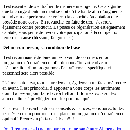
Il est essentiel de s’entraîner de manière intelligente. Cela signifie
que la charge d’entraînement se doit d’être haute afin d’augmenter
son niveau de performance grâce à la capacité d’adaptation que
possède notre corps. En revanche, en faire de trop, s'avérera
également contre productif. La phase de régénération est également
capitale, sous peine de revoir votre participation à la compétition
remise en cause (blessure, fatigue etc..).
Définir son niveau, sa condition de base
Il est recommandé de faire un test avant de commencer tout
programme d’entraînement afin de connaître votre niveau.
L’élaboration d’un programme d’entraînement spécifique et
personnel sera alors possible.
L’alimentation est, tout naturellement, également un facteur à mettre
en avant. Il est primordial d’apporter à votre corps les nutriments
dont il a besoin pour faire face à l’effort. Informez vous sur les
alimentations à privilégier pour le sport pratiqué.
En suivant l’ensemble de ces conseils & astuces, vous aurez toutes
les clés en main pour mettre en place un programme d’entraînement
optimal ! Prenez du plaisir et à bientôt !
Dr. Ehrenberger - la nature pure pour une santé pure
Alimentation