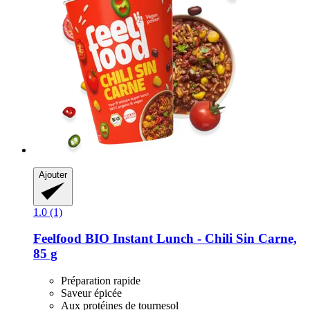
Ajouter
1.0 (1)
Feelfood
BIO Instant Lunch -​ Chili Sin Carne,
85 g
Préparation rapide
Saveur épicée
Aux protéines de tournesol