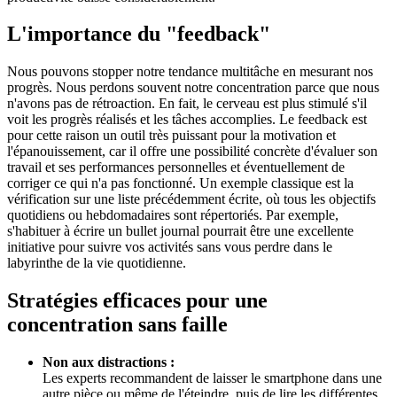
L'importance du "feedback"
Nous pouvons stopper notre tendance multitâche en mesurant nos
progrès. Nous perdons souvent notre concentration parce que nous
n'avons pas de rétroaction. En fait, le cerveau est plus stimulé s'il
voit les progrès réalisés et les tâches accomplies. Le feedback est
pour cette raison un outil très puissant pour la motivation et
l'épanouissement, car il offre une possibilité concrète d'évaluer son
travail et ses performances personnelles et éventuellement de
corriger ce qui n'a pas fonctionné. Un exemple classique est la
vérification sur une liste précédemment écrite, où tous les objectifs
quotidiens ou hebdomadaires sont répertoriés. Par exemple,
s'habituer à écrire un bullet journal pourrait être une excellente
initiative pour suivre vos activités sans vous perdre dans le
labyrinthe de la vie quotidienne.
Stratégies efficaces pour une
concentration sans faille
Non aux distractions :
Les experts recommandent de laisser le smartphone dans une
autre pièce ou même de l'éteindre, puis de lire les différentes