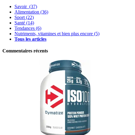
Savoir
(37)
Alimentation
(36)
Sport
(22)
Santé
(14)
Tendances
(6)
Nutriments, vitamines et bien plus encore
(5)
Tous les articles
Commentaires récents