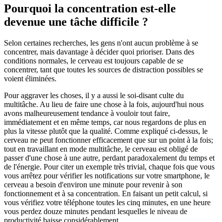
Pourquoi la concentration est-elle
devenue une tâche difficile ?
Selon certaines recherches, les gens n'ont aucun problème à se
concentrer, mais davantage à décider quoi prioriser. Dans des
conditions normales, le cerveau est toujours capable de se
concentrer, tant que toutes les sources de distraction possibles se
voient éliminées.
Pour aggraver les choses, il y a aussi le soi-disant culte du
multitâche. Au lieu de faire une chose à la fois, aujourd'hui nous
avons malheureusement tendance à vouloir tout faire,
immédiatement et en même temps, car nous regardons de plus en
plus la vitesse plutôt que la qualité. Comme expliqué ci-dessus, le
cerveau ne peut fonctionner efficacement que sur un point à la fois;
tout en travaillant en mode multitâche, le cerveau est obligé de
passer d'une chose à une autre, perdant paradoxalement du temps et
de l'énergie. Pour citer un exemple très trivial, chaque fois que vous
vous arrêtez pour vérifier les notifications sur votre smartphone, le
cerveau a besoin d'environ une minute pour revenir à son
fonctionnement et à sa concentration. En faisant un petit calcul, si
vous vérifiez votre téléphone toutes les cinq minutes, en une heure
vous perdez douze minutes pendant lesquelles le niveau de
productivité baisse considérablement.