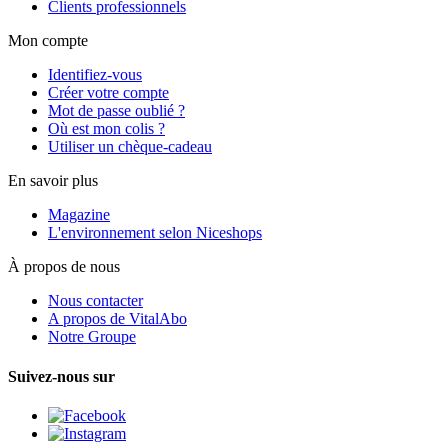
Clients professionnels
Mon compte
Identifiez-vous
Créer votre compte
Mot de passe oublié ?
Où est mon colis ?
Utiliser un chèque-cadeau
En savoir plus
Magazine
L'environnement selon Niceshops
À propos de nous
Nous contacter
A propos de VitalAbo
Notre Groupe
Suivez-nous sur