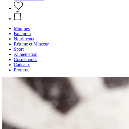
Marques
Bon pour
Nutriments
Régime et Minceur
Sport
Alimentation
Cosmétiques
Cadeaux
Promos