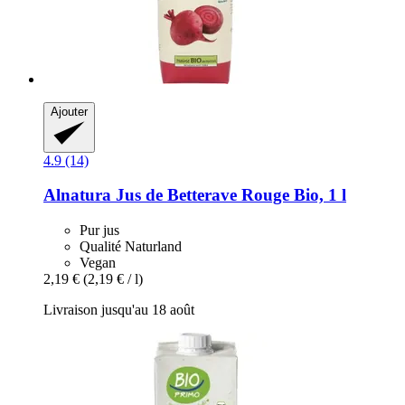
Ajouter
4.9 (14)
Alnatura
Jus de Betterave Rouge Bio, 1 l
Pur jus
Qualité Naturland
Vegan
2,19 €
(2,19 € / l)
Livraison jusqu'au 18 août