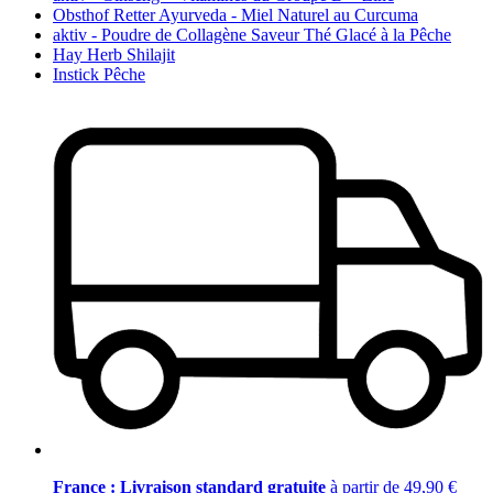
Obsthof Retter Ayurveda - Miel Naturel au Curcuma
aktiv - Poudre de Collagène Saveur Thé Glacé à la Pêche
Hay Herb Shilajit
Instick Pêche
France : Livraison standard gratuite
à partir de 49,90 €