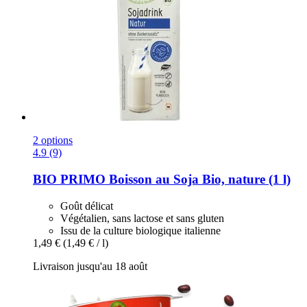
2 options
4.9 (9)
BIO PRIMO
Boisson au Soja Bio, nature (1 l)
Goût délicat
Végétalien, sans lactose et sans gluten
Issu de la culture biologique italienne
1,49 €
(1,49 € / l)
Livraison jusqu'au 18 août