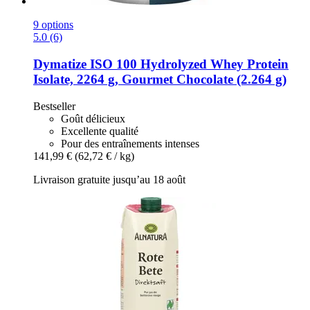
9 options
5.0 (6)
Dymatize
ISO 100 Hydrolyzed Whey Protein
Isolate, 2264 g, Gourmet Chocolate (2.264 g)
Bestseller
Goût délicieux
Excellente qualité
Pour des entraînements intenses
141,99 €
(62,72 € / kg)
Livraison gratuite jusqu’au 18 août