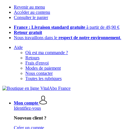
Revenir au menu
Accéder au contenu
Consulter le panier
France : Livraison standard gratuite
à partir de 49,90 €
Retour gratuit
Nous travaillons dans le
respect de notre environnement
.
Aide
Où est ma commande ?
Retours
Frais d'envoi
Modes de paiement
Nous contacter
Toutes les rubriques
Mon compte
Identifiez-vous
Nouveau client ?
Créer un compte