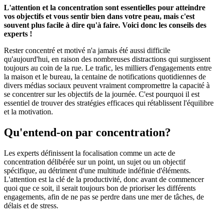
L'attention et la concentration sont essentielles pour atteindre
vos objectifs et vous sentir bien dans votre peau, mais c'est
souvent plus facile à dire qu'à faire. Voici donc les conseils des
experts !
Rester concentré et motivé n'a jamais été aussi difficile
qu'aujourd'hui, en raison des nombreuses distractions qui surgissent
toujours au coin de la rue. Le trafic, les milliers d'engagements entre
la maison et le bureau, la centaine de notifications quotidiennes de
divers médias sociaux peuvent vraiment compromettre la capacité à
se concentrer sur les objectifs de la journée. C'est pourquoi il est
essentiel de trouver des stratégies efficaces qui rétablissent l'équilibre
et la motivation.
Qu'entend-on par concentration?
Les experts définissent la focalisation comme un acte de
concentration délibérée sur un point, un sujet ou un objectif
spécifique, au détriment d'une multitude indéfinie d'éléments.
L'attention est la clé de la productivité, donc avant de commencer
quoi que ce soit, il serait toujours bon de prioriser les différents
engagements, afin de ne pas se perdre dans une mer de tâches, de
délais et de stress.