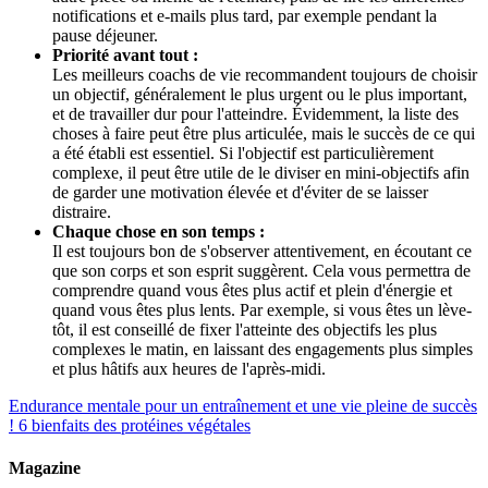
notifications et e-mails plus tard, par exemple pendant la
pause déjeuner.
Priorité avant tout :
Les meilleurs coachs de vie recommandent toujours de choisir
un objectif, généralement le plus urgent ou le plus important,
et de travailler dur pour l'atteindre. Évidemment, la liste des
choses à faire peut être plus articulée, mais le succès de ce qui
a été établi est essentiel. Si l'objectif est particulièrement
complexe, il peut être utile de le diviser en mini-objectifs afin
de garder une motivation élevée et d'éviter de se laisser
distraire.
Chaque chose en son temps :
Il est toujours bon de s'observer attentivement, en écoutant ce
que son corps et son esprit suggèrent. Cela vous permettra de
comprendre quand vous êtes plus actif et plein d'énergie et
quand vous êtes plus lents. Par exemple, si vous êtes un lève-
tôt, il est conseillé de fixer l'atteinte des objectifs les plus
complexes le matin, en laissant des engagements plus simples
et plus hâtifs aux heures de l'après-midi.
Endurance mentale pour un entraînement et une vie pleine de succès
!
6 bienfaits des protéines végétales
Magazine