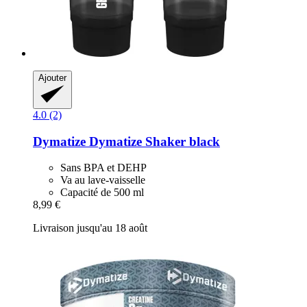
Ajouter
4.0 (2)
Dymatize
Dymatize Shaker black
Sans BPA et DEHP
Va au lave-vaisselle
Capacité de 500 ml
8,99 €
Livraison jusqu'au 18 août