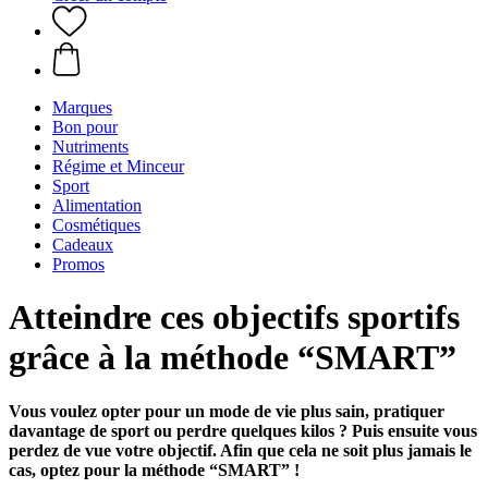
Marques
Bon pour
Nutriments
Régime et Minceur
Sport
Alimentation
Cosmétiques
Cadeaux
Promos
Atteindre ces objectifs sportifs
grâce à la méthode “SMART”
Vous voulez opter pour un mode de vie plus sain, pratiquer
davantage de sport ou perdre quelques kilos ? Puis ensuite vous
perdez de vue votre objectif. Afin que cela ne soit plus jamais le
cas, optez pour la méthode “SMART” !