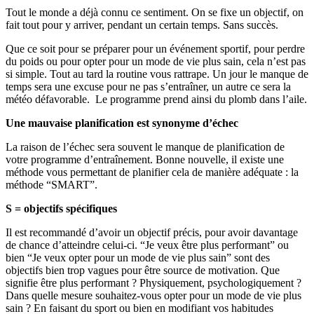
Tout le monde a déjà connu ce sentiment. On se fixe un objectif, on
fait tout pour y arriver, pendant un certain temps. Sans succès.
Que ce soit pour se préparer pour un événement sportif, pour perdre
du poids ou pour opter pour un mode de vie plus sain, cela n’est pas
si simple. Tout au tard la routine vous rattrape. Un jour le manque de
temps sera une excuse pour ne pas s’entraîner, un autre ce sera la
météo défavorable. Le programme prend ainsi du plomb dans l’aile.
Une mauvaise planification est synonyme d’échec
La raison de l’échec sera souvent le manque de planification de
votre programme d’entraînement. Bonne nouvelle, il existe une
méthode vous permettant de planifier cela de manière adéquate : la
méthode “SMART”.
S = objectifs spécifiques
Il est recommandé d’avoir un objectif précis, pour avoir davantage
de chance d’atteindre celui-ci. “Je veux être plus performant” ou
bien “Je veux opter pour un mode de vie plus sain” sont des
objectifs bien trop vagues pour être source de motivation. Que
signifie être plus performant ? Physiquement, psychologiquement ?
Dans quelle mesure souhaitez-vous opter pour un mode de vie plus
sain ? En faisant du sport ou bien en modifiant vos habitudes