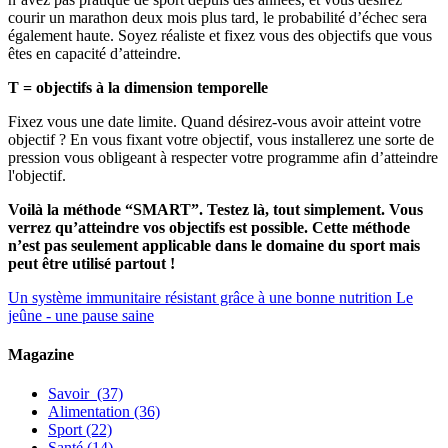
courir un marathon deux mois plus tard, le probabilité d’échec sera
également haute. Soyez réaliste et fixez vous des objectifs que vous
êtes en capacité d’atteindre.
T = objectifs à la dimension temporelle
Fixez vous une date limite. Quand désirez-vous avoir atteint votre
objectif ? En vous fixant votre objectif, vous installerez une sorte de
pression vous obligeant à respecter votre programme afin d’atteindre
l'objectif.
Voilà la méthode “SMART”. Testez là, tout simplement. Vous
verrez qu’atteindre vos objectifs est possible. Cette méthode
n’est pas seulement applicable dans le domaine du sport mais
peut être utilisé partout !
Un système immunitaire résistant grâce à une bonne nutrition
Le
jeûne - une pause saine
Magazine
Savoir
(37)
Alimentation
(36)
Sport
(22)
Santé
(14)