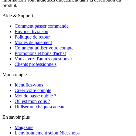
produit.
Aide & Support
Comment passer commande
Envoi et livraison
Politique de retour
Modes de paiement
Comment utiliser votre compte
Promotions et bons d'achat
Vous avez d'autres questions ?
Clients professionnels
Mon compte
Identifiez-vous
Créer votre compte
Mot de passe oublié ?
Où est mon colis ?
Utiliser un chèque-cadeau
En savoir plus
Magazine
L'environnement selon Niceshops