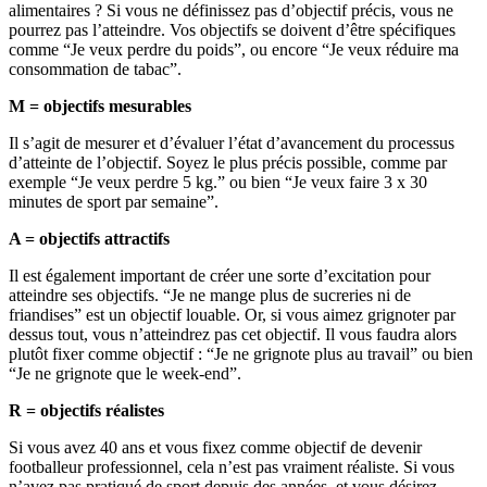
alimentaires ? Si vous ne définissez pas d’objectif précis, vous ne
pourrez pas l’atteindre. Vos objectifs se doivent d’être spécifiques
comme “Je veux perdre du poids”, ou encore “Je veux réduire ma
consommation de tabac”.
M = objectifs mesurables
Il s’agit de mesurer et d’évaluer l’état d’avancement du processus
d’atteinte de l’objectif. Soyez le plus précis possible, comme par
exemple “Je veux perdre 5 kg.” ou bien “Je veux faire 3 x 30
minutes de sport par semaine”.
A = objectifs attractifs
Il est également important de créer une sorte d’excitation pour
atteindre ses objectifs. “Je ne mange plus de sucreries ni de
friandises” est un objectif louable. Or, si vous aimez grignoter par
dessus tout, vous n’atteindrez pas cet objectif. Il vous faudra alors
plutôt fixer comme objectif : “Je ne grignote plus au travail” ou bien
“Je ne grignote que le week-end”.
R = objectifs réalistes
Si vous avez 40 ans et vous fixez comme objectif de devenir
footballeur professionnel, cela n’est pas vraiment réaliste. Si vous
n’avez pas pratiqué de sport depuis des années, et vous désirez