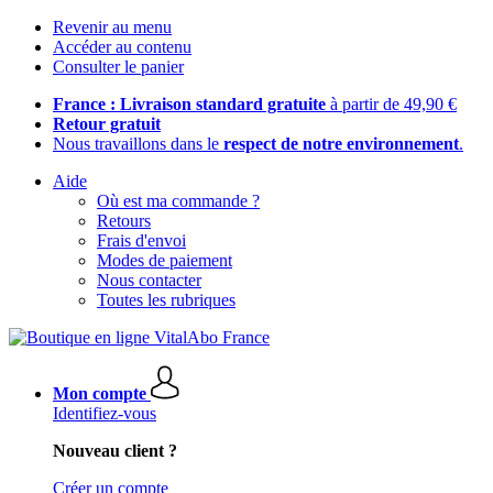
Revenir au menu
Accéder au contenu
Consulter le panier
France : Livraison standard gratuite
à partir de 49,90 €
Retour gratuit
Nous travaillons dans le
respect de notre environnement
.
Aide
Où est ma commande ?
Retours
Frais d'envoi
Modes de paiement
Nous contacter
Toutes les rubriques
Mon compte
Identifiez-vous
Nouveau client ?
Créer un compte