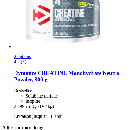
2 options
4.2 (5)
Dymatize
CREATINE Monohydrate Neutral
Powder, 300 g
Bestseller
Solubilité parfaite
Insipide
25,99 €
(86,63 € / kg)
Livraison jusqu'au 18 août
À lire sur notre blog: