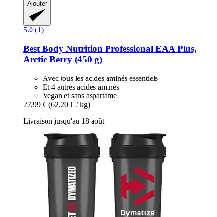
Ajouter
5.0 (1)
Best Body Nutrition
Professional EAA Plus,
Arctic Berry (450 g)
Avec tous les acides aminés essentiels
Et 4 autres acides aminés
Vegan et sans aspartame
27,99 €
(62,20 € / kg)
Livraison jusqu'au 18 août