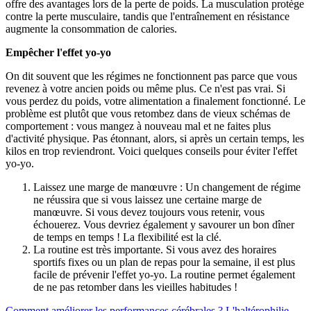
offre des avantages lors de la perte de poids. La musculation protège
contre la perte musculaire, tandis que l'entraînement en résistance
augmente la consommation de calories.
Empêcher l'effet yo-yo
On dit souvent que les régimes ne fonctionnent pas parce que vous
revenez à votre ancien poids ou même plus. Ce n'est pas vrai. Si
vous perdez du poids, votre alimentation a finalement fonctionné. Le
problème est plutôt que vous retombez dans de vieux schémas de
comportement : vous mangez à nouveau mal et ne faites plus
d'activité physique. Pas étonnant, alors, si après un certain temps, les
kilos en trop reviendront. Voici quelques conseils pour éviter l'effet
yo-yo.
Laissez une marge de manœuvre : Un changement de régime
ne réussira que si vous laissez une certaine marge de
manœuvre. Si vous devez toujours vous retenir, vous
échouerez. Vous devriez également y savourer un bon dîner
de temps en temps ! La flexibilité est la clé.
La routine est très importante. Si vous avez des horaires
sportifs fixes ou un plan de repas pour la semaine, il est plus
facile de prévenir l'effet yo-yo. La routine permet également
de ne pas retomber dans les vieilles habitudes !
Comment améliorer les performances cérébrales ?
L'haltérophilie