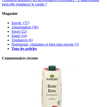
peut-elle remplacer le cardio ?
Magazine
Savoir
(37)
Alimentation
(36)
Sport
(22)
Santé
(14)
Tendances
(6)
Nutriments, vitamines et bien plus encore
(5)
Tous les articles
Commentaires récents