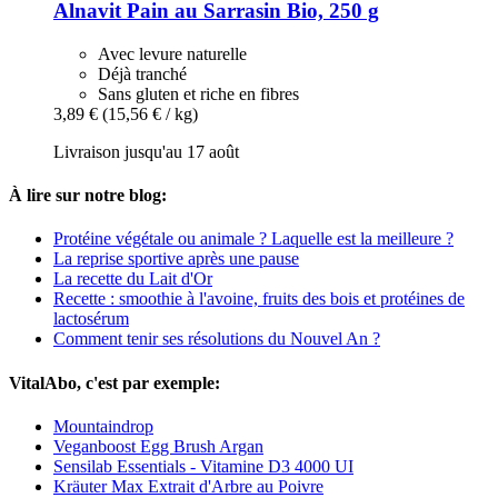
Alnavit
Pain au Sarrasin Bio, 250 g
Avec levure naturelle
Déjà tranché
Sans gluten et riche en fibres
3,89 €
(15,56 € / kg)
Livraison jusqu'au 17 août
À lire sur notre blog:
Protéine végétale ou animale ? Laquelle est la meilleure ?
La reprise sportive après une pause
La recette du Lait d'Or
Recette : smoothie à l'avoine, fruits des bois et protéines de
lactosérum
Comment tenir ses résolutions du Nouvel An ?
VitalAbo, c'est par exemple:
Mountaindrop
Veganboost Egg Brush Argan
Sensilab Essentials - Vitamine D3 4000 UI
Kräuter Max Extrait d'Arbre au Poivre