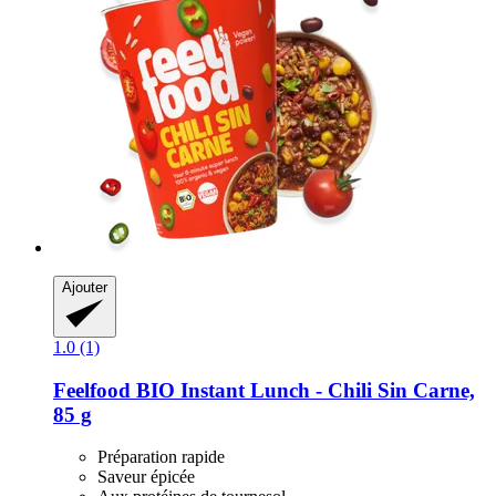
Ajouter
1.0 (1)
Feelfood
BIO Instant Lunch -​ Chili Sin Carne,
85 g
Préparation rapide
Saveur épicée