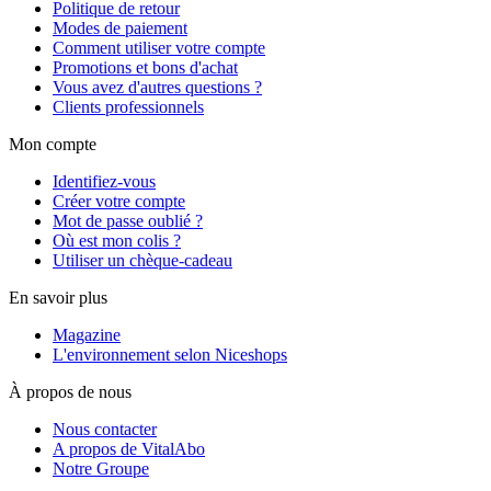
Politique de retour
Modes de paiement
Comment utiliser votre compte
Promotions et bons d'achat
Vous avez d'autres questions ?
Clients professionnels
Mon compte
Identifiez-vous
Créer votre compte
Mot de passe oublié ?
Où est mon colis ?
Utiliser un chèque-cadeau
En savoir plus
Magazine
L'environnement selon Niceshops
À propos de nous
Nous contacter
A propos de VitalAbo
Notre Groupe