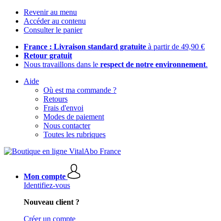
Revenir au menu
Accéder au contenu
Consulter le panier
France : Livraison standard gratuite
à partir de 49,90 €
Retour gratuit
Nous travaillons dans le
respect de notre environnement
.
Aide
Où est ma commande ?
Retours
Frais d'envoi
Modes de paiement
Nous contacter
Toutes les rubriques
Mon compte
Identifiez-vous
Nouveau client ?
Créer un compte