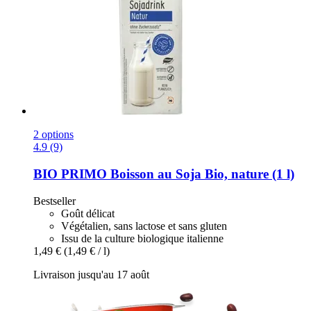
2 options
4.9 (9)
BIO PRIMO
Boisson au Soja Bio, nature (1 l)
Bestseller
Goût délicat
Végétalien, sans lactose et sans gluten
Issu de la culture biologique italienne
1,49 €
(1,49 € / l)
Livraison jusqu'au 17 août