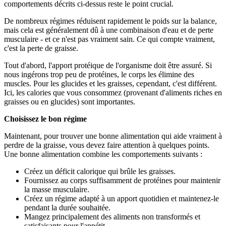
comportements décrits ci-dessus reste le point crucial.
De nombreux régimes réduisent rapidement le poids sur la balance,
mais cela est généralement dû à une combinaison d'eau et de perte
musculaire - et ce n'est pas vraiment sain. Ce qui compte vraiment,
c'est la perte de graisse.
Tout d'abord, l'apport protéique de l'organisme doit être assuré. Si
nous ingérons trop peu de protéines, le corps les élimine des
muscles. Pour les glucides et les graisses, cependant, c'est différent.
Ici, les calories que vous consommez (provenant d'aliments riches en
graisses ou en glucides) sont importantes.
Choisissez le bon régime
Maintenant, pour trouver une bonne alimentation qui aide vraiment à
perdre de la graisse, vous devez faire attention à quelques points.
Une bonne alimentation combine les comportements suivants :
Créez un déficit calorique qui brûle les graisses.
Fournissez au corps suffisamment de protéines pour maintenir
la masse musculaire.
Créez un régime adapté à un apport quotidien et maintenez-le
pendant la durée souhaitée.
Mangez principalement des aliments non transformés et
satisfaisants pour l'appétit.