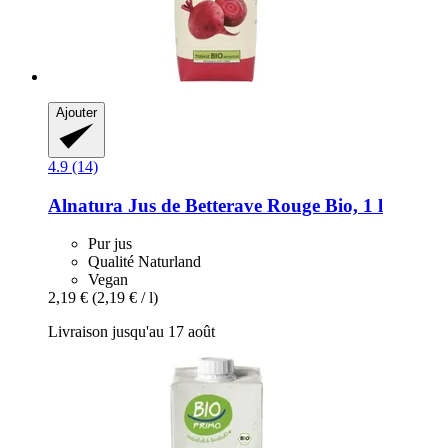
Ajouter
4.9 (14)
Alnatura
Jus de Betterave Rouge Bio, 1 l
Pur jus
Qualité Naturland
Vegan
2,19 €
(2,19 € / l)
Livraison jusqu'au 17 août