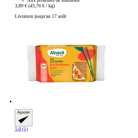
Aux protéines de tournesol
3,89 €
(45,76 € / kg)
Livraison jusqu'au 17 août
Ajouter
5.0 (1)