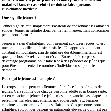
santé. Un autre type de jeûne est celui-ci pratiqué après une
maladie. Dans ce cas, celui-ci ne doit se faire que sous
surveillance médicale.
Que signifie jeûner ?
Jeûner signifie tout simplement s’abstenir de consommer les aliments
solides. Jeûner ne signifie donc pas ne rien manger, mais consommer
peu et sous forme fluide.
Jeûner n’a rien d’inhabituel, contrairement aux idées reçues. C’est
une pratique vieille de plusieurs siècles. Un approvisionnement
constant en nourriture, afin de satisfaire durablement sa faim, est
quelque chose de relativement récent. En réalité, le corps est
davantage programmé pour faire face à des périodes de jeûnes que
pour être suralimenté. Le nombre d’individus en surpoids le
démontre.
Pour qui le jeûne est-il adapté ?
Le corps humain peut excellemment faire face à des périodes de
jeûnes. Cela signifie que chaque personne adulte et en bonne santé,
est en capacité de jeûner. Le jeûne n’est en revanche pas adapté aux
personnes malades, aux enfants, aux adolescents, aux femmes
enceintes ou encore aux femmes allaitantes. Ces personnes sont soit
affaiblies, soit ont des besoins en nutriments élevés, ce qui n’est pas