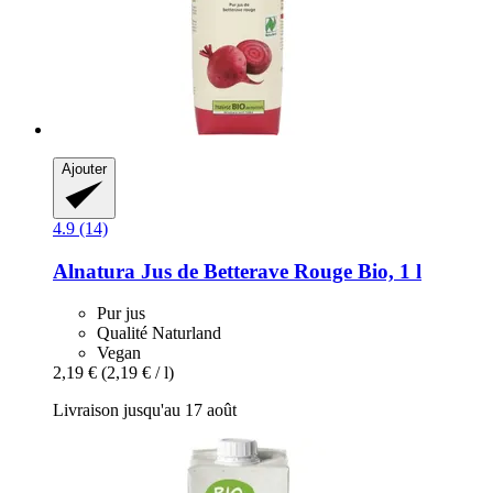
Ajouter
4.9 (14)
Alnatura
Jus de Betterave Rouge Bio, 1 l
Pur jus
Qualité Naturland
Vegan
2,19 €
(2,19 € / l)
Livraison jusqu'au 17 août