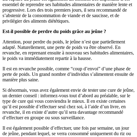
essentiel de reprendre ses habitudes alimentaires de manière lente et
progressive. Lors des trois premiers jours, il sera recommandé de
s’abstenir de la consommation de viande et de saucisse, et de
privilégier des aliments diététiques.
Est-il possible de perdre du poids grâce au jeûne ?
Attention, pour perdre du poids, le jeûne n’est que partiellement
adapté. Naturellement, une perte de poids va être observé. En
revanche, en reprenant ensuite à nouveau ses habitudes alimentaires,
le poids va immédiatement repartir à la hausse.
Il est en revanche possible, comme “coup d’envoi” d’une phase de
perte de poids. Un grand nombre d’individus s’alimentent ensuite de
manière plus saine.
Si désormais, vous avez également envie de tester une cure de jeûne,
un dernier conseil : informez-vous tout d’abord au préalable, sur le
type de cure qui vous conviendra le mieux. Il en existe certaines
qu’il est possible d’effectuer seul chez soi, à l’aide d’un livre, en
revanche, il en existe d’autre qu’il sera davantage recommandé
d’effectuer en groupe ou sous surveillance.
Il est également possible d’effectuer, une fois par semaine, un jour
de jeûne, pendant lequel, se verra consommé uniquement du riz ou