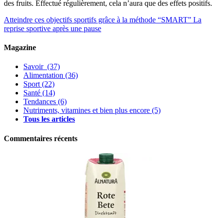
des fruits. Effectué régulièrement, cela n’aura que des effets positifs.
Atteindre ces objectifs sportifs grâce à la méthode “SMART”
La
reprise sportive après une pause
Magazine
Savoir
(37)
Alimentation
(36)
Sport
(22)
Santé
(14)
Tendances
(6)
Nutriments, vitamines et bien plus encore
(5)
Tous les articles
Commentaires récents