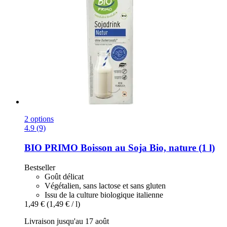
2 options
4.9 (9)
BIO PRIMO
Boisson au Soja Bio, nature (1 l)
Bestseller
Goût délicat
Végétalien, sans lactose et sans gluten
Issu de la culture biologique italienne
1,49 €
(1,49 € / l)
Livraison jusqu'au 17 août