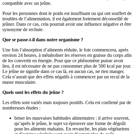
compatible avec un jeûne.
Pour les personnes dont le poids est insuffisant ou qui ont souffert de
troubles de l’alimentation, il est également fortement déconseillé de
jeûner. Dans ce cas, cela pourrait avoir une influence négative et être
synonyme de rechute.
Que se passe-t-il dans notre organisme ?
Une fois l’absorption d’aliments réduite, le foie commencera, après
environ 24 heures, à métaboliser les réserves en graisse du corps afin
de les convertir en énergie. Pour que ce phénomène puisse avoir
lieu, il est nécessaire de ne pas consommer plus de 500 kcal par jour.
Le jeûne ne signifie dans ce cas là, en aucun cas, ne rien manger.
Cela n’aurait que des effets négatifs à commencer par un recul de la
masse musculaire.
Quels sont les effets du jeûne ?
Les effets sont variés mais toujours positifs. Cela est confirmé par de
nombreuses études :
briser les mauvaises habitudes alimentaires : il arrive souvent,
qu’après le jeûne, le sujet va éprouver une forme de dégoût
pour les aliments malsains. En revanche, les plats végétariens