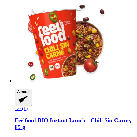
Ajouter
1.0 (1)
Feelfood
BIO Instant Lunch -​ Chili Sin Carne,
85 g