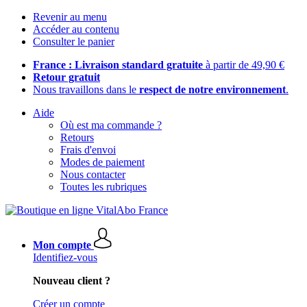
Revenir au menu
Accéder au contenu
Consulter le panier
France : Livraison standard gratuite
à partir de 49,90 €
Retour gratuit
Nous travaillons dans le
respect de notre environnement
.
Aide
Où est ma commande ?
Retours
Frais d'envoi
Modes de paiement
Nous contacter
Toutes les rubriques
Mon compte
Identifiez-vous
Nouveau client ?
Créer un compte