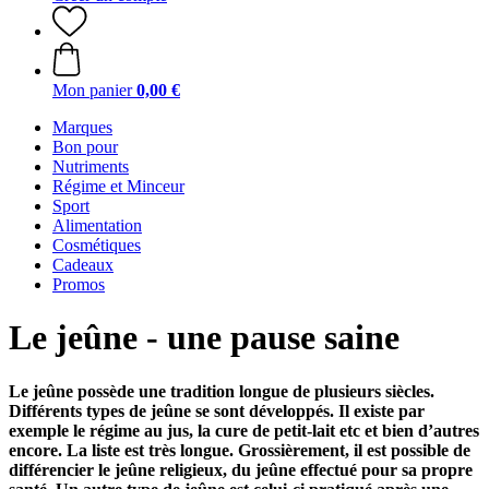
Mon panier
0,00 €
Marques
Bon pour
Nutriments
Régime et Minceur
Sport
Alimentation
Cosmétiques
Cadeaux
Promos
Le jeûne - une pause saine
Le jeûne possède une tradition longue de plusieurs siècles.
Différents types de jeûne se sont développés. Il existe par
exemple le régime au jus, la cure de petit-lait etc et bien d’autres
encore. La liste est très longue. Grossièrement, il est possible de
différencier le jeûne religieux, du jeûne effectué pour sa propre