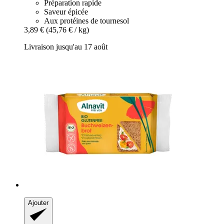
Préparation rapide
Saveur épicée
Aux protéines de tournesol
3,89 €
(45,76 € / kg)
Livraison jusqu'au 17 août
Ajouter