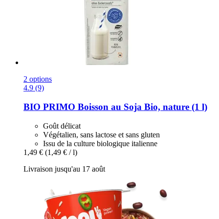
2 options
4.9 (9)
BIO PRIMO
Boisson au Soja Bio, nature (1 l)
Goût délicat
Végétalien, sans lactose et sans gluten
Issu de la culture biologique italienne
1,49 €
(1,49 € / l)
Livraison jusqu'au 17 août