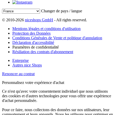
Changer de pays / langue
© 2010-2026
niceshops GmbH
- All rights reserved.
Mentions légales et conditions d'utilisation
Protection des Données
Conditions Générales de Vente et politique d'annulation
Déclaration d'accessibilité
Paramètres de confidentialité
Résiliation des contrats d'abonnement
Entreprise
Autres nice Shops
Renoncer au contrat
Personnalisez votre expérience d'achat
Ce n'est qu'avec votre consentement individuel que nous utilisons
des cookies et d'autres technologies pour vous offrir une expérience
d'achat personnalisée.
Pour ce faire, nous collectons des données sur nos utilisateurs, leur
comportement et leurs appareils. Nous les utilisons pour optimiser en