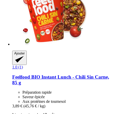
Ajouter
1.0 (1)
Feelfood
BIO Instant Lunch -​ Chili Sin Carne,
85 g
Préparation rapide
Saveur épicée
Aux protéines de tournesol
3,89 €
(45,76 € / kg)