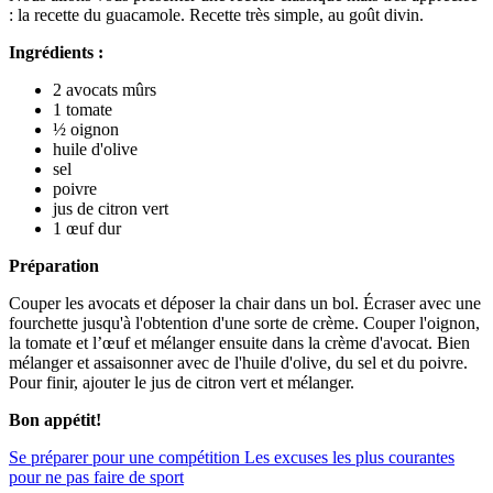
: la recette du guacamole. Recette très simple, au goût divin.
Ingrédients :
2 avocats mûrs
1 tomate
½ oignon
huile d'olive
sel
poivre
jus de citron vert
1 œuf dur
Préparation
Couper les avocats et déposer la chair dans un bol. Écraser avec une
fourchette jusqu'à l'obtention d'une sorte de crème. Couper l'oignon,
la tomate et l’œuf et mélanger ensuite dans la crème d'avocat. Bien
mélanger et assaisonner avec de l'huile d'olive, du sel et du poivre.
Pour finir, ajouter le jus de citron vert et mélanger.
Bon appétit!
Se préparer pour une compétition
Les excuses les plus courantes
pour ne pas faire de sport