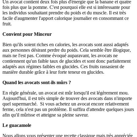
Un avocat contient deux fois plus d'énergie que la banane et quatre
fois plus que la pomme. C'est pourquoi elle est si intéressante pour
les individus souhaitant prendre du poids et du muscle. Il est très
facile d'augmenter l'apport calorique journalier en consommant ce
fruit.
Convient pour Minceur
Bien qu'ils soient riches en calories, les avocats sont aussi adaptés
aux personnes désirant perdre du poids. Cela semble être illogique,
mais ne l'est pas. Comme évoqué auparavant, les avocats ne
contiennent qu'un faible taux de glucides et sont donc parfaitement
adaptés aux régimes faibles en glucides. Ces fruits rassasient de
manière durable grâce à leur forte teneur en glucides.
Quand les avocats sont-ils mûrs ?
En règle générale, un avocat est mûr lorsqu'il est légèrement mou.
Aujourd'hui, il est très simple de trouver des avocats dans n'importe
quel supermarché. Si vous achetez un avocat encore relativement
ferme, cela n'est pas un problème. Il suffira d'attendre quelques jours
afin qu'il mûrisse et atteigne sa pleine saveur.
Le guacamole
Nous allons vous présenter une recette classique mais très appréciée