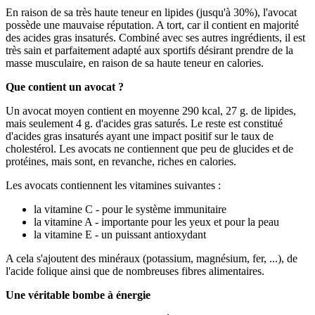
En raison de sa très haute teneur en lipides (jusqu'à 30%), l'avocat
possède une mauvaise réputation. A tort, car il contient en majorité
des acides gras insaturés. Combiné avec ses autres ingrédients, il est
très sain et parfaitement adapté aux sportifs désirant prendre de la
masse musculaire, en raison de sa haute teneur en calories.
Que contient un avocat ?
Un avocat moyen contient en moyenne 290 kcal, 27 g. de lipides,
mais seulement 4 g. d'acides gras saturés. Le reste est constitué
d'acides gras insaturés ayant une impact positif sur le taux de
cholestérol. Les avocats ne contiennent que peu de glucides et de
protéines, mais sont, en revanche, riches en calories.
Les avocats contiennent les vitamines suivantes :
la vitamine C - pour le système immunitaire
la vitamine A - importante pour les yeux et pour la peau
la vitamine E - un puissant antioxydant
A cela s'ajoutent des minéraux (potassium, magnésium, fer, ...), de
l'acide folique ainsi que de nombreuses fibres alimentaires.
Une véritable bombe à énergie