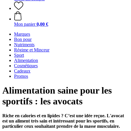
Mon panier
0,00 €
Marques
Bon pour
Nutriments
Régime et Minceur
Sport
Alimentation
Cosmétiques
Cadeaux
Promos
Alimentation saine pour les
sportifs : les avocats
Riche en calories et en lipides ? C’est une idée reçue. L'avocat
est un aliment très sain et intéressant pour les sportifs, en
particulier ceux souhaitant prendre de la masse musculaire.