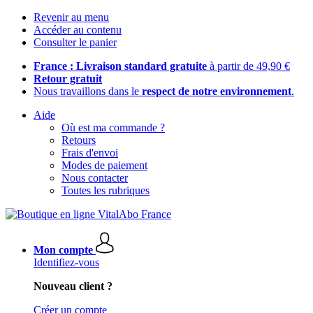
Revenir au menu
Accéder au contenu
Consulter le panier
France : Livraison standard gratuite
à partir de 49,90 €
Retour gratuit
Nous travaillons dans le
respect de notre environnement
.
Aide
Où est ma commande ?
Retours
Frais d'envoi
Modes de paiement
Nous contacter
Toutes les rubriques
Mon compte
Identifiez-vous
Nouveau client ?
Créer un compte