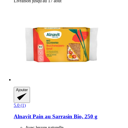
Livraison jusqu'au 17 août
Ajouter
5.0 (1)
Alnavit
Pain au Sarrasin Bio, 250 g
Avec levure naturelle