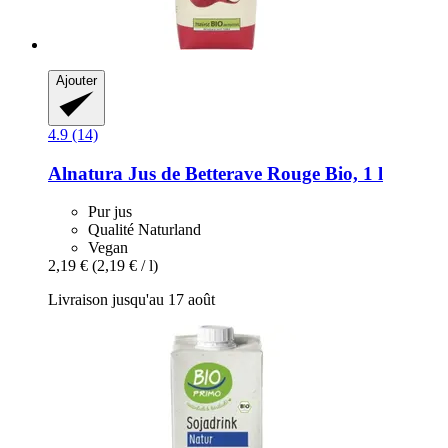
Ajouter
4.9 (14)
Alnatura
Jus de Betterave Rouge Bio, 1 l
Pur jus
Qualité Naturland
Vegan
2,19 €
(2,19 € / l)
Livraison jusqu'au 17 août