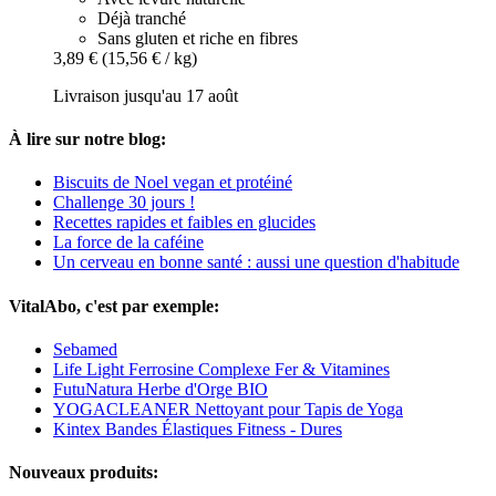
Déjà tranché
Sans gluten et riche en fibres
3,89 €
(15,56 € / kg)
Livraison jusqu'au 17 août
À lire sur notre blog:
Biscuits de Noel vegan et protéiné
Challenge 30 jours !
Recettes rapides et faibles en glucides
La force de la caféine
Un cerveau en bonne santé : aussi une question d'habitude
VitalAbo, c'est par exemple:
Sebamed
Life Light Ferrosine Complexe Fer & Vitamines
FutuNatura Herbe d'Orge BIO
YOGACLEANER Nettoyant pour Tapis de Yoga
Kintex Bandes Élastiques Fitness - Dures
Nouveaux produits: