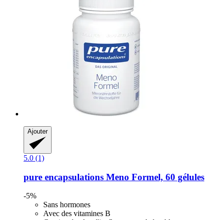
Ajouter
5.0 (1)
pure encapsulations
Meno Formel, 60 gélules
-5%
Sans hormones
Avec des vitamines B