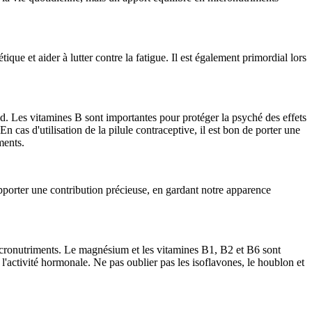
tique et aider à lutter contre la fatigue. Il est également primordial lors
oid. Les vitamines B sont importantes pour protéger la psyché des effets
n cas d'utilisation de la pilule contraceptive, il est bon de porter une
ments.
apporter une contribution précieuse, en gardant notre apparence
icronutriments. Le magnésium et les vitamines B1, B2 et B6 sont
l'activité hormonale. Ne pas oublier pas les isoflavones, le houblon et