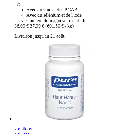
-5%
Avec du zinc et des BCAA
Avec du sélénium et de l'iode
Contient du magnésium et du fer
36,09 €
37,99 €
(601,50 € / kg)
Livraison jusqu'au 21 août
2 options