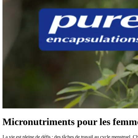
Micronutriments pour les femm
La vie est pleine de défis : des tâches de travail au cycle menstruel. 