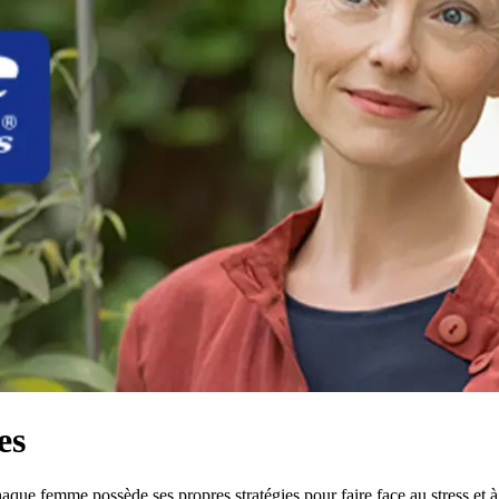
es
Chaque femme possède ses propres stratégies pour faire face au stress et 