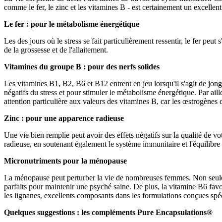
comme le fer, le zinc et les vitamines B - est certainement un excellent
Le fer : pour le métabolisme énergétique
Les des jours où le stress se fait particulièrement ressentir, le fer peut
de la grossesse et de l'allaitement.
Vitamines du groupe B : pour des nerfs solides
Les vitamines B1, B2, B6 et B12 entrent en jeu lorsqu'il s'agit de jong
négatifs du stress et pour stimuler le métabolisme énergétique. Par aille
attention particulière aux valeurs des vitamines B, car les œstrogènes 
Zinc : pour une apparence radieuse
Une vie bien remplie peut avoir des effets négatifs sur la qualité de 
radieuse, en soutenant également le système immunitaire et l'équilibre
Micronutriments pour la ménopause
La ménopause peut perturber la vie de nombreuses femmes. Non seulem
parfaits pour maintenir une psyché saine. De plus, la vitamine B6 favor
les lignanes, excellents composants dans les formulations conçues s
Quelques suggestions : les compléments Pure Encapsulations®