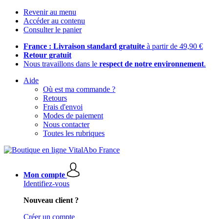
Revenir au menu
Accéder au contenu
Consulter le panier
France : Livraison standard gratuite
à partir de 49,90 €
Retour gratuit
Nous travaillons dans le
respect de notre environnement
.
Aide
Où est ma commande ?
Retours
Frais d'envoi
Modes de paiement
Nous contacter
Toutes les rubriques
Mon compte
Identifiez-vous
Nouveau client ?
Créer un compte