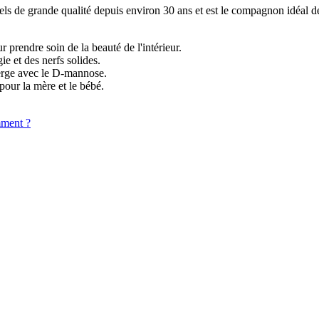
s de grande qualité depuis environ 30 ans et est le compagnon idéal de
prendre soin de la beauté de l'intérieur.
ie et des nerfs solides.
erge avec le D-mannose.
our la mère et le bébé.
mment ?