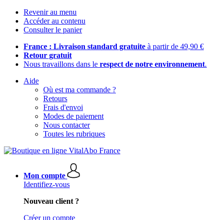
Revenir au menu
Accéder au contenu
Consulter le panier
France : Livraison standard gratuite
à partir de 49,90 €
Retour gratuit
Nous travaillons dans le
respect de notre environnement
.
Aide
Où est ma commande ?
Retours
Frais d'envoi
Modes de paiement
Nous contacter
Toutes les rubriques
Mon compte
Identifiez-vous
Nouveau client ?
Créer un compte