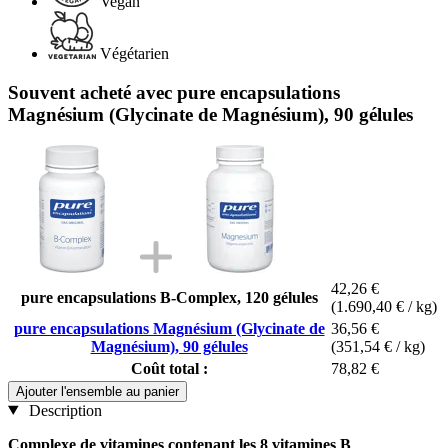
Vegan
Végétarien
Souvent acheté avec pure encapsulations
Magnésium (Glycinate de Magnésium), 90 gélules
42,26 €
pure encapsulations B-Complex, 120 gélules
(1.690,40 € / kg)
pure encapsulations Magnésium (Glycinate de
36,56 €
Magnésium), 90 gélules
(351,54 € / kg)
Coût total :
78,82 €
Ajouter l'ensemble au panier
Description
Complexe de vitamines contenant les 8 vitamines B