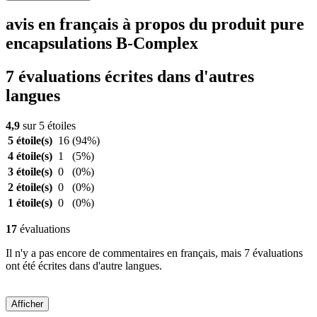
avis en français à propos du produit pure
encapsulations B-Complex
7 évaluations écrites dans d'autres
langues
4,9
sur 5 étoiles
5 étoile(s)
16
(94%)
4 étoile(s)
1
(5%)
3 étoile(s)
0
(0%)
2 étoile(s)
0
(0%)
1 étoile(s)
0
(0%)
17
évaluations
Il n'y a pas encore de commentaires en français, mais 7 évaluations
ont été écrites dans d'autre langues.
Afficher