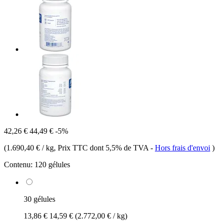
42,26 €
44,49 €
-5%
(
1.690,40 € / kg
, Prix TTC dont 5,5% de TVA
-
Hors frais d'envoi
)
Contenu:
120 gélules
30 gélules
13,86 €
14,59 €
(2.772,00 € / kg)