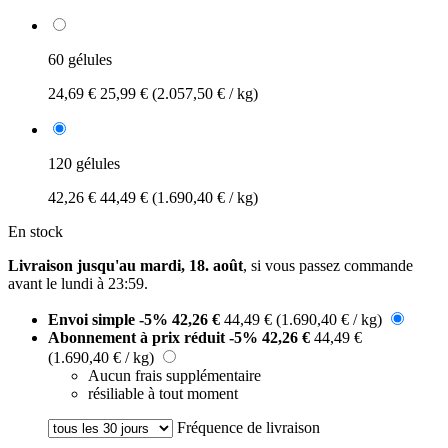
60 gélules
24,69 €
25,99 €
(2.057,50 € / kg)
120 gélules
42,26 €
44,49 €
(1.690,40 € / kg)
En stock
Livraison jusqu'au mardi, 18. août
, si vous passez commande
avant le
lundi à 23:59
.
Envoi simple
-5%
42,26 €
44,49 €
(1.690,40 € / kg)
Abonnement à prix réduit
-5%
42,26 €
44,49 €
(1.690,40 € / kg)
Aucun frais supplémentaire
résiliable à tout moment
Fréquence de livraison