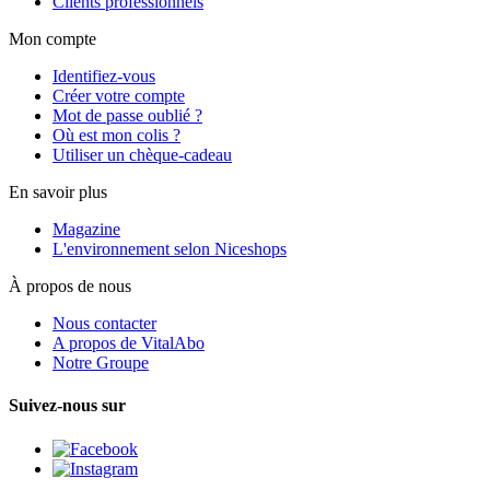
Clients professionnels
Mon compte
Identifiez-vous
Créer votre compte
Mot de passe oublié ?
Où est mon colis ?
Utiliser un chèque-cadeau
En savoir plus
Magazine
L'environnement selon Niceshops
À propos de nous
Nous contacter
A propos de VitalAbo
Notre Groupe
Suivez-nous sur