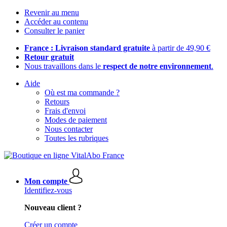
Revenir au menu
Accéder au contenu
Consulter le panier
France : Livraison standard gratuite
à partir de 49,90 €
Retour gratuit
Nous travaillons dans le
respect de notre environnement
.
Aide
Où est ma commande ?
Retours
Frais d'envoi
Modes de paiement
Nous contacter
Toutes les rubriques
Mon compte
Identifiez-vous
Nouveau client ?
Créer un compte