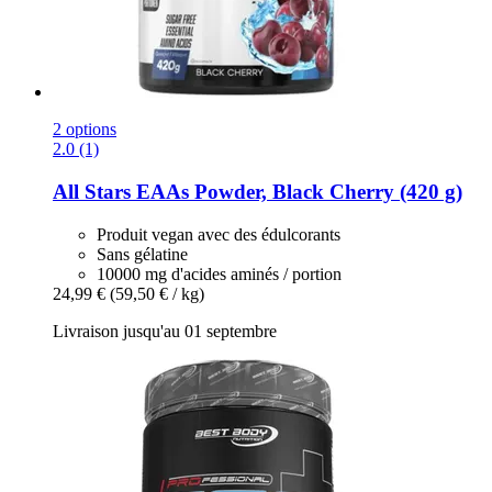
2 options
2.0 (1)
All Stars
EAAs Powder, Black Cherry (420 g)
Produit vegan avec des édulcorants
Sans gélatine
10000 mg d'acides aminés / portion
24,99 €
(59,50 € / kg)
Livraison jusqu'au 01 septembre