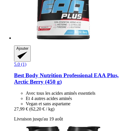
Ajouter
5.0 (1)
Best Body Nutrition
Professional EAA Plus,
Arctic Berry (450 g)
Avec tous les acides aminés essentiels
Et 4 autres acides aminés
Vegan et sans aspartame
27,99 €
(62,20 € / kg)
Livraison jusqu'au 19 août