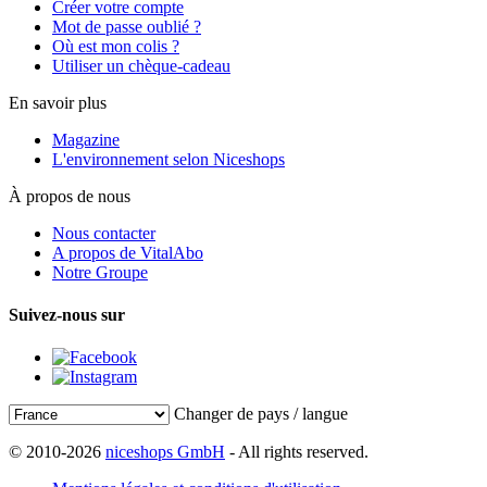
Créer votre compte
Mot de passe oublié ?
Où est mon colis ?
Utiliser un chèque-cadeau
En savoir plus
Magazine
L'environnement selon Niceshops
À propos de nous
Nous contacter
A propos de VitalAbo
Notre Groupe
Suivez-nous sur
Changer de pays / langue
© 2010-2026
niceshops GmbH
- All rights reserved.