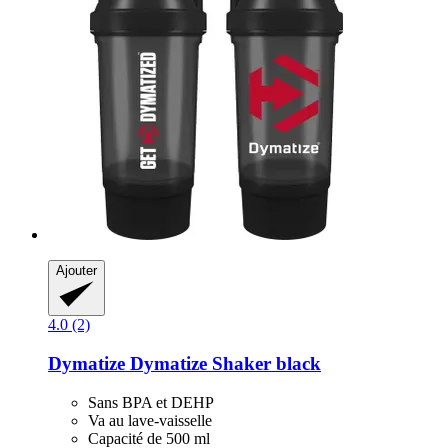
Ajouter
4.0 (2)
Dymatize
Dymatize Shaker black
Sans BPA et DEHP
Va au lave-vaisselle
Capacité de 500 ml