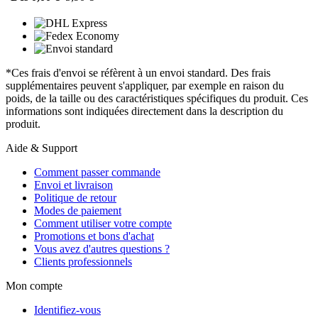
*Ces frais d'envoi se réfèrent à un envoi standard. Des frais
supplémentaires peuvent s'appliquer, par exemple en raison du
poids, de la taille ou des caractéristiques spécifiques du produit. Ces
informations sont indiquées directement dans la description du
produit.
Aide & Support
Comment passer commande
Envoi et livraison
Politique de retour
Modes de paiement
Comment utiliser votre compte
Promotions et bons d'achat
Vous avez d'autres questions ?
Clients professionnels
Mon compte
Identifiez-vous