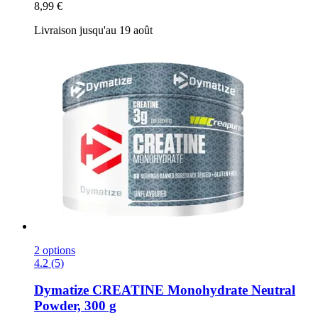
8,99 €
Livraison jusqu'au 19 août
2 options
4.2 (5)
Dymatize
CREATINE Monohydrate Neutral
Powder, 300 g