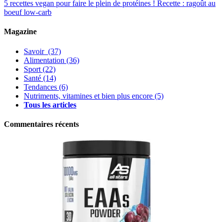
5 recettes vegan pour faire le plein de protéines !
Recette : ragoût au
boeuf low-carb
Magazine
Savoir
(37)
Alimentation
(36)
Sport
(22)
Santé
(14)
Tendances
(6)
Nutriments, vitamines et bien plus encore
(5)
Tous les articles
Commentaires récents