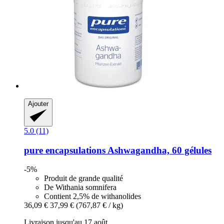
Ajouter
5.0 (11)
pure encapsulations
Ashwagandha, 60 gélules
-5%
Produit de grande qualité
De Withania somnifera
Contient 2,5% de withanolides
36,09 €
37,99 €
(767,87 € / kg)
Livraison jusqu'au 17 août