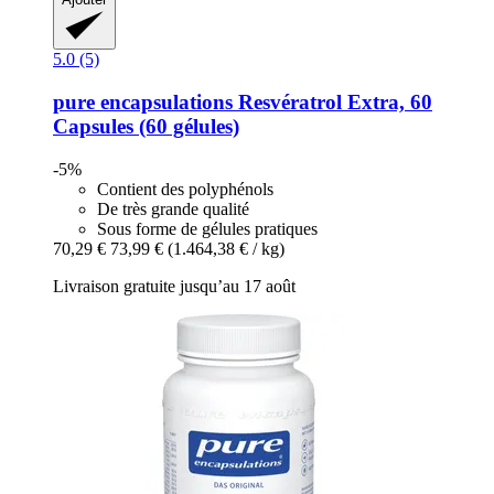
5.0 (5)
pure encapsulations
Resvératrol Extra, 60
Capsules (60 gélules)
-5%
Contient des polyphénols
De très grande qualité
Sous forme de gélules pratiques
70,29 €
73,99 €
(1.464,38 € / kg)
Livraison gratuite jusqu’au 17 août