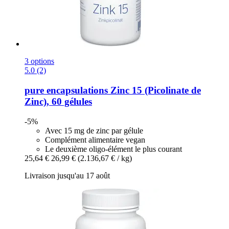
3 options
5.0 (2)
pure encapsulations
Zinc 15 (Picolinate de
Zinc), 60 gélules
-5%
Avec 15 mg de zinc par gélule
Complément alimentaire vegan
Le deuxième oligo-élément le plus courant
25,64 €
26,99 €
(2.136,67 € / kg)
Livraison jusqu'au 17 août