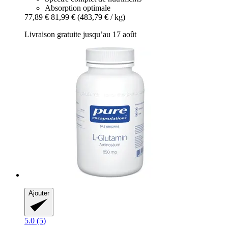
Absorption optimale
77,89 €
81,99 €
(483,79 € / kg)
Livraison gratuite jusqu’au 17 août
Ajouter
5.0 (5)