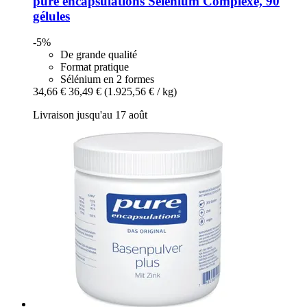
pure encapsulations
Sélénium Complexe, 90
gélules
-5%
De grande qualité
Format pratique
Sélénium en 2 formes
34,66 €
36,49 €
(1.925,56 € / kg)
Livraison jusqu'au 17 août