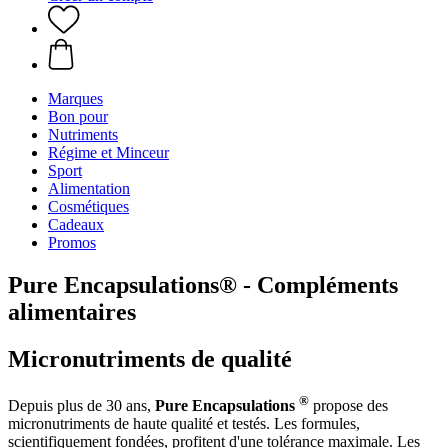
Marques
Bon pour
Nutriments
Régime et Minceur
Sport
Alimentation
Cosmétiques
Cadeaux
Promos
Pure Encapsulations® - Compléments
alimentaires
Micronutriments de qualité
®
Depuis plus de 30 ans,
Pure Encapsulations
propose des
micronutriments de haute qualité et testés. Les formules,
scientifiquement fondées, profitent d'une tolérance maximale. Les