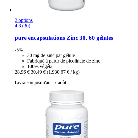
2 options
4.8 (30)
pure encapsulations
Zinc 30, 60 gélules
-5%
30 mg de zinc par gélule
Fabriqué à partir de picolinate de zinc
100% végétal
28,96 €
30,49 €
(1.930,67 € / kg)
Livraison jusqu'au 17 août