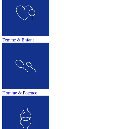
Femme & Enfant
Homme & Potence