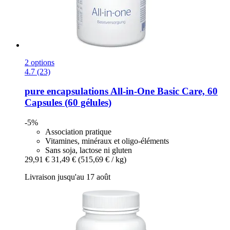
2 options
4.7 (23)
pure encapsulations
All-​in-​One Basic Care, 60
Capsules (60 gélules)
-5%
Association pratique
Vitamines, minéraux et oligo-éléments
Sans soja, lactose ni gluten
29,91 €
31,49 €
(515,69 € / kg)
Livraison jusqu'au 17 août