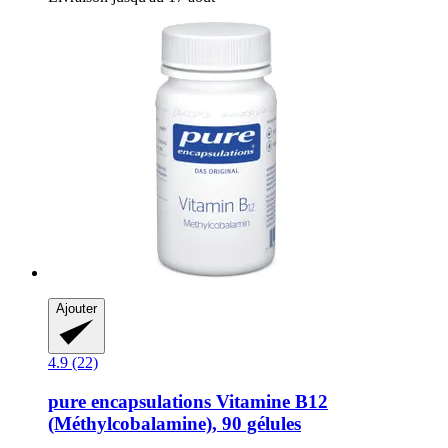
Ajouter
4.9 (22)
pure encapsulations
Vitamine B12
(Méthylcobalamine), 90 gélules