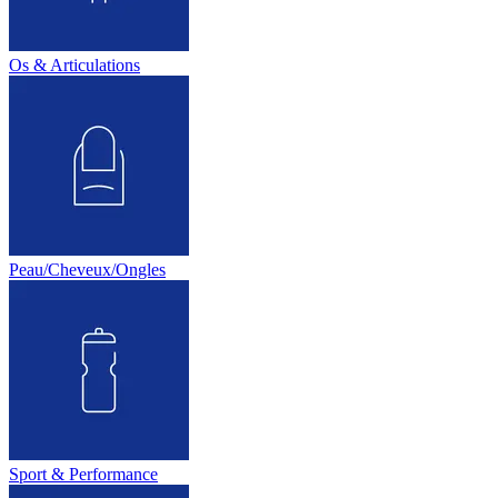
Os & Articulations
Peau/Cheveux/Ongles
Sport & Performance