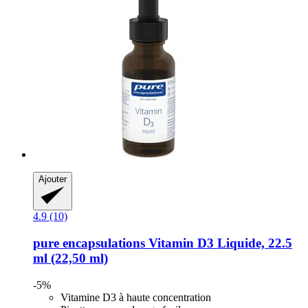
Ajouter
4.9 (10)
pure encapsulations
Vitamin D3 Liquide, 22.5
ml (22,50 ml)
-5%
Vitamine D3 à haute concentration