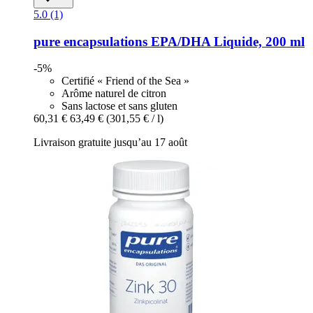
5.0 (1)
pure encapsulations
EPA/DHA Liquide, 200 ml
-5%
Certifié « Friend of the Sea »
Arôme naturel de citron
Sans lactose et sans gluten
60,31 €
63,49 €
(301,55 € / l)
Livraison gratuite jusqu’au 17 août