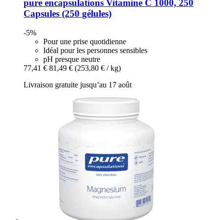
pure encapsulations
Vitamine C 1000, 250
Capsules (250 gélules)
-5%
Pour une prise quotidienne
Idéal pour les personnes sensibles
pH presque neutre
77,41 €
81,49 €
(253,80 € / kg)
Livraison gratuite jusqu’au 17 août