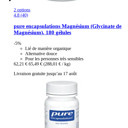
2 options
4.8 (40)
pure encapsulations
Magnésium (Glycinate de
Magnésium), 180 gélules
-5%
Lié de manière organique
Alternative douce
Pour les personnes très sensibles
62,21 €
65,49 €
(288,01 € / kg)
Livraison gratuite jusqu’au 17 août