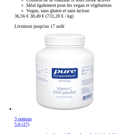
Idéal également pour les vegan et végétariens
Vegan, sans gluten et sans lactose
36,56 €
38,49 €
(731,20 € / kg)
Livraison jusqu'au 17 août
3 options
5.0 (27)