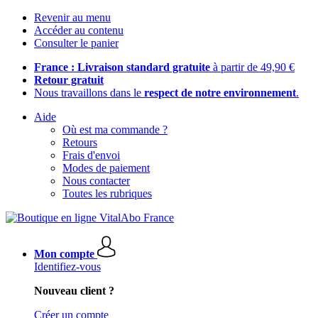
Revenir au menu
Accéder au contenu
Consulter le panier
France : Livraison standard gratuite
à partir de 49,90 €
Retour gratuit
Nous travaillons dans le
respect de notre environnement
.
Aide
Où est ma commande ?
Retours
Frais d'envoi
Modes de paiement
Nous contacter
Toutes les rubriques
Mon compte
Identifiez-vous
Nouveau client ?
Créer un compte