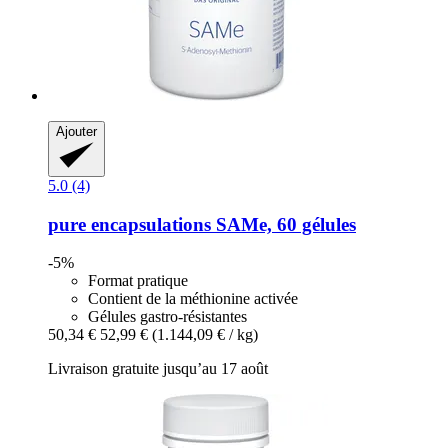
Ajouter
5.0 (4)
pure encapsulations
SAMe, 60 gélules
-5%
Format pratique
Contient de la méthionine activée
Gélules gastro-résistantes
50,34 €
52,99 €
(1.144,09 € / kg)
Livraison gratuite jusqu’au 17 août