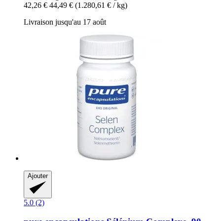
42,26 €
44,49 €
(1.280,61 € / kg)
Livraison jusqu'au 17 août
Ajouter
5.0 (2)