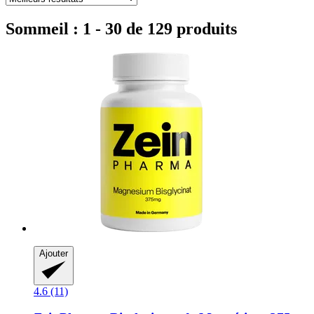
Sommeil : 1 - 30 de 129 produits
Ajouter
4.6 (11)