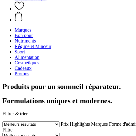
Marques
Bon pour
Nutriments
Régime et Minceur
Sport
Alimentation
Cosmétiques
Cadeaux
Promos
Produits pour un sommeil réparateur.
Formulations uniques et modernes.
Filtrer & trier
Prix
Highlights
Marques
Forme d'admin
Filtre