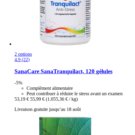
2 options
4.9 (22)
SanaCare
SanaTranquilact, 120 gélules
-5%
Complément alimentaire
Peut contribuer à réduire le stress avant un examen
53,19 €
55,99 €
(1.055,36 € / kg)
Livraison gratuite jusqu’au 18 août