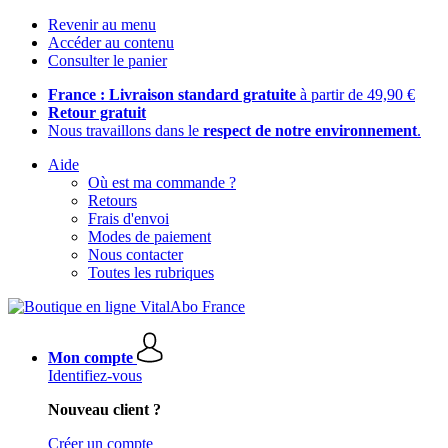
Revenir au menu
Accéder au contenu
Consulter le panier
France : Livraison standard gratuite
à partir de 49,90 €
Retour gratuit
Nous travaillons dans le
respect de notre environnement
.
Aide
Où est ma commande ?
Retours
Frais d'envoi
Modes de paiement
Nous contacter
Toutes les rubriques
Mon compte
Identifiez-vous
Nouveau client ?
Créer un compte