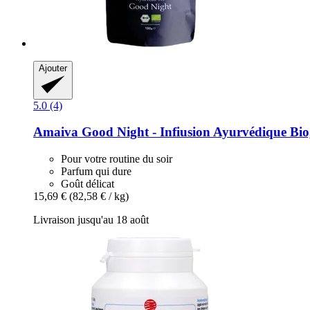
Ajouter
5.0 (4)
Amaiva
Good Night -​ Infiusion Ayurvédique Bio
Pour votre routine du soir
Parfum qui dure
Goût délicat
15,69 €
(82,58 € / kg)
Livraison jusqu'au 18 août