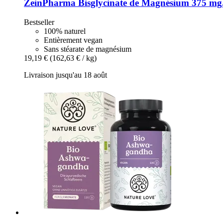
ZeinPharma
Bisglycinate de Magnésium 375 mg,
Bestseller
100% naturel
Entièrement vegan
Sans stéarate de magnésium
19,19 €
(162,63 € / kg)
Livraison jusqu'au 18 août