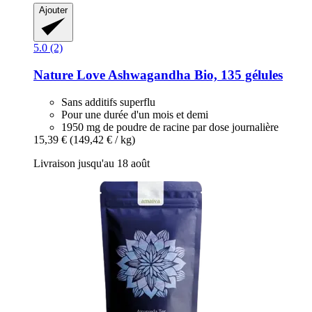
Ajouter
5.0 (2)
Nature Love
Ashwagandha Bio, 135 gélules
Sans additifs superflu
Pour une durée d'un mois et demi
1950 mg de poudre de racine par dose journalière
15,39 €
(149,42 € / kg)
Livraison jusqu'au 18 août