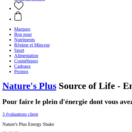
Marques
Bon pour
Nutriments
Régime et Minceur
Sport
Alimentation
Cosmétiques
Cadeaux
Promos
Nature's Plus
Source of Life - E
Pour faire le plein d'énergie dont vous ave
3 évaluations client
Nature's Plus Energy Shake