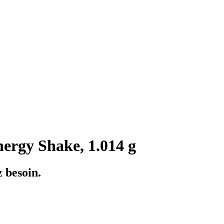
nergy Shake, 1.014 g
z besoin.