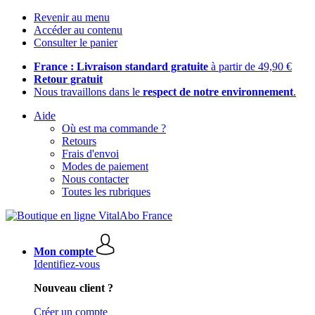
Revenir au menu
Accéder au contenu
Consulter le panier
France : Livraison standard gratuite
à partir de 49,90 €
Retour gratuit
Nous travaillons dans le
respect de notre environnement
.
Aide
Où est ma commande ?
Retours
Frais d'envoi
Modes de paiement
Nous contacter
Toutes les rubriques
Mon compte
Identifiez-vous
Nouveau client ?
Créer un compte