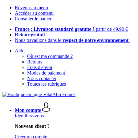
Revenir au menu
Accéder au contenu
Consulter le panier
France : Livraison standard gratuite
à partir de 49,90 €
Retour gratuit
Nous travaillons dans le
respect de notre environnement
.
Aide
Où est ma commande ?
Retours
Frais d'envoi
Modes de paiement
Nous contacter
Toutes les rubriques
Mon compte
Identifiez-vous
Nouveau client ?
Créer un compte