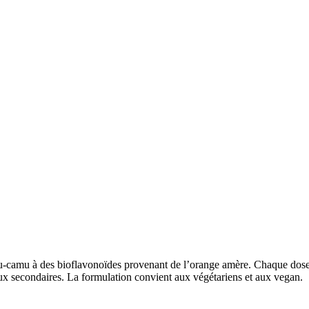
camu-camu à des bioflavonoïdes provenant de l’orange amère. Chaque dos
ux secondaires. La formulation convient aux végétariens et aux vegan.