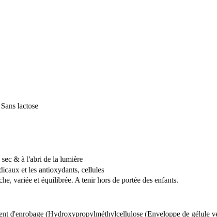
 Sans lactose
 sec & à l'abri de la lumière
dicaux et les antioxydants, cellules
e, variée et équilibrée. A tenir hors de portée des enfants.
ent d'enrobage (Hydroxypropylméthylcellulose (Enveloppe de gélule végé