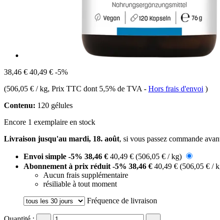
38,46 €
40,49 €
-5%
(
506,05 € / kg
, Prix TTC dont 5,5% de TVA
-
Hors frais d'envoi
)
Contenu:
120 gélules
Encore 1 exemplaire en stock
Livraison jusqu'au mardi, 18. août
, si vous passez commande avan
Envoi simple
-5%
38,46 €
40,49 €
(506,05 € / kg)
Abonnement à prix réduit
-5%
38,46 €
40,49 €
(506,05 € / 
Aucun frais supplémentaire
résiliable à tout moment
Fréquence de livraison
Quantité :