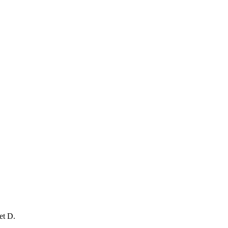
et D.