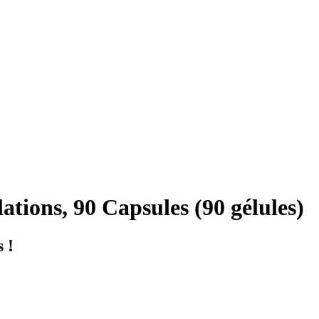
tions, 90 Capsules (90 gélules)
 !