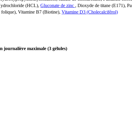
 Hydrochloride (HCL),
Gluconate de zinc
, Dioxyde de titane (E171), Pa
 folique), Vitamine B7 (Biotine),
Vitamine D3 (Cholecalciférol)
n journalière maximale (3 gélules)