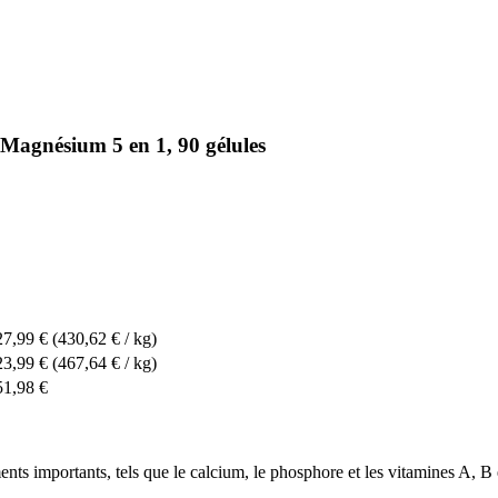
Magnésium 5 en 1, 90 gélules
27,99 €
(430,62 € / kg)
23,99 €
(467,64 € / kg)
51,98 €
nts importants, tels que le calcium, le phosphore et les vitamines A, B 