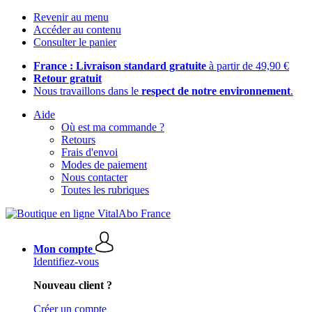
Revenir au menu
Accéder au contenu
Consulter le panier
France : Livraison standard gratuite
à partir de 49,90 €
Retour gratuit
Nous travaillons dans le
respect de notre environnement
.
Aide
Où est ma commande ?
Retours
Frais d'envoi
Modes de paiement
Nous contacter
Toutes les rubriques
Mon compte
Identifiez-vous
Nouveau client ?
Créer un compte