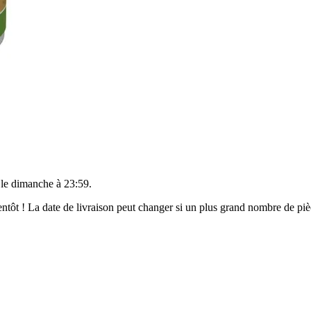
 le
dimanche à 23:59
.
bientôt ! La date de livraison peut changer si un plus grand nombre de p