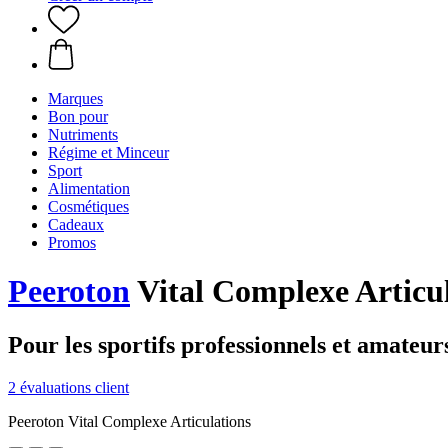
Marques
Bon pour
Nutriments
Régime et Minceur
Sport
Alimentation
Cosmétiques
Cadeaux
Promos
Peeroton
Vital Complexe Articula
Pour les sportifs professionnels et amateurs
2 évaluations client
Peeroton Vital Complexe Articulations