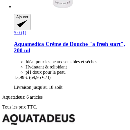
Ajouter
5.0 (1)
Aquamedica
Crème de Douche "a fresh start",
200 ml
Idéal pour les peaux sensibles et sèches
Hydratant & relipidant
pH doux pour la peau
13,99 €
(69,95 € / l)
Livraison jusqu'au 18 août
Aquatadeus: 6 articles
Tous les prix TTC.