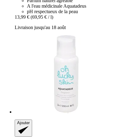
Parfum naturel agréable
A l'eau médicinale Aquatadeus
pH respectueux de la peau
13,99 €
(69,95 € / l)
Livraison jusqu'au 18 août
Ajouter