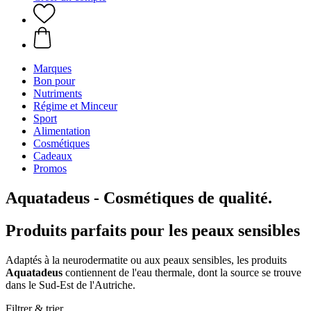
Marques
Bon pour
Nutriments
Régime et Minceur
Sport
Alimentation
Cosmétiques
Cadeaux
Promos
Aquatadeus - Cosmétiques de qualité.
Produits parfaits pour les peaux sensibles
Adaptés à la neurodermatite ou aux peaux sensibles, les produits
Aquatadeus
contiennent de l'eau thermale, dont la source se trouve
dans le Sud-Est de l'Autriche.
Filtrer & trier