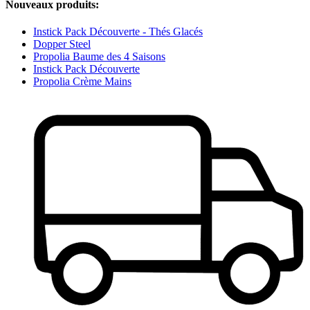
Nouveaux produits:
Instick Pack Découverte - Thés Glacés
Dopper Steel
Propolia Baume des 4 Saisons
Instick Pack Découverte
Propolia Crème Mains