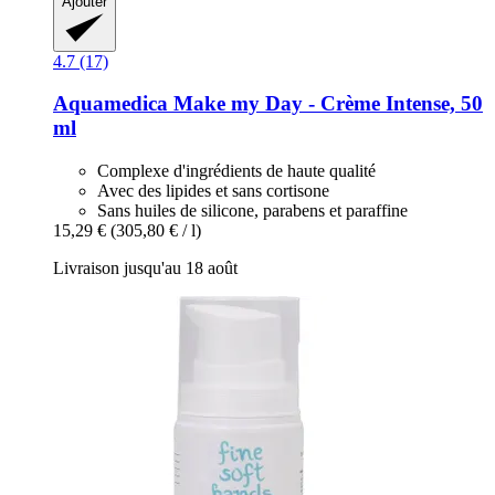
Ajouter
4.7 (17)
Aquamedica
Make my Day -​ Crème Intense, 50
ml
Complexe d'ingrédients de haute qualité
Avec des lipides et sans cortisone
Sans huiles de silicone, parabens et paraffine
15,29 €
(305,80 € / l)
Livraison jusqu'au 18 août