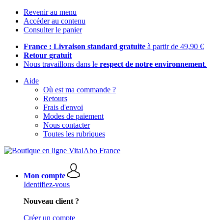
Revenir au menu
Accéder au contenu
Consulter le panier
France : Livraison standard gratuite
à partir de 49,90 €
Retour gratuit
Nous travaillons dans le
respect de notre environnement
.
Aide
Où est ma commande ?
Retours
Frais d'envoi
Modes de paiement
Nous contacter
Toutes les rubriques
Mon compte
Identifiez-vous
Nouveau client ?
Créer un compte