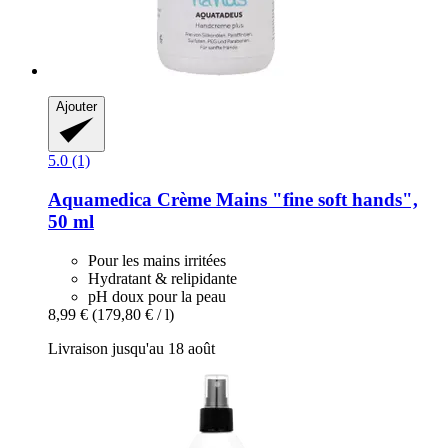
Ajouter
5.0 (1)
Aquamedica
Crème Mains "fine soft hands",
50 ml
Pour les mains irritées
Hydratant & relipidante
pH doux pour la peau
8,99 €
(179,80 € / l)
Livraison jusqu'au 18 août