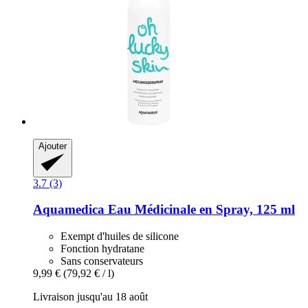
Ajouter
3.7 (3)
Aquamedica
Eau Médicinale en Spray, 125 ml
Exempt d'huiles de silicone
Fonction hydratane
Sans conservateurs
9,99 €
(79,92 € / l)
Livraison jusqu'au 18 août