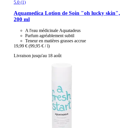
5.0 (1)
Aquamedica
Lotion de Soin "oh lucky skin",
200 ml
A l'eau médicinale Aquatadeus
Parfum agréablement subtil
Teneur en matières grasses accrue
19,99 €
(99,95 € / l)
Livraison jusqu'au 18 août