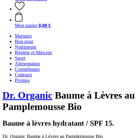
Mon panier
0,00 €
Marques
Bon pour
Nutriments
Régime et Minceur
Sport
Alimentation
Cosmétiques
Cadeaux
Promos
Dr. Organic
Baume à Lèvres au
Pamplemousse Bio
Baume à lèvres hydratant / SPF 15.
Dr. Organic Baume à Lèvres au Pamplemousse Bio