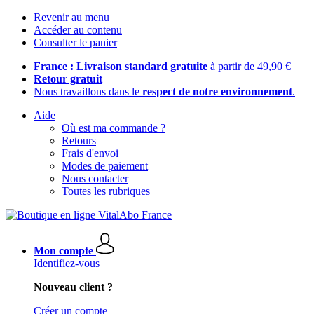
Revenir au menu
Accéder au contenu
Consulter le panier
France : Livraison standard gratuite
à partir de 49,90 €
Retour gratuit
Nous travaillons dans le
respect de notre environnement
.
Aide
Où est ma commande ?
Retours
Frais d'envoi
Modes de paiement
Nous contacter
Toutes les rubriques
Mon compte
Identifiez-vous
Nouveau client ?
Créer un compte