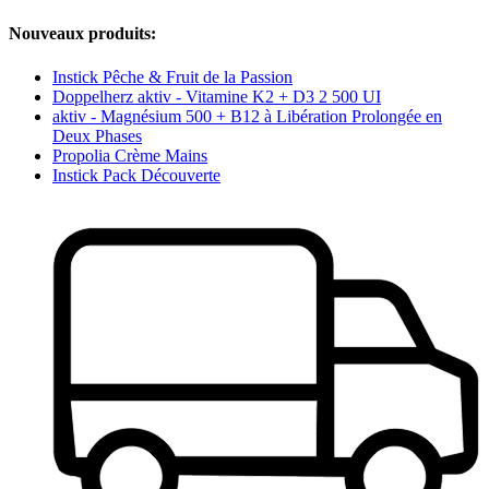
Nouveaux produits:
Instick Pêche & Fruit de la Passion
Doppelherz aktiv - Vitamine K2 + D3 2 500 UI
aktiv - Magnésium 500 + B12 à Libération Prolongée en
Deux Phases
Propolia Crème Mains
Instick Pack Découverte