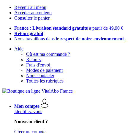
Revenir au menu
Accéder au contenu
Consulter le panier
France : Livraison standard gratuite
à partir de 49,90 €
Retour gratuit
Nous travaillons dans le
respect de notre environnement
.
Aide
Où est ma commande ?
Retours
Frais d'envoi
Modes de paiement
Nous contacter
Toutes les rubriques
Mon compte
Identifiez-vous
Nouveau client ?
Créer un compte