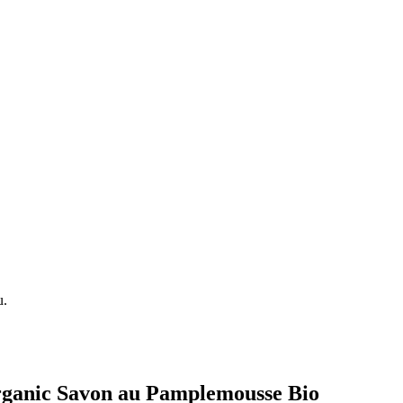
u.
 Organic Savon au Pamplemousse Bio