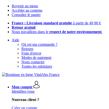
Revenir au menu
Accéder au contenu
Consulter le panier
France : Livraison standard gratuite
à partir de 49,90 €
Retour gratuit
Nous travaillons dans le
respect de notre environnement
.
Aide
Où est ma commande ?
Retours
Frais d'envoi
Modes de paiement
Nous contacter
Toutes les rubriques
Mon compte
Identifiez-vous
Nouveau client ?
Créer un compte