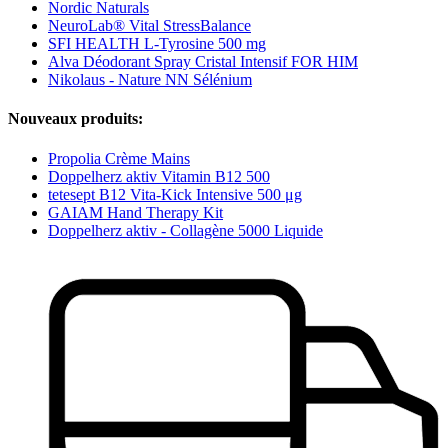
Nordic Naturals
NeuroLab® Vital StressBalance
SFI HEALTH L-Tyrosine 500 mg
Alva Déodorant Spray Cristal Intensif FOR HIM
Nikolaus - Nature NN Sélénium
Nouveaux produits:
Propolia Crème Mains
Doppelherz aktiv Vitamin B12 500
tetesept B12 Vita-Kick Intensive 500 μg
GAIAM Hand Therapy Kit
Doppelherz aktiv - Collagène 5000 Liquide