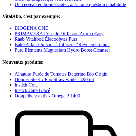
Un cerveau en bonne santé : aussi une question d'habitude
VitalAbo, c'est par exemple:
BIOGENA ONE
PRIMAVERA Prise de Diffusion Aroma Easy
Raab Vitalfood Électrolytes Purs
Bake Affair Oursons à Infuser - "Rêve en Grand"
Pure Elements Magnesium Hydro Boost Cleanser
Nouveaux produits:
Alnatura Purée de Tomates Datterino Bio Origin
Dopper Steel x Flip Straw white - 490 ml
Instick Cola
Instick Café Glacé
Doppelherz aktiv - Omega 3 1400