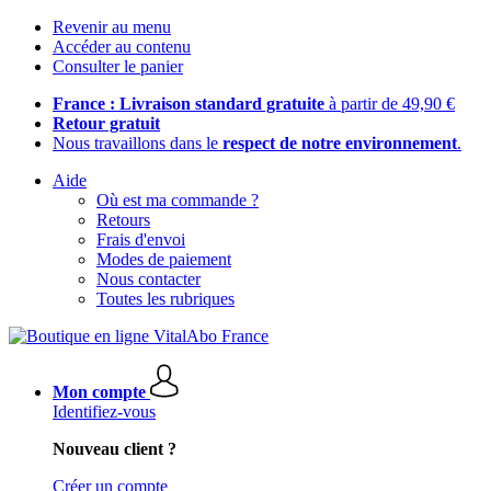
Revenir au menu
Accéder au contenu
Consulter le panier
France : Livraison standard gratuite
à partir de 49,90 €
Retour gratuit
Nous travaillons dans le
respect de notre environnement
.
Aide
Où est ma commande ?
Retours
Frais d'envoi
Modes de paiement
Nous contacter
Toutes les rubriques
Mon compte
Identifiez-vous
Nouveau client ?
Créer un compte