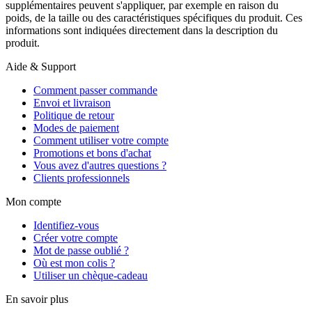
supplémentaires peuvent s'appliquer, par exemple en raison du
poids, de la taille ou des caractéristiques spécifiques du produit. Ces
informations sont indiquées directement dans la description du
produit.
Aide & Support
Comment passer commande
Envoi et livraison
Politique de retour
Modes de paiement
Comment utiliser votre compte
Promotions et bons d'achat
Vous avez d'autres questions ?
Clients professionnels
Mon compte
Identifiez-vous
Créer votre compte
Mot de passe oublié ?
Où est mon colis ?
Utiliser un chèque-cadeau
En savoir plus