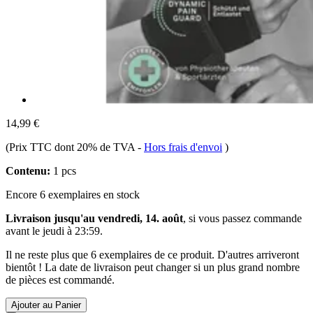
14,99 €
(Prix TTC dont 20% de TVA
-
Hors frais d'envoi
)
Contenu:
1 pcs
Encore 6 exemplaires en stock
Livraison jusqu'au vendredi, 14. août
, si vous passez commande
avant le
jeudi à 23:59
.
Il ne reste plus que 6 exemplaires de ce produit. D'autres arriveront
bientôt ! La date de livraison peut changer si un plus grand nombre
de pièces est commandé.
Ajouter au Panier