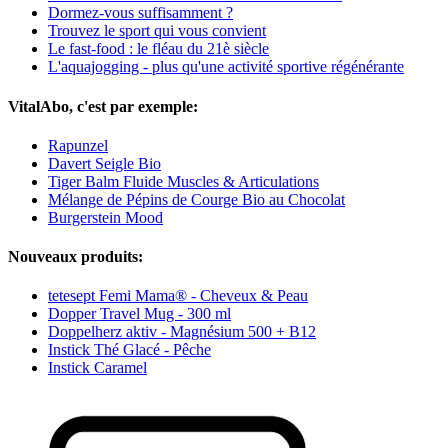
Dormez-vous suffisamment ?
Trouvez le sport qui vous convient
Le fast-food : le fléau du 21è siècle
L'aquajogging - plus qu'une activité sportive régénérante
VitalAbo, c'est par exemple:
Rapunzel
Davert Seigle Bio
Tiger Balm Fluide Muscles & Articulations
Mélange de Pépins de Courge Bio au Chocolat
Burgerstein Mood
Nouveaux produits:
tetesept Femi Mama® - Cheveux & Peau
Dopper Travel Mug - 300 ml
Doppelherz aktiv - Magnésium 500 + B12
Instick Thé Glacé - Pêche
Instick Caramel