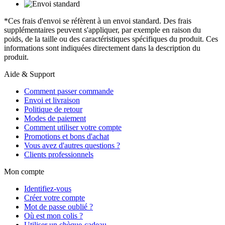
*Ces frais d'envoi se réfèrent à un envoi standard. Des frais
supplémentaires peuvent s'appliquer, par exemple en raison du
poids, de la taille ou des caractéristiques spécifiques du produit. Ces
informations sont indiquées directement dans la description du
produit.
Aide & Support
Comment passer commande
Envoi et livraison
Politique de retour
Modes de paiement
Comment utiliser votre compte
Promotions et bons d'achat
Vous avez d'autres questions ?
Clients professionnels
Mon compte
Identifiez-vous
Créer votre compte
Mot de passe oublié ?
Où est mon colis ?
Utiliser un chèque-cadeau