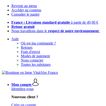
Revenir au menu
Accéder au contenu
Consulter le panier
France : Livraison standard gratuite
à partir de 49,90 €
Retour gratuit
Nous travaillons dans le
respect de notre environnement
.
Aide
Où est ma commande ?
Retours
Frais d'envoi
Modes de paiement
Nous contacter
Toutes les rubriques
Mon compte
Identifiez-vous
Nouveau client ?
Créer un compte