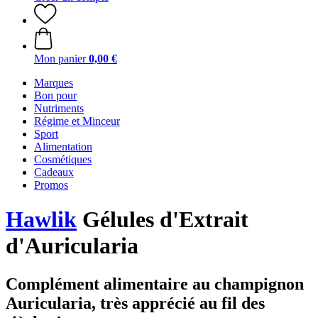
Mon panier
0,00 €
Marques
Bon pour
Nutriments
Régime et Minceur
Sport
Alimentation
Cosmétiques
Cadeaux
Promos
Hawlik
Gélules d'Extrait
d'Auricularia
Complément alimentaire au champignon
Auricularia, très apprécié au fil des