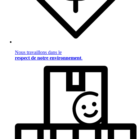
Nous travaillons dans le
respect de notre environnement
.