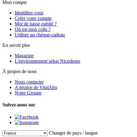
Mon compte
Identifiez-vous
Créer votre compte
Mot de passe oublié ?
Où est mon colis ?
Utiliser un chèque-cadeau
En savoir plus
Magazine
L'environnement selon Niceshops
À propos de nous
Nous contacter
A propos de VitalAbo
Notre Groupe
Suivez-nous sur
Changer de pays / langue