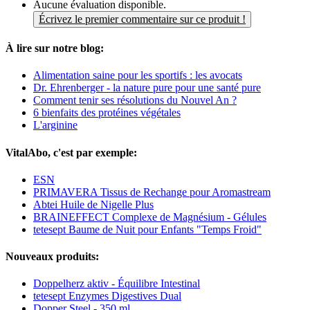
Aucune évaluation disponible.
Écrivez le premier commentaire sur ce produit !
À lire sur notre blog:
Alimentation saine pour les sportifs : les avocats
Dr. Ehrenberger - la nature pure pour une santé pure
Comment tenir ses résolutions du Nouvel An ?
6 bienfaits des protéines végétales
L'arginine
VitalAbo, c'est par exemple:
ESN
PRIMAVERA Tissus de Rechange pour Aromastream
Abtei Huile de Nigelle Plus
BRAINEFFECT Complexe de Magnésium - Gélules
tetesept Baume de Nuit pour Enfants "Temps Froid"
Nouveaux produits:
Doppelherz aktiv - Équilibre Intestinal
tetesept Enzymes Digestives Dual
Dopper Steel - 350 ml