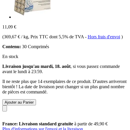
11,09 €
(
369,67 € / kg
, Prix TTC dont 5,5% de TVA
-
Hors frais d'envoi
)
Contenu:
30 Comprimés
En stock
Livraison jusqu'au mardi, 18. août
, si vous passez commande
avant le
lundi à 23:59
.
Il ne reste plus que 14 exemplaires de ce produit. D'autres arriveront
bientôt ! La date de livraison peut changer si un plus grand nombre
de pièces est commandé.
Ajouter au Panier
France: Livraison standard gratuite
à partir de 49,90 €
Plus d'informations sur l'envoi et la livraison