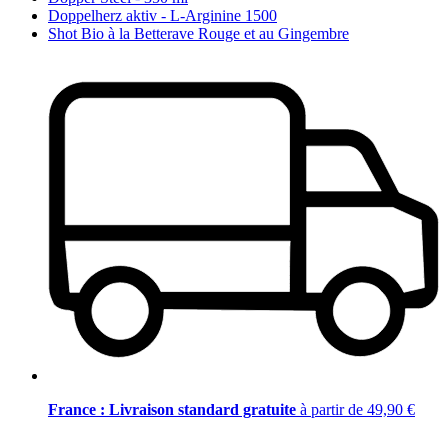
Doppelherz aktiv - L-Arginine 1500
Shot Bio à la Betterave Rouge et au Gingembre
France : Livraison standard gratuite
à partir de 49,90 €