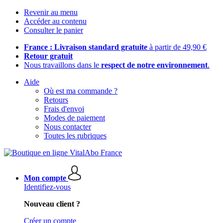
Revenir au menu
Accéder au contenu
Consulter le panier
France : Livraison standard gratuite
à partir de 49,90 €
Retour gratuit
Nous travaillons dans le
respect de notre environnement
.
Aide
Où est ma commande ?
Retours
Frais d'envoi
Modes de paiement
Nous contacter
Toutes les rubriques
Mon compte
Identifiez-vous
Nouveau client ?
Créer un compte