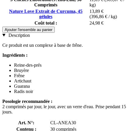
Comprimés
kg)
Nature Love Extrait de Curcuma, 45
13,89 €
gélules
(396,86 € / kg)
Coût total :
24,98 €
Ajouter l'ensemble au panier
Description
Ce produit est un complexe à base de frêne.
Ingrédients :
Reine-des-prés
Bruyère
Frêne
Artichaut
Guarana
Radis noir
Posologie recommandée :
2 comprimés par jour, le jour, avec un verre d'eau. Prise pendant 15
jours.
Art. N°:
CL-ANEA30
Contenu :
30 comprimés