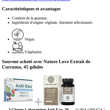
Caractéristiques et avantages
Contient de la guarana
Ingrédients d'origine végétale, finement sélectionnés
Vegan
Végétarien
Souvent acheté avec Nature Love Extrait de
Curcuma, 45 gélules
3 Chenes Laboratoires Anti-Eau, 30
11,09 €
(369,67 € /