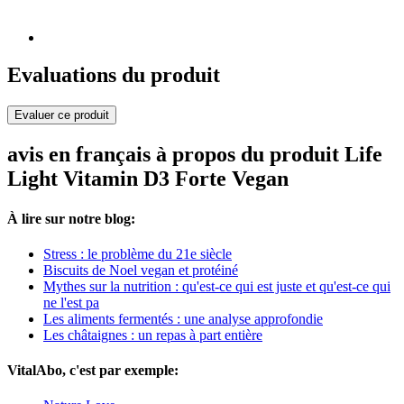
Evaluations du produit
Evaluer ce produit
avis en français à propos du produit Life
Light Vitamin D3 Forte Vegan
À lire sur notre blog:
Stress : le problème du 21e siècle
Biscuits de Noel vegan et protéiné
Mythes sur la nutrition : qu'est-ce qui est juste et qu'est-ce qui
ne l'est pa
Les aliments fermentés : une analyse approfondie
Les châtaignes : un repas à part entière
VitalAbo, c'est par exemple: