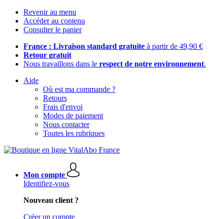
Revenir au menu
Accéder au contenu
Consulter le panier
France : Livraison standard gratuite
à partir de 49,90 €
Retour gratuit
Nous travaillons dans le
respect de notre environnement
.
Aide
Où est ma commande ?
Retours
Frais d'envoi
Modes de paiement
Nous contacter
Toutes les rubriques
Mon compte
Identifiez-vous
Nouveau client ?
Créer un compte