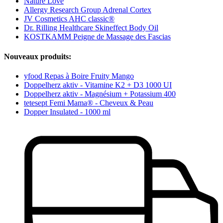
Nature Love
Allergy Research Group Adrenal Cortex
JV Cosmetics AHC classic®
Dr. Rilling Healthcare Skineffect Body Oil
KOSTKAMM Peigne de Massage des Fascias
Nouveaux produits:
yfood Repas à Boire Fruity Mango
Doppelherz aktiv - Vitamine K2 + D3 1000 UI
Doppelherz aktiv - Magnésium + Potassium 400
tetesept Femi Mama® - Cheveux & Peau
Dopper Insulated - 1000 ml