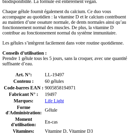
biodisponibilité. La formule est entièrement vegan.
Chaque gélule fournit également du calcium. Ce duo vous
accompagne au quotidien : la vitamine D et le calcium contribuent
au maintien d’une ossature normale, de dents normales ainsi qu’au
fonctionnement normal des muscles. De plus, la vitamine D
contribue au fonctionnement normal du système immunitaire.
Les gélules s’intègrent facilement dans votre routine quotidienne.
Conseils d’utilisation :
Prendre 1 gélule tous les 5 jours, sans la croquer, avec une quantité
suffisante d’eau.
Art. N°:
LL-19497
Contenu :
60 gélules
Code-barres EAN :
9005858194971
Fabricant N° :
19497
Marques:
Life Light
Forme
Gélule
d'Administration:
Moment
En-cas
d'utilisation:
Vitamines:
Vitamine D, Vitamine D3