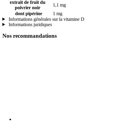
extrait de fruit du
1,1 mg
poivrier noir
dont pipérine
1 mg
Informations générales sur la vitamine D
Informations juridiques
Nos recommandations