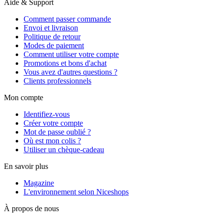
Aide & Support
Comment passer commande
Envoi et livraison
Politique de retour
Modes de paiement
Comment utiliser votre compte
Promotions et bons d'achat
Vous avez d'autres questions ?
Clients professionnels
Mon compte
Identifiez-vous
Créer votre compte
Mot de passe oublié ?
Où est mon colis ?
Utiliser un chèque-cadeau
En savoir plus
Magazine
L'environnement selon Niceshops
À propos de nous