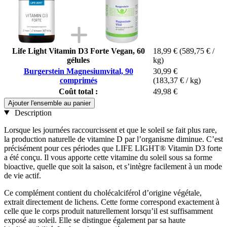
Life Light Vitamin D3 Forte Vegan, 60
18,99 €
(589,75 € /
gélules
kg)
Burgerstein Magnesiumvital, 90
30,99 €
comprimés
(183,37 € / kg)
Coût total :
49,98 €
Ajouter l'ensemble au panier
Description
Lorsque les journées raccourcissent et que le soleil se fait plus rare,
la production naturelle de vitamine D par l’organisme diminue. C’est
précisément pour ces périodes que LIFE LIGHT® Vitamin D3 forte
a été conçu. Il vous apporte cette vitamine du soleil sous sa forme
bioactive, quelle que soit la saison, et s’intègre facilement à un mode
de vie actif.
Ce complément contient du cholécalciférol d’origine végétale,
extrait directement de lichens. Cette forme correspond exactement à
celle que le corps produit naturellement lorsqu’il est suffisamment
exposé au soleil. Elle se distingue également par sa haute