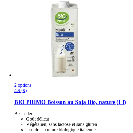
2 options
4.9 (9)
BIO PRIMO
Boisson au Soja Bio, nature (1 l)
Bestseller
Goût délicat
Végétalien, sans lactose et sans gluten
Issu de la culture biologique italienne