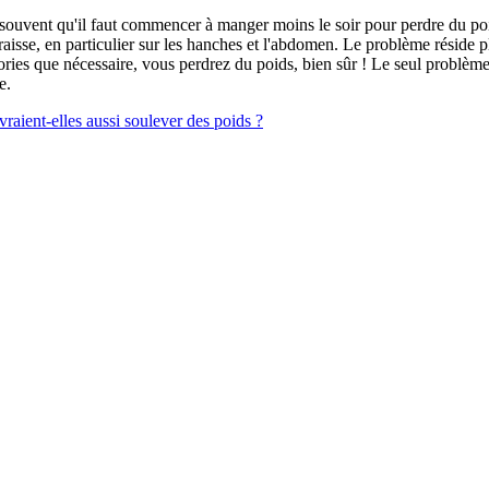
t souvent qu'il faut commencer à manger moins le soir pour perdre du poi
sse, en particulier sur les hanches et l'abdomen. Le problème réside p
ries que nécessaire, vous perdrez du poids, bien sûr ! Le seul problème
e.
raient-elles aussi soulever des poids ?