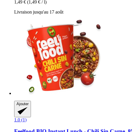
1,49 €
(1,49 € / l)
Livraison jusqu'au 17 août
Ajouter
1.0 (1)
Feelfood
BIO Instant Lunch -​ Chili Sin Carne, 8