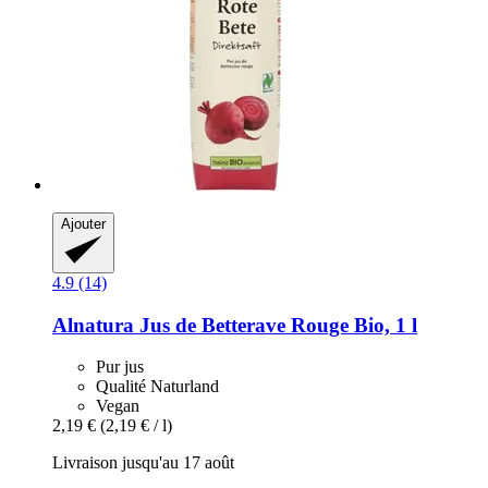
Ajouter
4.9 (14)
Alnatura
Jus de Betterave Rouge Bio, 1 l
Pur jus
Qualité Naturland
Vegan
2,19 €
(2,19 € / l)
Livraison jusqu'au 17 août