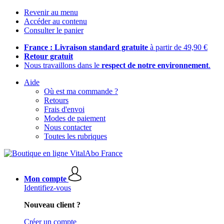
Revenir au menu
Accéder au contenu
Consulter le panier
France : Livraison standard gratuite
à partir de 49,90 €
Retour gratuit
Nous travaillons dans le
respect de notre environnement
.
Aide
Où est ma commande ?
Retours
Frais d'envoi
Modes de paiement
Nous contacter
Toutes les rubriques
Mon compte
Identifiez-vous
Nouveau client ?
Créer un compte