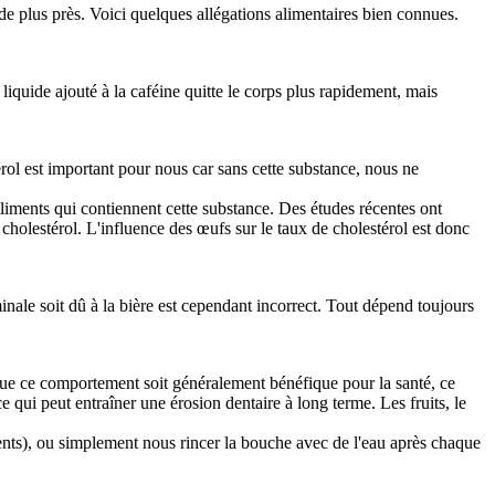
e plus près. Voici quelques allégations alimentaires bien connues.
 liquide ajouté à la caféine quitte le corps plus rapidement, mais
rol est important pour nous car sans cette substance, nous ne
aliments qui contiennent cette substance. Des études récentes ont
holestérol. L'influence des œufs sur le taux de cholestérol est donc
dominale soit dû à la bière est cependant incorrect. Tout dépend toujours
que ce comportement soit généralement bénéfique pour la santé, ce
ce qui peut entraîner une érosion dentaire à long terme. Les fruits, le
dents), ou simplement nous rincer la bouche avec de l'eau après chaque