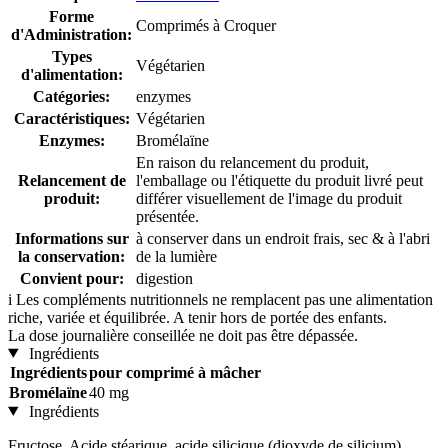
Forme
Comprimés à Croquer
d'Administration:
Types
Végétarien
d'alimentation:
Catégories:
enzymes
Caractéristiques:
Végétarien
Enzymes:
Bromélaïne
En raison du relancement du produit,
Relancement de
l'emballage ou l'étiquette du produit livré peut
produit:
différer visuellement de l'image du produit
présentée.
Informations sur
à conserver dans un endroit frais, sec & à l'abri
la conservation:
de la lumière
Convient pour:
digestion
i
Les compléments nutritionnels ne remplacent pas une alimentation
riche, variée et équilibrée. A tenir hors de portée des enfants.
La dose journalière conseillée ne doit pas être dépassée.
Ingrédients
Ingrédients
pour comprimé à mâcher
Bromélaïne
40 mg
Ingrédients
Fructose, Acide stéarique, acide silicique (dioxyde de silicium),