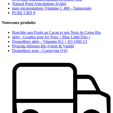
Natural Point Articulations Evidol
pure encapsulations Vitamine C 400 - Tamponnée
PURE CBD 9
Nouveaux produits:
Bouchée aux Fruits au Cacao et aux Noix de Cajou Bio
aktiv - Gouttes pour les Yeux « Blue Light Duo »
Doppelherz aktiv - Vitamine K2 + D3 1000 UI
Propolia Infusion Bio Forme & Vitalité
Doppelherz pure - Coenzyme Q10