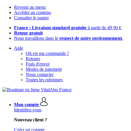
Revenir au menu
Accéder au contenu
Consulter le panier
France : Livraison standard gratuite
à partir de 49,90 €
Retour gratuit
Nous travaillons dans le
respect de notre environnement
.
Aide
Où est ma commande ?
Retours
Frais d'envoi
Modes de paiement
Nous contacter
Toutes les rubriques
Mon compte
Identifiez-vous
Nouveau client ?
Créer un compte