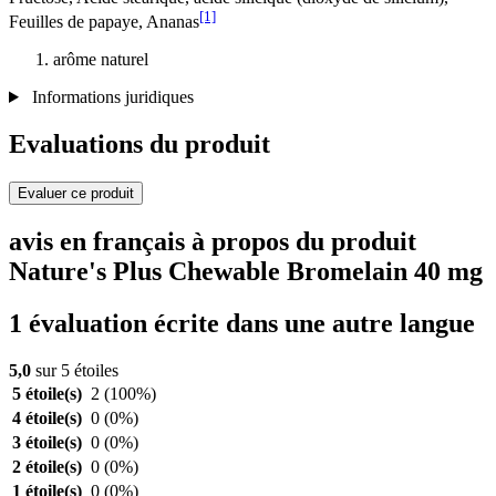
[1]
Feuilles de papaye, Ananas
arôme naturel
Informations juridiques
Evaluations du produit
Evaluer ce produit
avis en français à propos du produit
Nature's Plus Chewable Bromelain 40 mg
1 évaluation écrite dans une autre langue
5,0
sur 5 étoiles
5 étoile(s)
2
(100%)
4 étoile(s)
0
(0%)
3 étoile(s)
0
(0%)
2 étoile(s)
0
(0%)
1 étoile(s)
0
(0%)