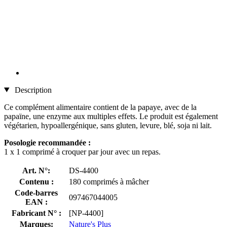
Description
Ce complément alimentaire contient de la papaye, avec de la
papaïne, une enzyme aux multiples effets. Le produit est également
végétarien, hypoallergénique, sans gluten, levure, blé, soja ni lait.
Posologie recommandée :
1 x 1 comprimé à croquer par jour avec un repas.
Art. N°:
DS-4400
Contenu :
180 comprimés à mâcher
Code-barres
097467044005
EAN :
Fabricant N° :
[NP-4400]
Marques:
Nature's Plus