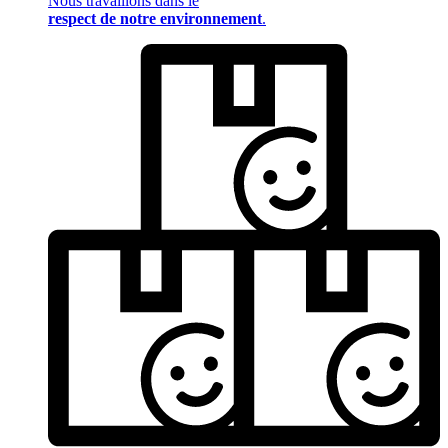
Nous travaillons dans le
respect de notre environnement
.