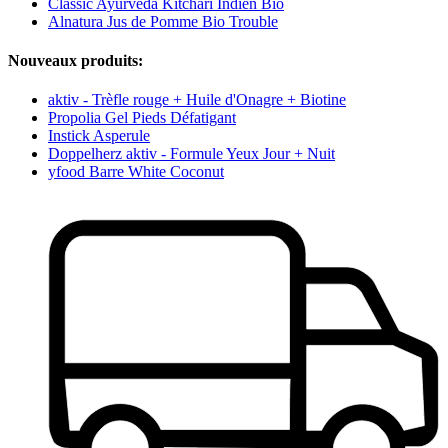
Classic Ayurveda Kitchari Indien Bio
Alnatura Jus de Pomme Bio Trouble
Nouveaux produits:
aktiv - Trèfle rouge + Huile d'Onagre + Biotine
Propolia Gel Pieds Défatigant
Instick Asperule
Doppelherz aktiv - Formule Yeux Jour + Nuit
yfood Barre White Coconut