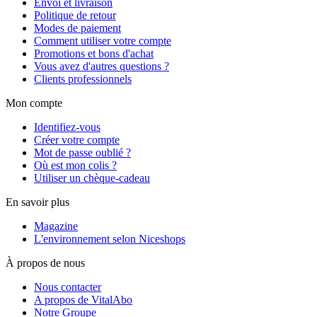
Envoi et livraison
Politique de retour
Modes de paiement
Comment utiliser votre compte
Promotions et bons d'achat
Vous avez d'autres questions ?
Clients professionnels
Mon compte
Identifiez-vous
Créer votre compte
Mot de passe oublié ?
Où est mon colis ?
Utiliser un chèque-cadeau
En savoir plus
Magazine
L'environnement selon Niceshops
À propos de nous
Nous contacter
A propos de VitalAbo
Notre Groupe