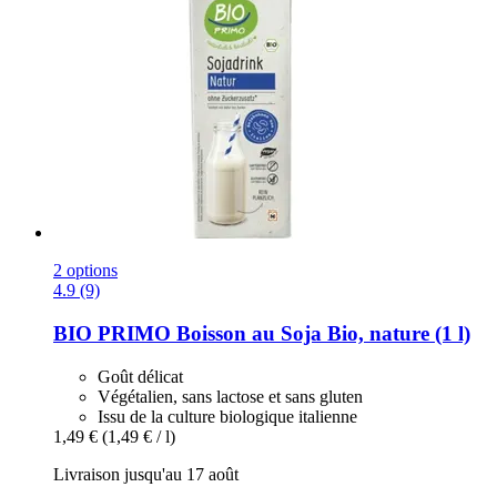
2 options
4.9 (9)
BIO PRIMO
Boisson au Soja Bio, nature (1 l)
Goût délicat
Végétalien, sans lactose et sans gluten
Issu de la culture biologique italienne
1,49 €
(1,49 € / l)
Livraison jusqu'au 17 août