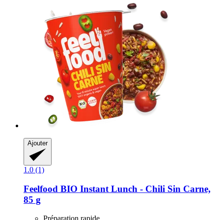
Ajouter
1.0 (1)
Feelfood
BIO Instant Lunch -​ Chili Sin Carne,
85 g
Préparation rapide