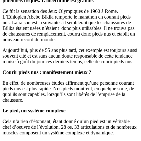
potentiels risques. L’incertitude est grande.
Ce fût la sensation des Jeux Olympiques de 1960 à Rome.
L’Ethiopien Abebe Bikila remporte le marathon en courant pieds
nus. La raison est la suivante : il semblerait que les chaussures de
Bilika étaient usées n’étaient donc plus utilisables. Il ne trouva pas
de chaussures de remplacement, courra donc pieds nus et établit un
nouveau record du monde.
Aujourd’hui, plus de 55 ans plus tard, cet exemple est toujours aussi
souvent cité et est sans aucun doute responsable de cette tendance
remise à goût du jour ces derniers temps, celle de courir pieds nus.
Courir pieds nus : manifestement mieux ?
En effet, de nombreuses études affirment qu’une personne courant
pieds nus est plus rapide. Nos pieds montrent, en quelque sorte, de
quoi ils sont capables, lorsqu’ils sont libérés de l’emprise de la
chaussure.
Le pied, un système complexe
Cela n’a rien d’étonnant, étant donné qu’un pied est un véritable
chef d’oeuvre de l’évolution. 28 os, 33 articulations et de nombreux
muscles composent un système complexe et dynamique.