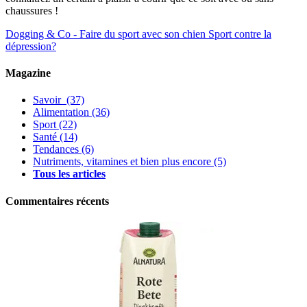
chaussures !
Dogging & Co - Faire du sport avec son chien
Sport contre la
dépression?
Magazine
Savoir
(37)
Alimentation
(36)
Sport
(22)
Santé
(14)
Tendances
(6)
Nutriments, vitamines et bien plus encore
(5)
Tous les articles
Commentaires récents