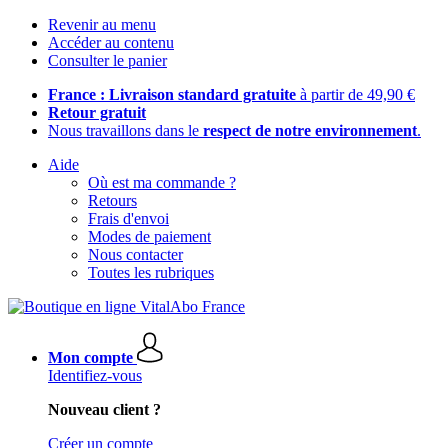
Revenir au menu
Accéder au contenu
Consulter le panier
France : Livraison standard gratuite
à partir de 49,90 €
Retour gratuit
Nous travaillons dans le
respect de notre environnement
.
Aide
Où est ma commande ?
Retours
Frais d'envoi
Modes de paiement
Nous contacter
Toutes les rubriques
Mon compte
Identifiez-vous
Nouveau client ?
Créer un compte