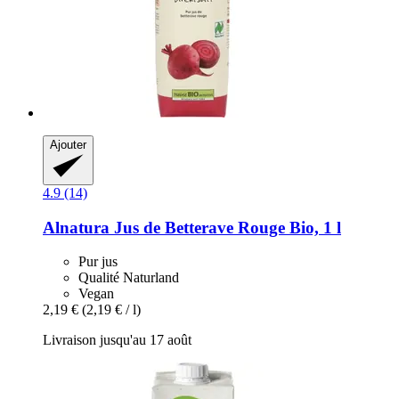
Ajouter
4.9 (14)
Alnatura
Jus de Betterave Rouge Bio, 1 l
Pur jus
Qualité Naturland
Vegan
2,19 €
(2,19 € / l)
Livraison jusqu'au 17 août