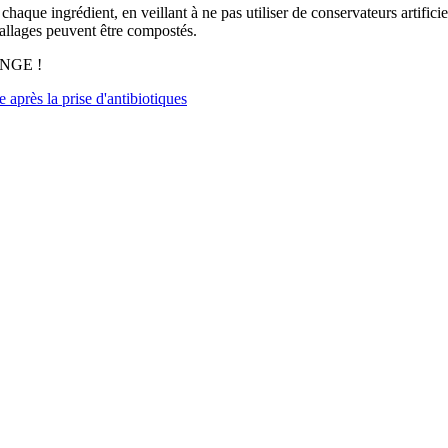
e ingrédient, en veillant à ne pas utiliser de conservateurs artificiel
ballages peuvent être compostés.
ANGE !
e après la prise d'antibiotiques