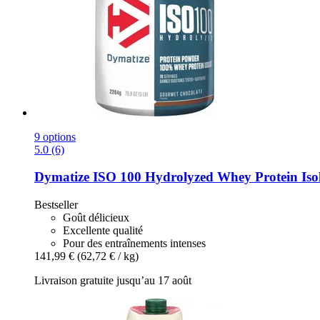
9 options
5.0 (6)
Dymatize
ISO 100 Hydrolyzed Whey Protein Isola
Bestseller
Goût délicieux
Excellente qualité
Pour des entraînements intenses
141,99 €
(62,72 € / kg)
Livraison gratuite jusqu’au 17 août