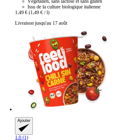
Végétalien, sans lactose et sans gluten
Issu de la culture biologique italienne
1,49 €
(1,49 € / l)
Livraison jusqu'au 17 août
Ajouter
1.0 (1)