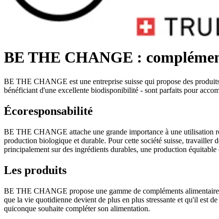
BE THE CHANGE : compléments 
BE THE CHANGE est une entreprise suisse qui propose des produits et 
bénéficiant d'une excellente biodisponibilité - sont parfaits pour acco
Écoresponsabilité
BE THE CHANGE attache une grande importance à une utilisation respec
production biologique et durable. Pour cette société suisse, travailler
principalement sur des ingrédients durables, une production équitable
Les produits
BE THE CHANGE propose une gamme de compléments alimentaires et de
que la vie quotidienne devient de plus en plus stressante et qu'il est
quiconque souhaite compléter son alimentation.