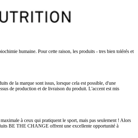
imie humaine. Pour cette raison, les produits - tres bien tolérés et
s de la marque sont issus, lorsque cela est possible, d'une
ssus de production et de livraison du produit. L'accent est mis
imale à ceux qui pratiquent le sport, mais pas seulement ! Alors
es produits BE THE CHANGE offrent une excellente opportunité à