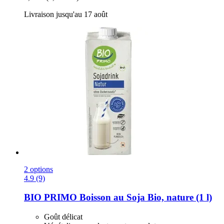
Livraison jusqu'au 17 août
2 options
4.9 (9)
BIO PRIMO
Boisson au Soja Bio, nature (1 l)
Goût délicat