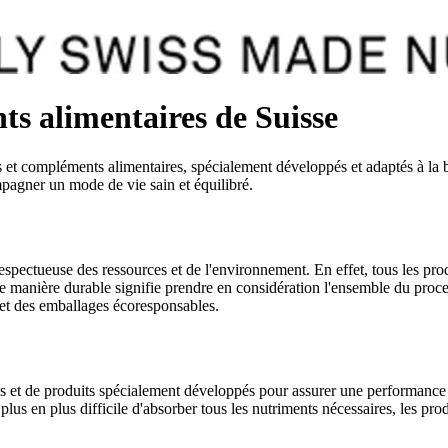
alimentaires de Suisse
compléments alimentaires, spécialement développés et adaptés à la bioch
mpagner un mode de vie sain et équilibré.
tueuse des ressources et de l'environnement. En effet, tous les produit
 de manière durable signifie prendre en considération l'ensemble du proce
 et des emballages écoresponsables.
 produits spécialement développés pour assurer une performance max
 de plus en plus difficile d'absorber tous les nutriments nécessaires, l