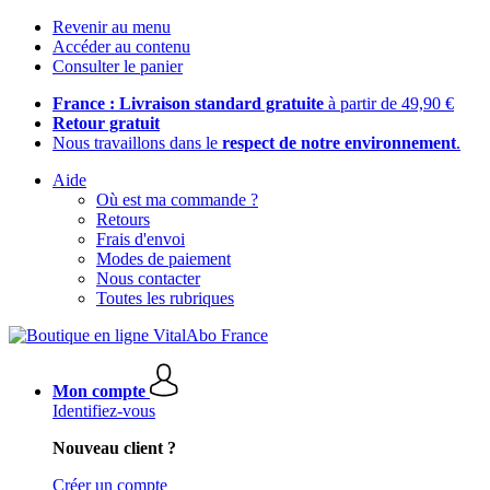
Revenir au menu
Accéder au contenu
Consulter le panier
France : Livraison standard gratuite
à partir de 49,90 €
Retour gratuit
Nous travaillons dans le
respect de notre environnement
.
Aide
Où est ma commande ?
Retours
Frais d'envoi
Modes de paiement
Nous contacter
Toutes les rubriques
Mon compte
Identifiez-vous
Nouveau client ?
Créer un compte