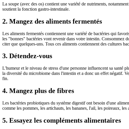
La soupe (avec des os) contient une variété de nutriments, notamment d
soutient la fonction gastro-intestinale.
2. Mangez des aliments fermentés
Les aliments fermentés contiennent une variété de bactéries qui favori
les "bonnes" bactéries vont revenir dans votre intestin. Consommez d
citer que quelques-uns. Tous ces aliments contiennent des cultures bacté
3. Détendez-vous
L'humeur et le niveau de stress d'une personne influencent sa santé pl
la diversité du microbiome dans l'intestin et a donc un effet négatif. V
fin.
4. Mangez plus de fibres
Les bactéries probiotiques du système digestif ont besoin d'une alimenta
comme les pommes, les artichauts, les bananes, l'ail, les poireaux, les 
5. Essayez les compléments alimentaires