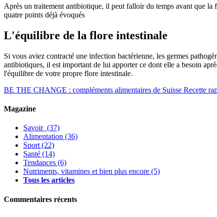
Après un traitement antibiotique, il peut falloir du temps avant que la 
quatre points déjà évoqués
L'équilibre de la flore intestinale
Si vous aviez contracté une infection bactérienne, les germes pathogè
antibiotiques, il est important de lui apporter ce dont elle a besoin ap
l'équilibre de votre propre flore intestinale.
BE THE CHANGE : compléments alimentaires de Suisse
Recette ra
Magazine
Savoir
(37)
Alimentation
(36)
Sport
(22)
Santé
(14)
Tendances
(6)
Nutriments, vitamines et bien plus encore
(5)
Tous les articles
Commentaires récents