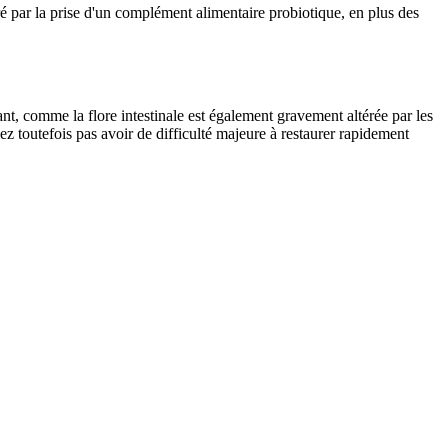
éré par la prise d'un complément alimentaire probiotique, en plus des
t, comme la flore intestinale est également gravement altérée par les
iez toutefois pas avoir de difficulté majeure à restaurer rapidement