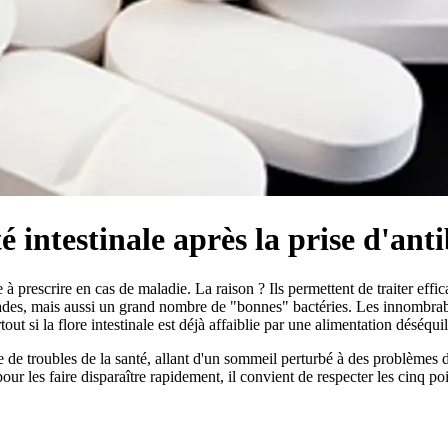
é intestinale après la prise d'ant
 prescrire en cas de maladie. La raison ? Ils permettent de traiter eff
des, mais aussi un grand nombre de "bonnes" bactéries. Les innombrable
tout si la flore intestinale est déjà affaiblie par une alimentation déséqu
e de troubles de la santé, allant d'un sommeil perturbé à des problèmes d
les faire disparaître rapidement, il convient de respecter les cinq point