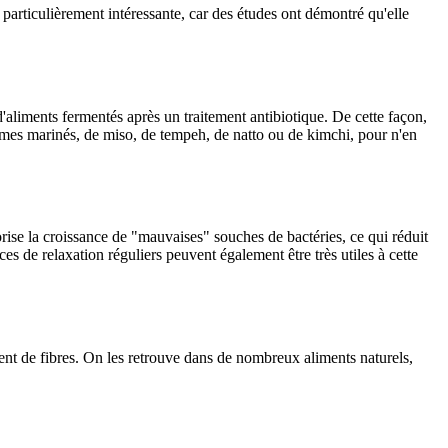
particulièrement intéressante, car des études ont démontré qu'elle
'aliments fermentés après un traitement antibiotique. De cette façon,
mes marinés, de miso, de tempeh, de natto ou de kimchi, pour n'en
rise la croissance de "mauvaises" souches de bactéries, ce qui réduit
es de relaxation réguliers peuvent également être très utiles à cette
ssent de fibres. On les retrouve dans de nombreux aliments naturels,