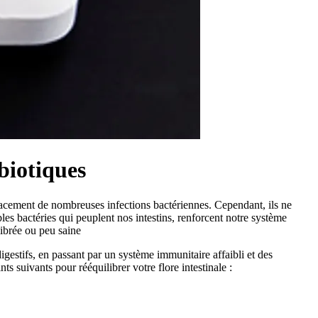
ibiotiques
icacement de nombreuses infections bactériennes. Cependant, ils ne
s bactéries qui peuplent nos intestins, renforcent notre système
ilibrée ou peu saine
igestifs, en passant par un système immunitaire affaibli et des
s suivants pour rééquilibrer votre flore intestinale :