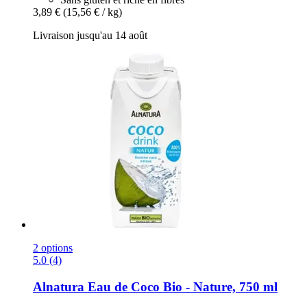
3,89 €
(15,56 € / kg)
Livraison jusqu'au 14 août
2 options
5.0 (4)
Alnatura
Eau de Coco Bio -​ Nature, 750 ml