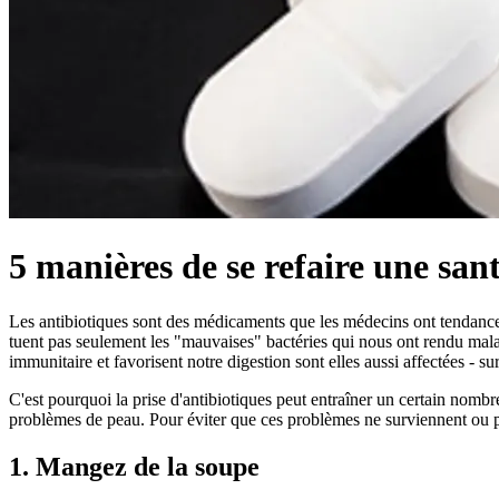
5 manières de se refaire une sant
Les antibiotiques sont des médicaments que les médecins ont tendance à
tuent pas seulement les "mauvaises" bactéries qui nous ont rendu mala
immunitaire et favorisent notre digestion sont elles aussi affectées - sur
C'est pourquoi la prise d'antibiotiques peut entraîner un certain nombr
problèmes de peau. Pour éviter que ces problèmes ne surviennent ou pour 
1. Mangez de la soupe