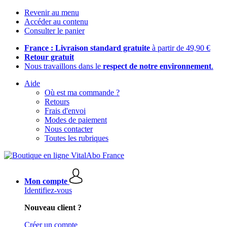
Revenir au menu
Accéder au contenu
Consulter le panier
France : Livraison standard gratuite
à partir de 49,90 €
Retour gratuit
Nous travaillons dans le
respect de notre environnement
.
Aide
Où est ma commande ?
Retours
Frais d'envoi
Modes de paiement
Nous contacter
Toutes les rubriques
Mon compte
Identifiez-vous
Nouveau client ?
Créer un compte