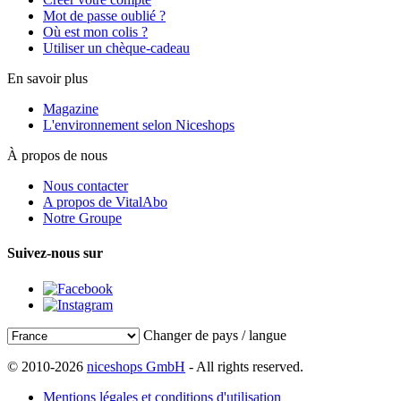
Mot de passe oublié ?
Où est mon colis ?
Utiliser un chèque-cadeau
En savoir plus
Magazine
L'environnement selon Niceshops
À propos de nous
Nous contacter
A propos de VitalAbo
Notre Groupe
Suivez-nous sur
Changer de pays / langue
© 2010-2026
niceshops GmbH
- All rights reserved.
Mentions légales et conditions d'utilisation