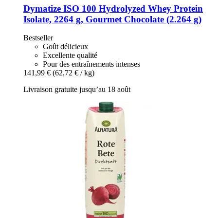
Dymatize
ISO 100 Hydrolyzed Whey Protein
Isolate, 2264 g, Gourmet Chocolate (2.264 g)
Bestseller
Goût délicieux
Excellente qualité
Pour des entraînements intenses
141,99 €
(62,72 € / kg)
Livraison gratuite jusqu’au 18 août