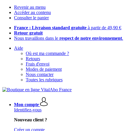
Revenir au menu
Accéder au contenu
Consulter le panier
France : Livraison standard gratuite
à partir de 49,90 €
Retour gratuit
Nous travaillons dans le
respect de notre environnement
.
Aide
Où est ma commande ?
Retours
Frais d'envoi
Modes de paiement
Nous contacter
Toutes les rubriques
Mon compte
Identifiez-vous
Nouveau client ?
Créer un compte