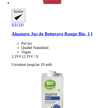
Ajouter
4.9 (14)
Alnatura
Jus de Betterave Rouge Bio, 1 l
Pur jus
Qualité Naturland
Vegan
2,19 €
(2,19 € / l)
Livraison jusqu'au 18 août