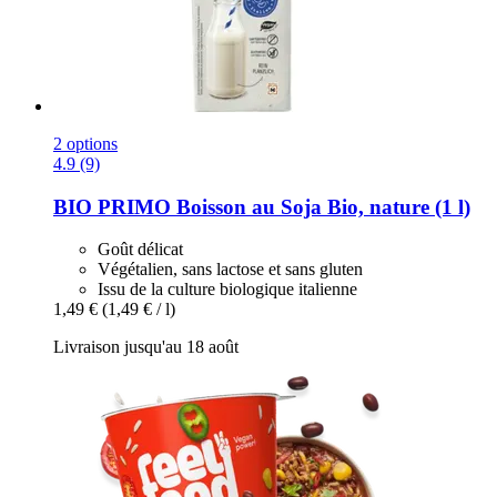
2 options
4.9 (9)
BIO PRIMO
Boisson au Soja Bio, nature (1 l)
Goût délicat
Végétalien, sans lactose et sans gluten
Issu de la culture biologique italienne
1,49 €
(1,49 € / l)
Livraison jusqu'au 18 août