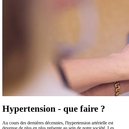
Hypertension - que faire ?
Au cours des dernières décennies, l'hypertension artérielle est
devenue de plus en plus présente au sein de notre société. Les