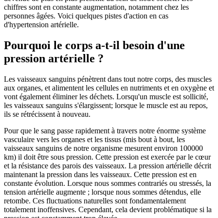
chiffres sont en constante augmentation, notamment chez les
personnes âgées. Voici quelques pistes d'action en cas
d'hypertension artérielle.
Pourquoi le corps a-t-il besoin d'une
pression artérielle ?
Les vaisseaux sanguins pénètrent dans tout notre corps, des muscles
aux organes, et alimentent les cellules en nutriments et en oxygène et
vont également éliminer les déchets. Lorsqu'un muscle est sollicité,
les vaisseaux sanguins s'élargissent; lorsque le muscle est au repos,
ils se rétrécissent à nouveau.
Pour que le sang passe rapidement à travers notre énorme système
vasculaire vers les organes et les tissus (mis bout à bout, les
vaisseaux sanguins de notre organisme mesurent environ 100000
km) il doit être sous pression. Cette pression est exercée par le cœur
et la résistance des parois des vaisseaux. La pression artérielle décrit
maintenant la pression dans les vaisseaux. Cette pression est en
constante évolution. Lorsque nous sommes contrariés ou stressés, la
tension artérielle augmente ; lorsque nous sommes détendus, elle
retombe. Ces fluctuations naturelles sont fondamentalement
totalement inoffensives. Cependant, cela devient problématique si la