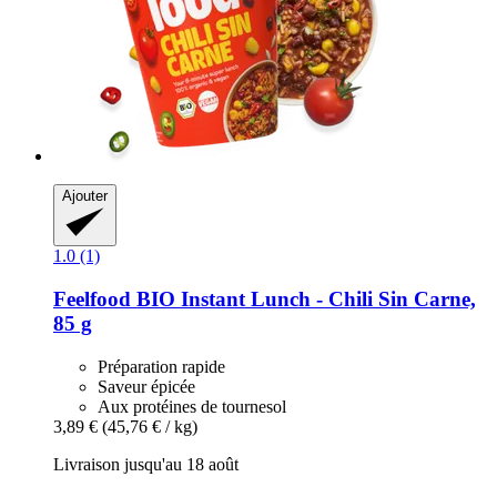
Ajouter
1.0 (1)
Feelfood
BIO Instant Lunch -​ Chili Sin Carne,
85 g
Préparation rapide
Saveur épicée
Aux protéines de tournesol
3,89 €
(45,76 € / kg)
Livraison jusqu'au 18 août