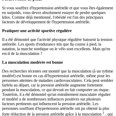
Si vous souffrez d'hypertension artérielle et que vous êtes également
en surpoids, vous devez absolument essayer de perdre quelques
kilos. Comme déjà mentionné, l'obésité est l'un des principaux
facteurs de développement de l'hypertension artérielle.
Pratiquer une activité sportive régulière
Il a été démontré que l'activité physique régulière baissent la tension
artérielle. Les sports d'endurance tels que lla course à pied, la
natation, la marche nordique ou le vélo sont excellents. Mais qu'en
est-il de la musculation ?
La musculation modérée est bonne
Des recherches récentes ont montré que la musculation (à un rythme
modéré) est bonne en cas dl'hypertension artérielle, même pour les
personnes atteintes de maladies cardiovasculaires. Cela peut sembler
farfelu au départ, car la pression artérielle augmente fortement
pendant la musculation, ce qui devrait en fait comporter un risque.
Toutefois, il a été démontré qu'un entraînement musculaire régulier
et modéré a de nombreuses influences positives sur plusieurs
facteurs pertinents qui influencent la pression artérielle. Les
personnes souffrant d'hypertension artérielle ont pu obtenir la plus
1
forte réduction de la pression artérielle grâce à la musculation
, qui