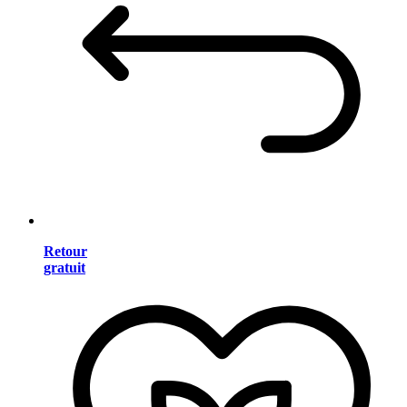
Retour
gratuit