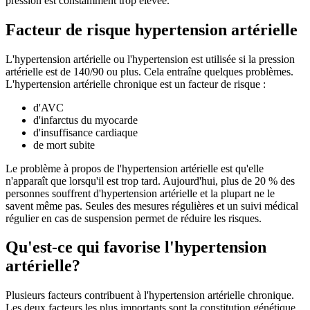
pression est constamment trop élevée.
Facteur de risque hypertension artérielle
L'hypertension artérielle ou l'hypertension est utilisée si la pression
artérielle est de 140/90 ou plus. Cela entraîne quelques problèmes.
L'hypertension artérielle chronique est un facteur de risque :
d'AVC
d'infarctus du myocarde
d'insuffisance cardiaque
de mort subite
Le problème à propos de l'hypertension artérielle est qu'elle
n'apparaît que lorsqu'il est trop tard. Aujourd'hui, plus de 20 % des
personnes souffrent d'hypertension artérielle et la plupart ne le
savent même pas. Seules des mesures régulières et un suivi médical
régulier en cas de suspension permet de réduire les risques.
Qu'est-ce qui favorise l'hypertension
artérielle?
Plusieurs facteurs contribuent à l'hypertension artérielle chronique.
Les deux facteurs les plus importants sont la constitution génétique