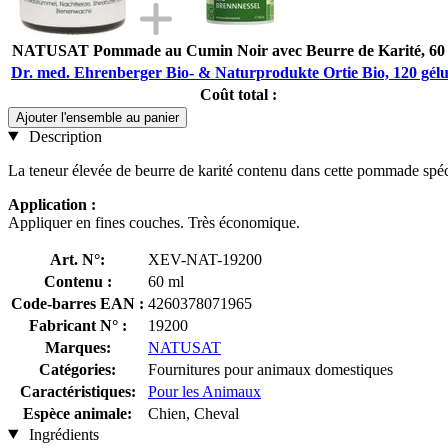
NATUSAT Pommade au Cumin Noir avec Beurre de Karité, 60
Dr. med. Ehrenberger Bio- & Naturprodukte Ortie Bio, 120 gélu
Coût total :
Ajouter l'ensemble au panier
Description
La teneur élevée de beurre de karité contenu dans cette pommade spécia
Application :
Appliquer en fines couches. Très économique.
Art. N°:
XEV-NAT-19200
Contenu :
60 ml
Code-barres EAN :
4260378071965
Fabricant N° :
19200
Marques:
NATUSAT
Catégories:
Fournitures pour animaux domestiques
Caractéristiques:
Pour les Animaux
Espèce animale:
Chien, Cheval
Ingrédients