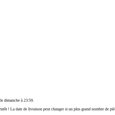
 le
dimanche à 23:59
.
bientôt ! La date de livraison peut changer si un plus grand nombre de p