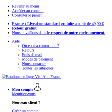
Revenir au menu
Accéder au contenu
Consulter le panier
France : Livraison standard gratuite
à partir de 49,90 €
Retour gratuit
Nous travaillons dans le
respect de notre environnement
.
Aide
Où est ma commande ?
Retours
Frais d'envoi
Modes de paiement
Nous contacter
Toutes les rubriques
Mon compte
Identifiez-vous
Nouveau client ?
Créer un compte