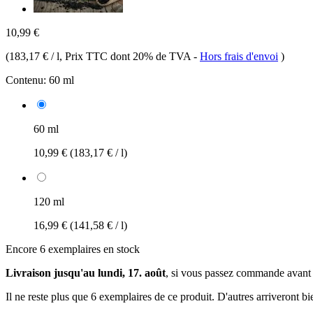
10,99 €
(
183,17 € / l
, Prix TTC dont 20% de TVA
-
Hors frais d'envoi
)
Contenu:
60 ml
60 ml
10,99 €
(183,17 € / l)
120 ml
16,99 €
(141,58 € / l)
Encore 6 exemplaires en stock
Livraison jusqu'au lundi, 17. août
, si vous passez commande avant
Il ne reste plus que 6 exemplaires de ce produit. D'autres arriveront 