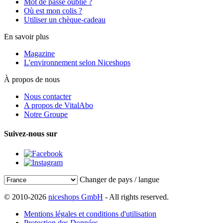
Mot de passe oublié ?
Où est mon colis ?
Utiliser un chèque-cadeau
En savoir plus
Magazine
L'environnement selon Niceshops
À propos de nous
Nous contacter
A propos de VitalAbo
Notre Groupe
Suivez-nous sur
Changer de pays / langue
© 2010-2026
niceshops GmbH
- All rights reserved.
Mentions légales et conditions d'utilisation
Protection des Données