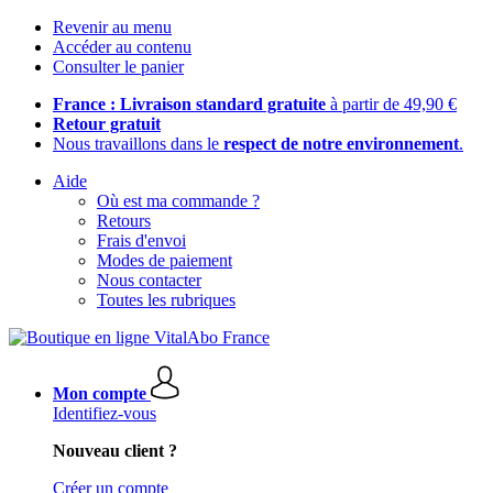
Revenir au menu
Accéder au contenu
Consulter le panier
France : Livraison standard gratuite
à partir de 49,90 €
Retour gratuit
Nous travaillons dans le
respect de notre environnement
.
Aide
Où est ma commande ?
Retours
Frais d'envoi
Modes de paiement
Nous contacter
Toutes les rubriques
Mon compte
Identifiez-vous
Nouveau client ?
Créer un compte