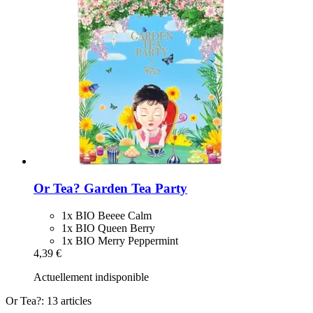
Or Tea?
Garden Tea Party
1x BIO Beeee Calm
1x BIO Queen Berry
1x BIO Merry Peppermint
4,39 €
Actuellement indisponible
Or Tea?: 13 articles