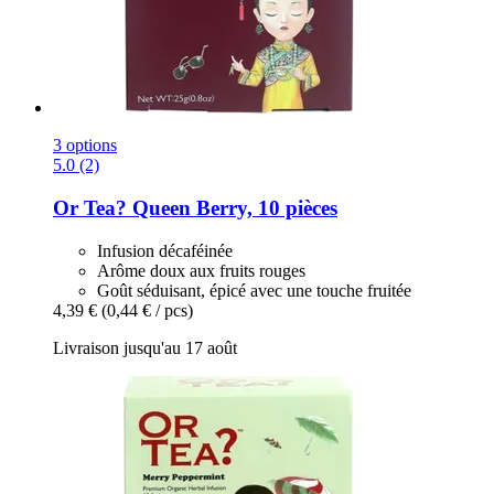
3 options
5.0 (2)
Or Tea?
Queen Berry, 10 pièces
Infusion décaféinée
Arôme doux aux fruits rouges
Goût séduisant, épicé avec une touche fruitée
4,39 €
(0,44 € / pcs)
Livraison jusqu'au 17 août