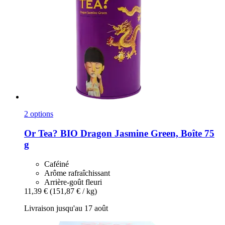
2 options
Or Tea?
BIO Dragon Jasmine Green, Boîte 75
g
Caféiné
Arôme rafraîchissant
Arrière-goût fleuri
11,39 €
(151,87 € / kg)
Livraison jusqu'au 17 août