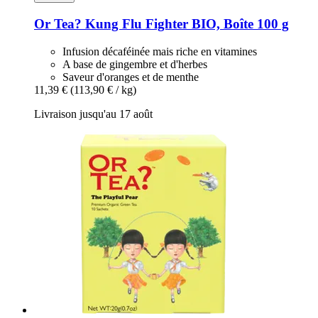
Or Tea?
Kung Flu Fighter BIO, Boîte 100 g
Infusion décaféinée mais riche en vitamines
A base de gingembre et d'herbes
Saveur d'oranges et de menthe
11,39 €
(113,90 € / kg)
Livraison jusqu'au 17 août