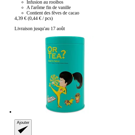
Infusion au rooibos
A l'arôme fin de vanille
Contient des fèves de cacao
4,39 €
(0,44 € / pcs)
Livraison jusqu'au 17 août
Ajouter