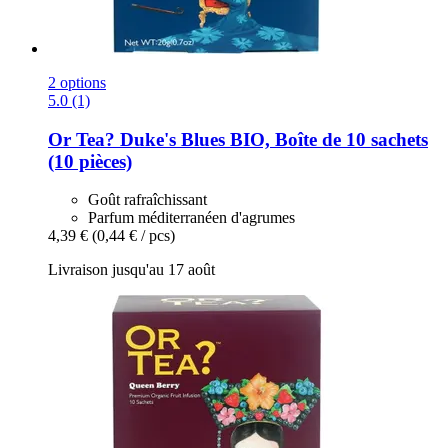
2 options
5.0 (1)
Or Tea?
Duke's Blues BIO, Boîte de 10 sachets
(10 pièces)
Goût rafraîchissant
Parfum méditerranéen d'agrumes
4,39 €
(0,44 € / pcs)
Livraison jusqu'au 17 août