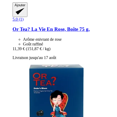
Ajouter
5.0 (1)
Or Tea?
La Vie En Rose, Boîte 75 g.
Arôme enivrant de rose
Goût raffiné
11,39 €
(151,87 € / kg)
Livraison jusqu'au 17 août