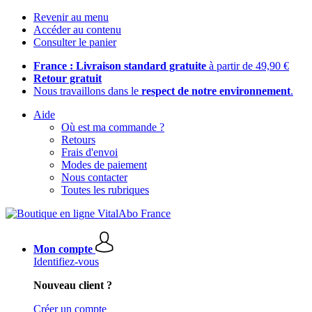
Revenir au menu
Accéder au contenu
Consulter le panier
France : Livraison standard gratuite
à partir de 49,90 €
Retour gratuit
Nous travaillons dans le
respect de notre environnement
.
Aide
Où est ma commande ?
Retours
Frais d'envoi
Modes de paiement
Nous contacter
Toutes les rubriques
Mon compte
Identifiez-vous
Nouveau client ?
Créer un compte