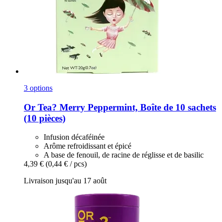
3 options
Or Tea?
Merry Peppermint, Boîte de 10 sachets
(10 pièces)
Infusion décaféinée
Arôme refroidissant et épicé
A base de fenouil, de racine de réglisse et de basilic
4,39 €
(0,44 € / pcs)
Livraison jusqu'au 17 août