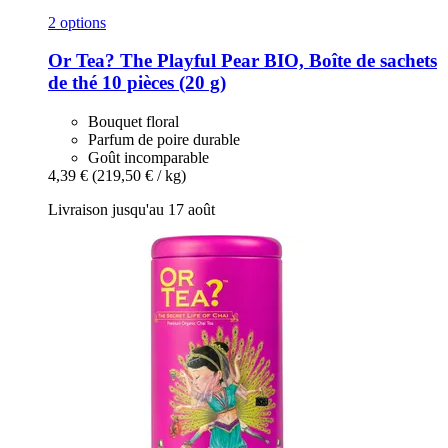
2 options
Or Tea?
The Playful Pear BIO, Boîte de sachets
de thé 10 pièces (20 g)
Bouquet floral
Parfum de poire durable
Goût incomparable
4,39 €
(219,50 € / kg)
Livraison jusqu'au 17 août