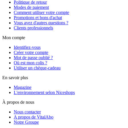
Politique de retour
Modes de paiement
Comment utiliser votre compte
Promotions et bons d'achat
Vous avez d'autres questions ?
Clients professionnels
Mon compte
Identifiez-vous
Créer votre compte
Mot de passe oublié ?
Où est mon colis ?
Utiliser un chèque-cadeau
En savoir plus
Magazine
L'environnement selon Niceshops
À propos de nous
Nous contacter
A propos de VitalAbo
Notre Groupe