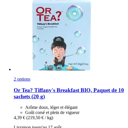
2 options
Or Tea?
Tiffany's Breakfast BIO, Paquet de 10
sachets (20 g)
Arôme doux, léger et élégant
Goût corsé et plein de vigueur
4,39 €
(219,50 € / kg)
Livraison jusqu'au 17 août