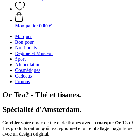
Mon panier
0,00 €
Marques
Bon pour
Nutriments
Régime et Minceur
Sport
Alimentation
Cosmétiques
Cadeaux
Promos
Or Tea? - Thé et tisanes.
Spécialité d'Amsterdam.
Combler votre envie de thé et de tisanes avec la
marque Or Tea ?
Les produits ont un goût exceptionnel et un emballage magnifique
avec un design original.