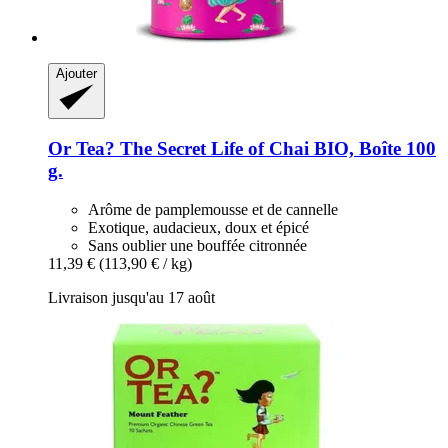
Ajouter
Or Tea?
The Secret Life of Chai BIO, Boîte 100
g.
Arôme de pamplemousse et de cannelle
Exotique, audacieux, doux et épicé
Sans oublier une bouffée citronnée
11,39 €
(113,90 € / kg)
Livraison jusqu'au 17 août