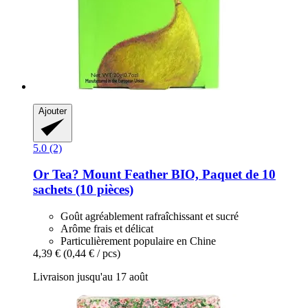
Ajouter
5.0 (2)
Or Tea?
Mount Feather BIO, Paquet de 10
sachets (10 pièces)
Goût agréablement rafraîchissant et sucré
Arôme frais et délicat
Particulièrement populaire en Chine
4,39 €
(0,44 € / pcs)
Livraison jusqu'au 17 août