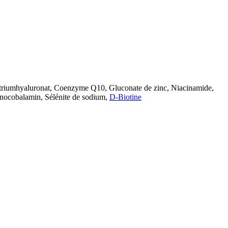
Natriumhyaluronat, Coenzyme Q10, Gluconate de zinc, Niacinamide,
anocobalamin, Sélénite de sodium,
D-Biotine