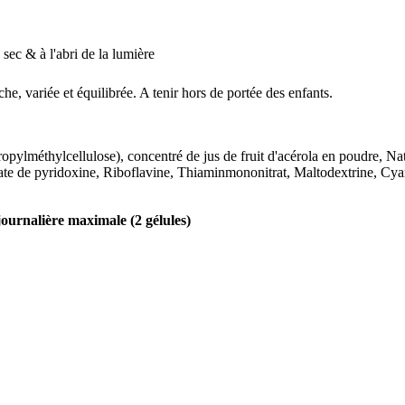
 sec & à l'abri de la lumière
e, variée et équilibrée. A tenir hors de portée des enfants.
opylméthylcellulose), concentré de jus de fruit d'acérola en poudre, 
te de pyridoxine, Riboflavine, Thiaminmononitrat, Maltodextrine, Cy
journalière maximale (2 gélules)