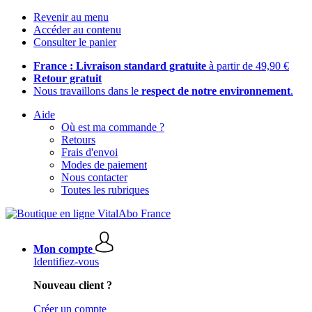
Revenir au menu
Accéder au contenu
Consulter le panier
France : Livraison standard gratuite
à partir de 49,90 €
Retour gratuit
Nous travaillons dans le
respect de notre environnement
.
Aide
Où est ma commande ?
Retours
Frais d'envoi
Modes de paiement
Nous contacter
Toutes les rubriques
Mon compte
Identifiez-vous
Nouveau client ?
Créer un compte