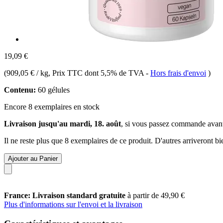
19,09 €
(
909,05 € / kg
, Prix TTC dont 5,5% de TVA
-
Hors frais d'envoi
)
Contenu:
60 gélules
Encore 8 exemplaires en stock
Livraison jusqu'au mardi, 18. août
, si vous passez commande avan
Il ne reste plus que 8 exemplaires de ce produit. D'autres arriveront 
Ajouter au Panier
France: Livraison standard gratuite
à partir de 49,90 €
Plus d'informations sur l'envoi et la livraison