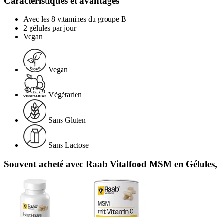
Caractéristiques et avantages
Avec les 8 vitamines du groupe B
2 gélules par jour
Vegan
Vegan
Végétarien
Sans Gluten
Sans Lactose
Souvent acheté avec Raab Vitalfood MSM en Gélules, 