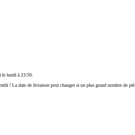
t le
lundi à 23:59
.
bientôt ! La date de livraison peut changer si un plus grand nombre de p