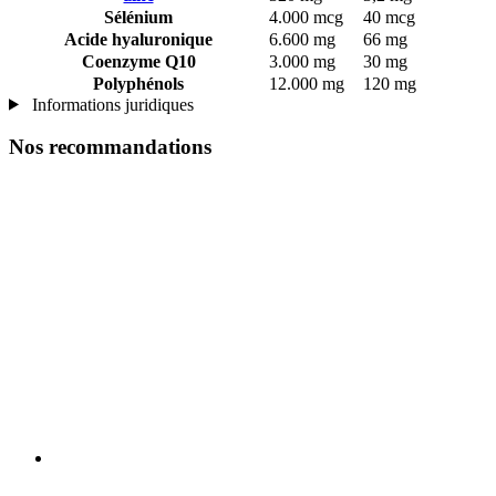
Sélénium
4.000 mcg
40 mcg
Acide hyaluronique
6.600 mg
66 mg
Coenzyme Q10
3.000 mg
30 mg
Polyphénols
12.000 mg
120 mg
Informations juridiques
Nos recommandations