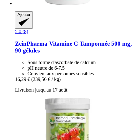
Ajouter
5.0 (8)
ZeinPharma
Vitamine C Tamponnée 500 mg,
90 gélules
Sous forme d'ascorbate de calcium
pH neutre de 6-7,5
Convient aux personnes sensibles
16,29 €
(239,56 € / kg)
Livraison jusqu'au 17 août