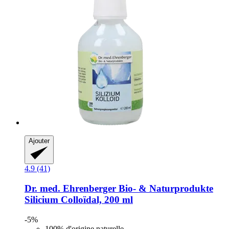
Ajouter
4.9 (41)
Dr. med. Ehrenberger Bio- & Naturprodukte
Silicium Colloïdal, 200 ml
-5%
100% d'origine naturelle