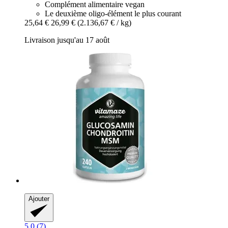
Complément alimentaire vegan
Le deuxième oligo-élément le plus courant
25,64 €
26,99 €
(2.136,67 € / kg)
Livraison jusqu'au 17 août
Ajouter
5.0 (7)