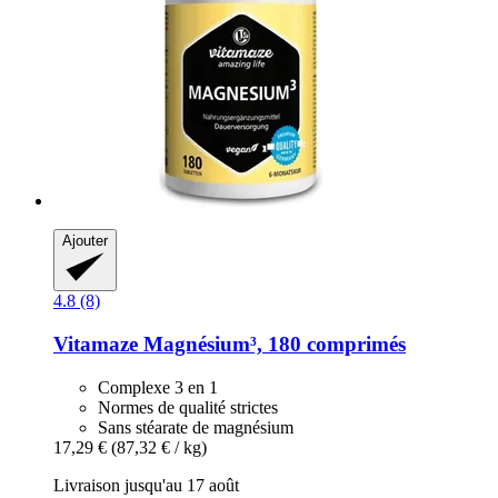
Ajouter
4.8 (8)
Vitamaze
Magnésium³, 180 comprimés
Complexe 3 en 1
Normes de qualité strictes
Sans stéarate de magnésium
17,29 €
(87,32 € / kg)
Livraison jusqu'au 17 août