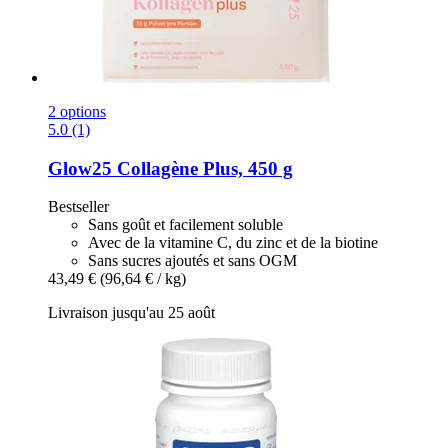
2 options
5.0 (1)
Glow25
Collagène Plus, 450 g
Bestseller
Sans goût et facilement soluble
Avec de la vitamine C, du zinc et de la biotine
Sans sucres ajoutés et sans OGM
43,49 €
(96,64 € / kg)
Livraison jusqu'au 25 août