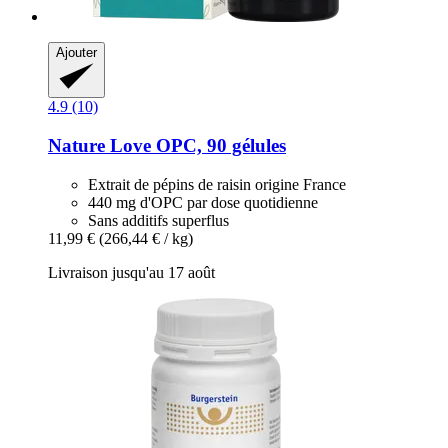
Ajouter
4.9 (10)
Nature Love
OPC, 90 gélules
Extrait de pépins de raisin origine France
440 mg d'OPC par dose quotidienne
Sans additifs superflus
11,99 €
(266,44 € / kg)
Livraison jusqu'au 17 août