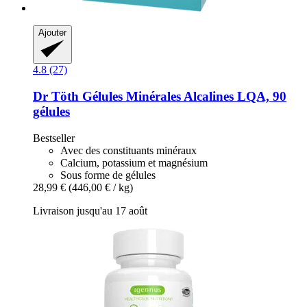
Ajouter
4.8 (27)
Dr Töth
Gélules Minérales Alcalines LQA, 90
gélules
Bestseller
Avec des constituants minéraux
Calcium, potassium et magnésium
Sous forme de gélules
28,99 €
(446,00 € / kg)
Livraison jusqu'au 17 août