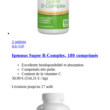
2 options
4.6 (14)
Igennus
Super B-​Complex, 180 comprimés
Excellente biodisponibilité et absorption
Comprimés très petits
Contient de la vitamine C
30,99 €
(534,31 € / kg)
Livraison jusqu'au 17 août