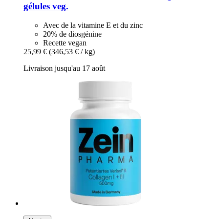
gélules veg.
Avec de la vitamine E et du zinc
20% de diosgénine
Recette vegan
25,99 €
(346,53 € / kg)
Livraison jusqu'au 17 août