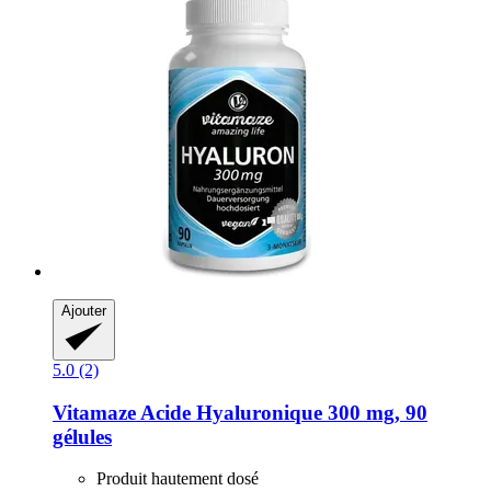
Ajouter
5.0 (2)
Vitamaze
Acide Hyaluronique 300 mg, 90
gélules
Produit hautement dosé