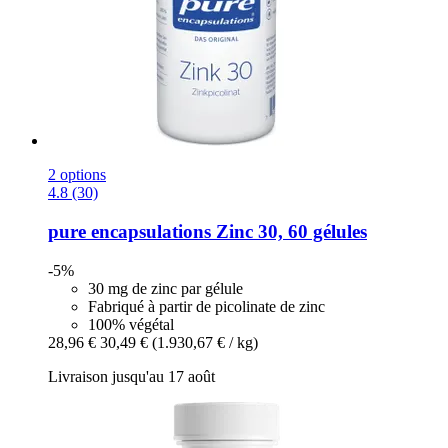
2 options
4.8 (30)
pure encapsulations
Zinc 30, 60 gélules
-5%
30 mg de zinc par gélule
Fabriqué à partir de picolinate de zinc
100% végétal
28,96 €
30,49 €
(1.930,67 € / kg)
Livraison jusqu'au 17 août