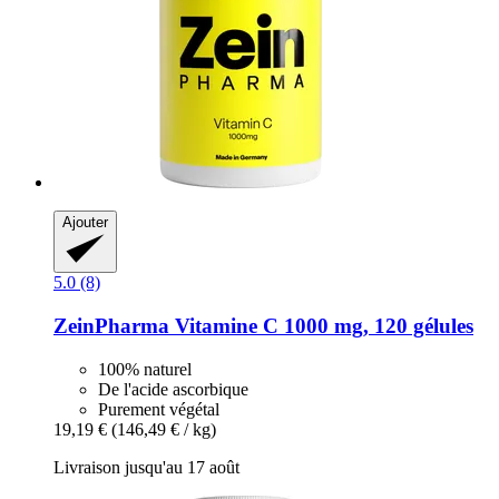
Ajouter
5.0 (8)
ZeinPharma
Vitamine C 1000 mg, 120 gélules
100% naturel
De l'acide ascorbique
Purement végétal
19,19 €
(146,49 € / kg)
Livraison jusqu'au 17 août