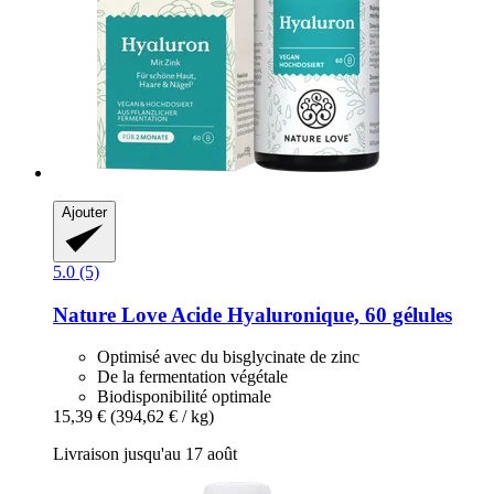
Ajouter
5.0 (5)
Nature Love
Acide Hyaluronique, 60 gélules
Optimisé avec du bisglycinate de zinc
De la fermentation végétale
Biodisponibilité optimale
15,39 €
(394,62 € / kg)
Livraison jusqu'au 17 août