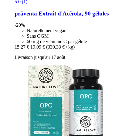
5.0 (1)
präventa
Extrait d'Acérola, 90 gélules
-20%
Naturellement vegan
Sans OGM
60 mg de vitamine C par gélule
15,27 €
19,09 €
(339,33 € / kg)
Livraison jusqu'au 17 août