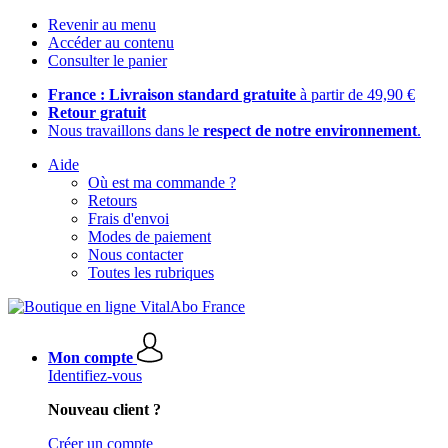
Revenir au menu
Accéder au contenu
Consulter le panier
France : Livraison standard gratuite
à partir de 49,90 €
Retour gratuit
Nous travaillons dans le
respect de notre environnement
.
Aide
Où est ma commande ?
Retours
Frais d'envoi
Modes de paiement
Nous contacter
Toutes les rubriques
Mon compte
Identifiez-vous
Nouveau client ?
Créer un compte