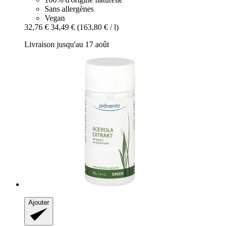
Sans allergènes
Vegan
32,76 €
34,49 €
(163,80 € / l)
Livraison jusqu'au 17 août
Ajouter