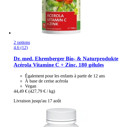
2 options
4.6 (12)
Dr. med. Ehrenberger Bio- & Naturprodukte
Acérola Vitamine C + Zinc, 180 gélules
Également pour les enfants à partir de 12 ans
À base de cerise acérola
Vegan
44,49 €
(427,79 € / kg)
Livraison jusqu'au 17 août