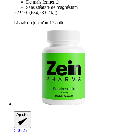
De maïs fermenté
Sans stéarate de magnésium
22,99 €
(684,23 € / kg)
Livraison jusqu'au 17 août
Ajouter
5.0 (2)