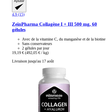
Ajouter
4.9 (15)
ZeinPharma
Collagène I + III 500 mg, 60
gélules
Avec de la vitamine C, du manganèse et de la biotine
Sans conservateurs
2 gélules par jour
19,19 €
(492,05 € / kg)
Livraison jusqu'au 17 août