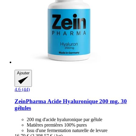
Ajouter
4.6 (44)
ZeinPharma
Acide Hyaluronique 200 mg, 30
gélules
200 mg d'acide hyaluronique par gélule
Matières premières 100% pures
Issu d'une fermentation naturelle de levure
16,79 €
(2.398,57 € / kg)