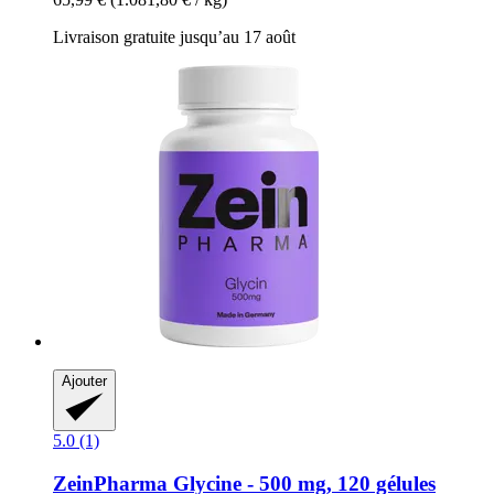
Livraison gratuite jusqu’au 17 août
Ajouter
5.0 (1)
ZeinPharma
Glycine -​ 500 mg, 120 gélules