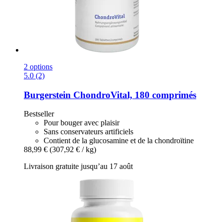
2 options
5.0 (2)
Burgerstein
ChondroVital, 180 comprimés
Bestseller
Pour bouger avec plaisir
Sans conservateurs artificiels
Contient de la glucosamine et de la chondroïtine
88,99 €
(307,92 € / kg)
Livraison gratuite jusqu’au 17 août