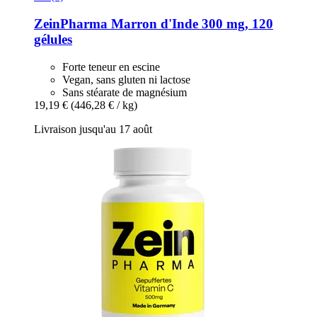
ZeinPharma
Marron d'Inde 300 mg, 120
gélules
Forte teneur en escine
Vegan, sans gluten ni lactose
Sans stéarate de magnésium
19,19 €
(446,28 € / kg)
Livraison jusqu'au 17 août