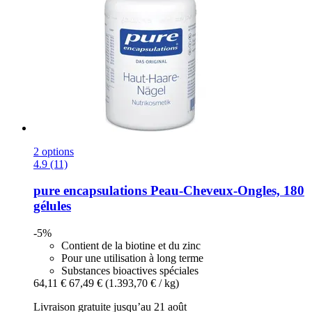
2 options
4.9 (11)
pure encapsulations
Peau-​Cheveux-​Ongles, 180
gélules
-5%
Contient de la biotine et du zinc
Pour une utilisation à long terme
Substances bioactives spéciales
64,11 €
67,49 €
(1.393,70 € / kg)
Livraison gratuite jusqu’au 21 août