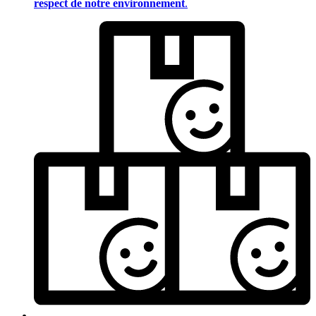
respect de notre environnement
.