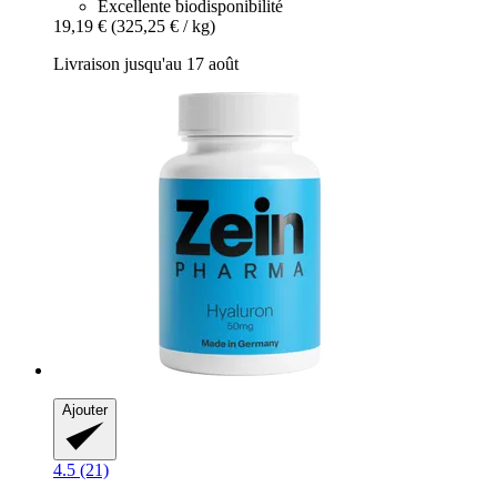
Excellente biodisponibilité
19,19 €
(325,25 € / kg)
Livraison jusqu'au 17 août
Ajouter
4.5 (21)