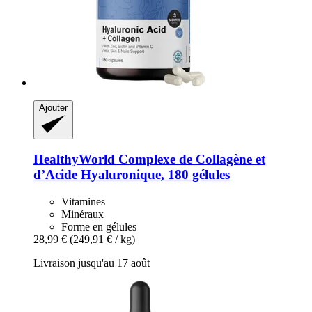
Ajouter
HealthyWorld
Complexe de Collagène et
d’Acide Hyaluronique, 180 gélules
Vitamines
Minéraux
Forme en gélules
28,99 €
(249,91 € / kg)
Livraison jusqu'au 17 août