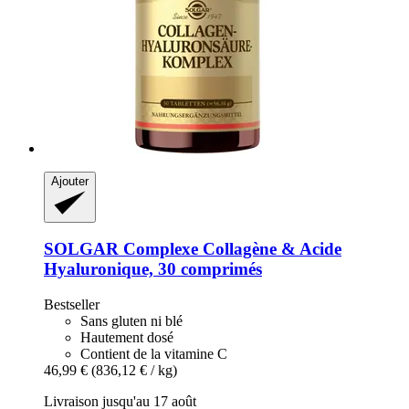
Ajouter
SOLGAR
Complexe Collagène & Acide
Hyaluronique, 30 comprimés
Bestseller
Sans gluten ni blé
Hautement dosé
Contient de la vitamine C
46,99 €
(836,12 € / kg)
Livraison jusqu'au 17 août