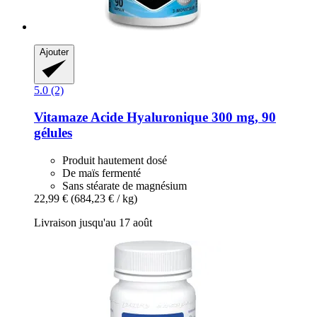
Ajouter
5.0 (2)
Vitamaze
Acide Hyaluronique 300 mg, 90
gélules
Produit hautement dosé
De maïs fermenté
Sans stéarate de magnésium
22,99 €
(684,23 € / kg)
Livraison jusqu'au 17 août