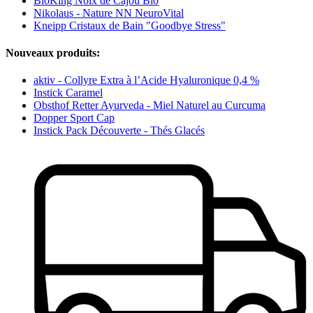
BioKing Noix de Cajou Bio
Nikolaus - Nature NN NeuroVital
Kneipp Cristaux de Bain "Goodbye Stress"
Nouveaux produits:
aktiv - Collyre Extra à l’Acide Hyaluronique 0,4 %
Instick Caramel
Obsthof Retter Ayurveda - Miel Naturel au Curcuma
Dopper Sport Cap
Instick Pack Découverte - Thés Glacés