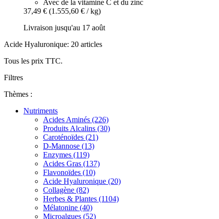
Avec de la vitamine C et du zinc
37,49 €
(1.555,60 € / kg)
Livraison jusqu'au 17 août
Acide Hyaluronique: 20 articles
Tous les prix TTC.
Filtres
Thèmes :
Nutriments
Acides Aminés (226)
Produits Alcalins (30)
Caroténoïdes (21)
D-Mannose (13)
Enzymes (119)
Acides Gras (137)
Flavonoïdes (10)
Acide Hyaluronique (20)
Collagène (82)
Herbes & Plantes (1104)
Mélatonine (40)
Microalgues (52)