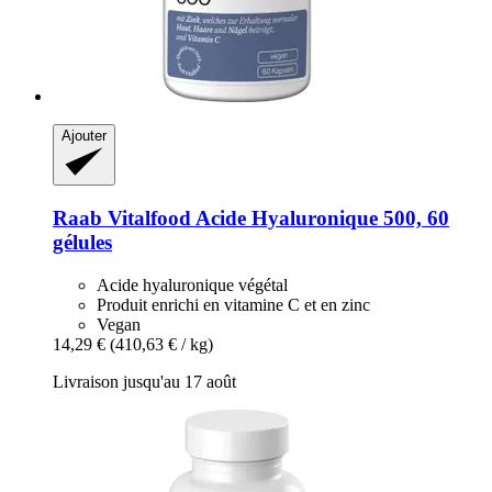
Ajouter
Raab Vitalfood
Acide Hyaluronique 500, 60
gélules
Acide hyaluronique végétal
Produit enrichi en vitamine C et en zinc
Vegan
14,29 €
(410,63 € / kg)
Livraison jusqu'au 17 août