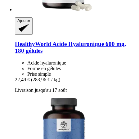
Ajouter
HealthyWorld
Acide Hyaluronique 600 mg,
180 gélules
Acide hyaluronique
Forme en gélules
Prise simple
22,49 €
(283,96 € / kg)
Livraison jusqu'au 17 août