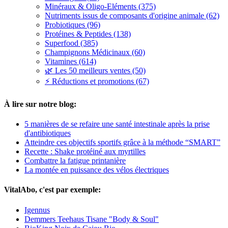
Minéraux & Oligo-Eléments (375)
Nutriments issus de composants d'origine animale (62)
Probiotiques (96)
Protéines & Peptides (138)
Superfood (385)
Champignons Médicinaux (60)
Vitamines (614)
🌿 Les 50 meilleurs ventes (50)
⚡ Réductions et promotions (67)
À lire sur notre blog:
5 manières de se refaire une santé intestinale après la prise
d'antibiotiques
Atteindre ces objectifs sportifs grâce à la méthode “SMART”
Recette : Shake protéiné aux myrtilles
Combattre la fatigue printanière
La montée en puissance des vélos électriques
VitalAbo, c'est par exemple:
Igennus
Demmers Teehaus Tisane "Body & Soul"