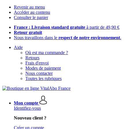
Revenir au menu
Accéder au contenu
Consulter le panier
France : Livraison standard gratuite
à partir de 49,90 €
Retour gratuit
Nous travaillons dans le
respect de notre environnement
.
Aide
Où est ma commande ?
Retours
Frais d'envoi
Modes de paiement
Nous contacter
Toutes les rubriques
Mon compte
Identifiez-vous
Nouveau client ?
Créer un compte