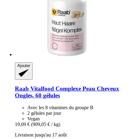
Ajouter
Raab Vitalfood
Complexe Peau Cheveux
Ongles, 60 gélules
Avec les 8 vitamines du groupe B
2 gélules par jour
Vegan
19,09 €
(909,05 € / kg)
Livraison jusqu'au 17 août