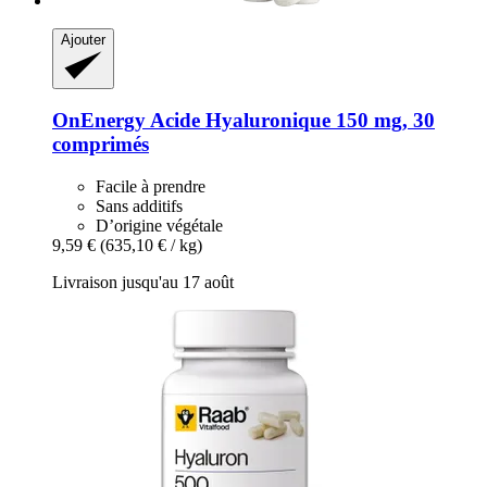
Ajouter
OnEnergy
Acide Hyaluronique 150 mg, 30
comprimés
Facile à prendre
Sans additifs
D’origine végétale
9,59 €
(635,10 € / kg)
Livraison jusqu'au 17 août