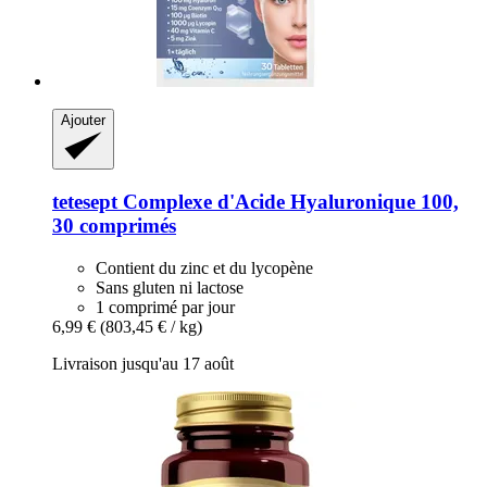
Ajouter
tetesept
Complexe d'Acide Hyaluronique 100,
30 comprimés
Contient du zinc et du lycopène
Sans gluten ni lactose
1 comprimé par jour
6,99 €
(803,45 € / kg)
Livraison jusqu'au 17 août