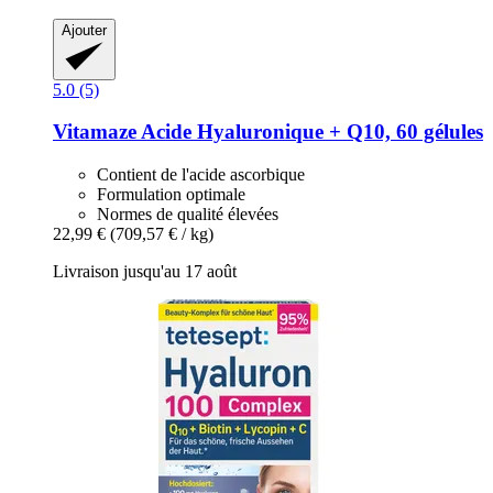
Ajouter
5.0 (5)
Vitamaze
Acide Hyaluronique + Q10, 60 gélules
Contient de l'acide ascorbique
Formulation optimale
Normes de qualité élevées
22,99 €
(709,57 € / kg)
Livraison jusqu'au 17 août