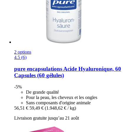
2 options
4.5 (6)
pure encapsulations
Acide Hyaluronique, 60
Capsules (60 gélules)
-5%
De grande qualité
Pour la peau, les cheveux et les ongles
Sans composants d'origine animale
56,51 €
59,49 €
(1.948,62 € / kg)
Livraison gratuite jusqu’au 21 août