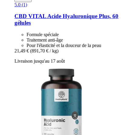
5.0 (1)
CBD VITAL
Acide Hyaluronique Plus, 60
gélules
Formule spéciale
Traitement anti-âge
Pour l'élasticité et la douceur de la peau
21,49 €
(891,70 € / kg)
Livraison jusqu'au 17 août