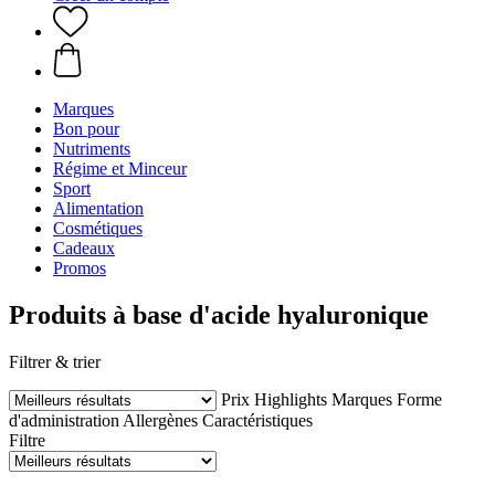
Marques
Bon pour
Nutriments
Régime et Minceur
Sport
Alimentation
Cosmétiques
Cadeaux
Promos
Produits à base d'acide hyaluronique
Filtrer & trier
Prix
Highlights
Marques
Forme
d'administration
Allergènes
Caractéristiques
Filtre