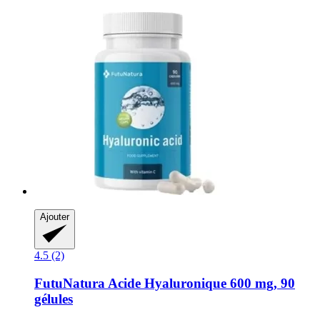
Ajouter
4.5 (2)
FutuNatura
Acide Hyaluronique 600 mg, 90
gélules