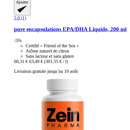
Ajouter
5.0 (1)
pure encapsulations
EPA/DHA Liquide, 200 ml
-5%
Certifié « Friend of the Sea »
Arôme naturel de citron
Sans lactose et sans gluten
60,31 €
63,49 €
(301,55 € / l)
Livraison gratuite jusqu’au 19 août