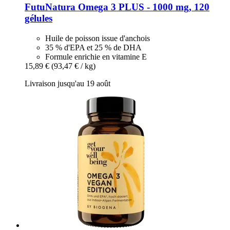
FutuNatura
Omega 3 PLUS -​ 1000 mg, 120
gélules
Huile de poisson issue d'anchois
35 % d'EPA et 25 % de DHA
Formule enrichie en vitamine E
15,89 €
(93,47 € / kg)
Livraison jusqu'au 19 août