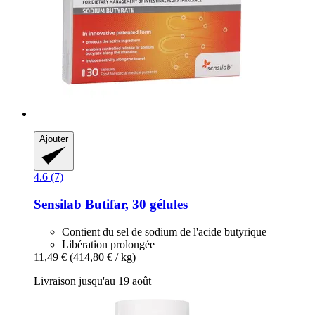
Ajouter
4.6 (7)
Sensilab
Butifar, 30 gélules
Contient du sel de sodium de l'acide butyrique
Libération prolongée
11,49 €
(414,80 € / kg)
Livraison jusqu'au 19 août