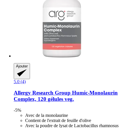
Ajouter
5.0 (4)
Allergy Research Group
Humic-​Monolaurin
Complex, 120 gélules veg.
-5%
Avec de la monolaurine
Contient de l'extrait de feuille d'olive
Avec la poudre de lysat de Lactobacillus rhamnosus