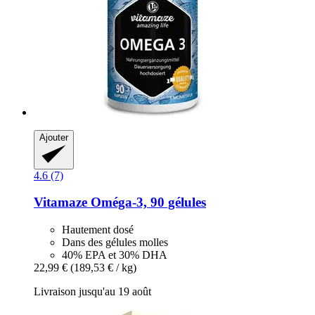
Ajouter
4.6 (7)
Vitamaze
Oméga-​3, 90 gélules
Hautement dosé
Dans des gélules molles
40% EPA et 30% DHA
22,99 €
(189,53 € / kg)
Livraison jusqu'au 19 août