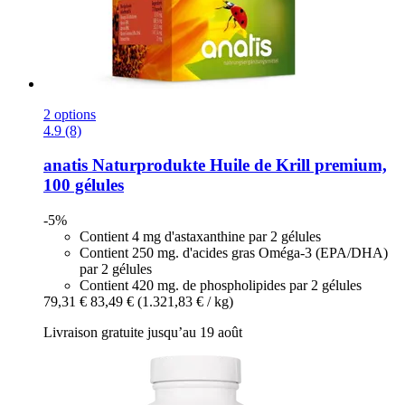
2 options
4.9 (8)
anatis Naturprodukte
Huile de Krill premium,
100 gélules
-5%
Contient 4 mg d'astaxanthine par 2 gélules
Contient 250 mg. d'acides gras Oméga-3 (EPA/DHA)
par 2 gélules
Contient 420 mg. de phospholipides par 2 gélules
79,31 €
83,49 €
(1.321,83 € / kg)
Livraison gratuite jusqu’au 19 août