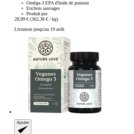
Oméga-3 EPA d'huile de poisson
Enchois sauvages
Produit pur
28,99 €
(362,38 € / kg)
Livraison jusqu'au 19 août
Ajouter