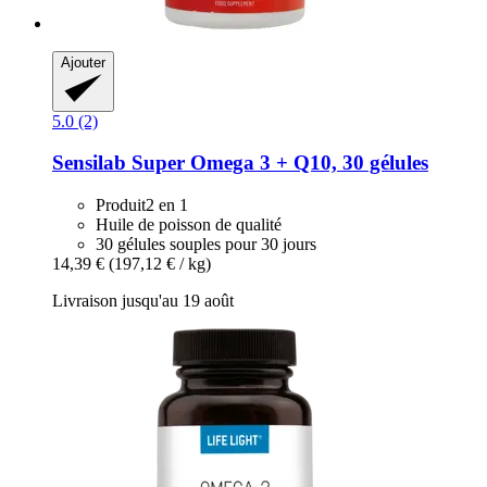
Ajouter
5.0 (2)
Sensilab
Super Omega 3 + Q10, 30 gélules
Produit2 en 1
Huile de poisson de qualité
30 gélules souples pour 30 jours
14,39 €
(197,12 € / kg)
Livraison jusqu'au 19 août