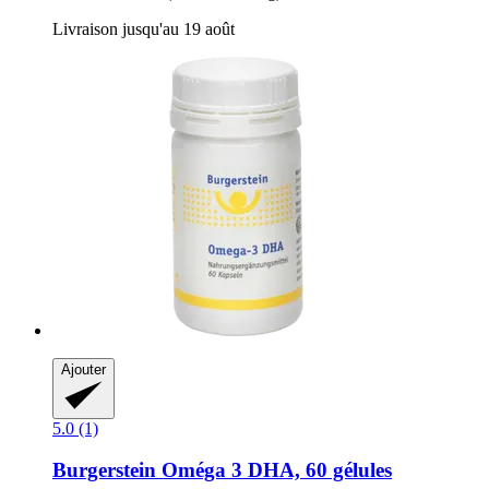
Livraison jusqu'au 19 août
Ajouter
5.0 (1)
Burgerstein
Oméga 3 DHA, 60 gélules