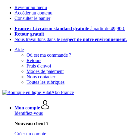
Revenir au menu
Accéder au contenu
Consulter le panier
France : Livraison standard gratuite
à partir de 49,90 €
Retour gratuit
Nous travaillons dans le
respect de notre environnement
.
Aide
Où est ma commande ?
Retours
Frais d'envoi
Modes de paiement
Nous contacter
Toutes les rubriques
Mon compte
Identifiez-vous
Nouveau client ?
Créer un compte