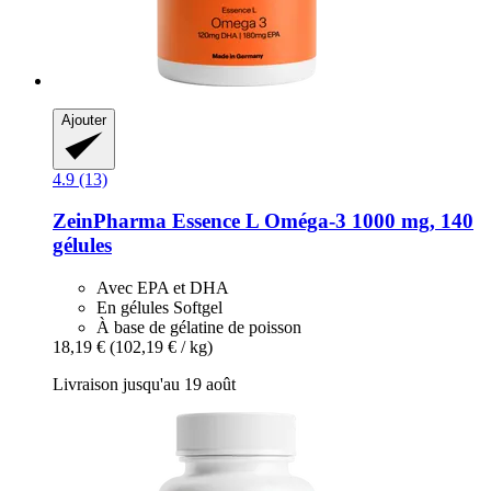
Ajouter
4.9 (13)
ZeinPharma
Essence L Oméga-​3 1000 mg, 140
gélules
Avec EPA et DHA
En gélules Softgel
À base de gélatine de poisson
18,19 €
(102,19 € / kg)
Livraison jusqu'au 19 août