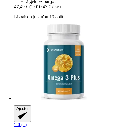
2 gélules par jour
47,49 €
(1.010,43 € / kg)
Livraison jusqu'au 19 août
Ajouter
5.0 (1)