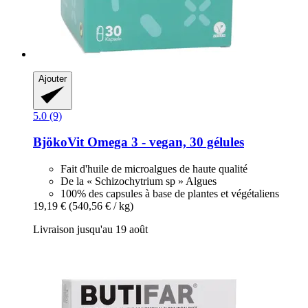
Ajouter
5.0 (9)
BjökoVit
Omega 3 -​ vegan, 30 gélules
Fait d'huile de microalgues de haute qualité
De la « Schizochytrium sp » Algues
100% des capsules à base de plantes et végétaliens
19,19 €
(540,56 € / kg)
Livraison jusqu'au 19 août