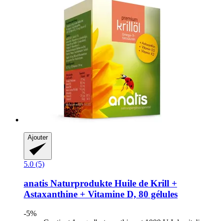
Ajouter
5.0 (5)
anatis Naturprodukte
Huile de Krill +
Astaxanthine + Vitamine D, 80 gélules
-5%