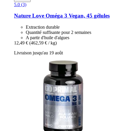
5.0 (3)
Nature Love
Oméga 3 Vegan, 45 gélules
Extraction durable
Quantité suffisante pour 2 semaines
A partir d'huile d'algues
12,49 €
(462,59 € / kg)
Livraison jusqu'au 19 août