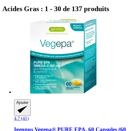
Acides Gras : 1 - 30 de 137 produits
Ajouter
4.7 (41)
Igennus
Vegepa® PURE EPA, 60 Capsules (60