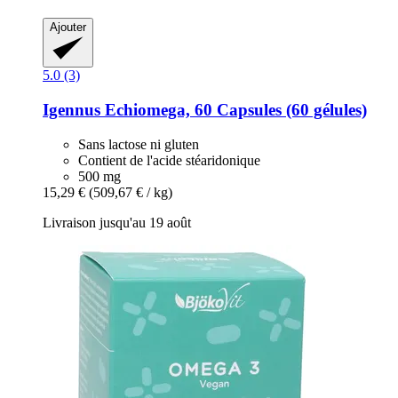
Ajouter
5.0 (3)
Igennus
Echiomega, 60 Capsules (60 gélules)
Sans lactose ni gluten
Contient de l'acide stéaridonique
500 mg
15,29 €
(509,67 € / kg)
Livraison jusqu'au 19 août