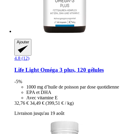
Ajouter
4.8 (12)
Life Light
Oméga 3 plus, 120 gélules
-5%
1000 mg d’huile de poisson par dose quotidienne
EPA et DHA
Avec vitamine E
32,76 €
34,49 €
(399,51 € / kg)
Livraison jusqu'au 19 août