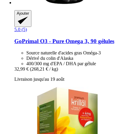
Ajouter
5.0 (5)
GoPrimal
O3 -​ Pure Omega 3, 90 gélules
Source naturelle d'acides gras Oméga-3
Dérivé du colin d'Alaska
400/300 mg d'EPA / DHA par gélule
32,99 €
(268,21 € / kg)
Livraison jusqu'au 19 août