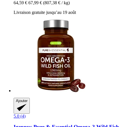
64,59 €
67,99 €
(807,38 € / kg)
Livraison gratuite jusqu’au 19 août
Ajouter
5.0 (4)
Igennus
Pure & Essential Omega-​3 Wild Fish