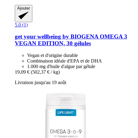
Ajouter
5.0 (1)
get your wellbeing by BIOGENA
OMEGA 3
VEGAN EDITION, 30 gélules
Vegan et d'origine durable
Combinaison idéale d'EPA et de DHA
1.000 mg d'huile d'algue par gélule
19,09 €
(502,37 € / kg)
Livraison jusqu'au 19 août