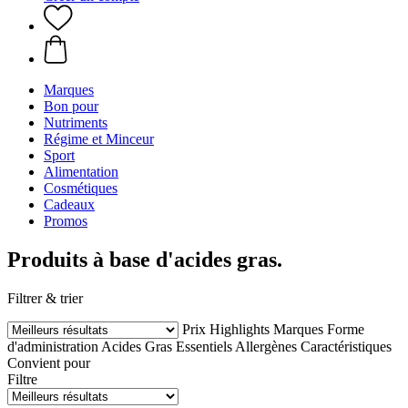
Marques
Bon pour
Nutriments
Régime et Minceur
Sport
Alimentation
Cosmétiques
Cadeaux
Promos
Produits à base d'acides gras.
Filtrer & trier
Prix
Highlights
Marques
Forme
d'administration
Acides Gras Essentiels
Allergènes
Caractéristiques
Convient pour
Filtre