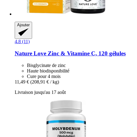
Ajouter
4.8 (11)
Nature Love
Zinc & Vitamine C, 120 gélules
Bisglycinate de zinc
Haute biodisponibilité
Cure pour 4 mois
11,49 €
(208,91 € / kg)
Livraison jusqu'au 17 août