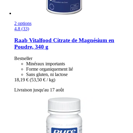
2 options
4.8 (33)
Raab Vitalfood
Citrate de Magnésium en
Poudre, 340 g
Bestseller
Minéraux importants
Forme organiquement lié
Sans gluten, ni lactose
18,19 €
(53,50 € / kg)
Livraison jusqu'au 17 août