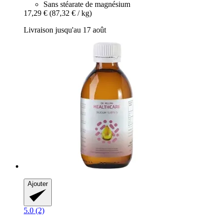
Sans stéarate de magnésium
17,29 €
(87,32 € / kg)
Livraison jusqu'au 17 août
Ajouter
5.0 (2)