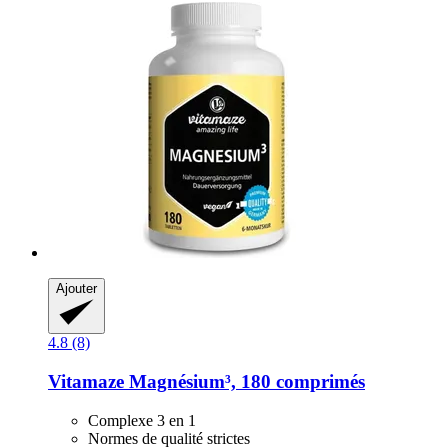
Ajouter
4.8 (8)
Vitamaze
Magnésium³, 180 comprimés
Complexe 3 en 1
Normes de qualité strictes