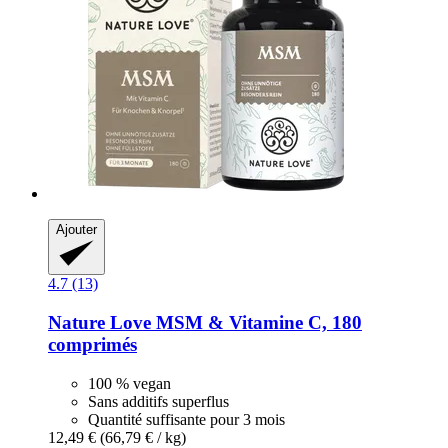
Ajouter
4.7 (13)
Nature Love
MSM & Vitamine C, 180
comprimés
100 % vegan
Sans additifs superflus
Quantité suffisante pour 3 mois
12,49 €
(66,79 € / kg)