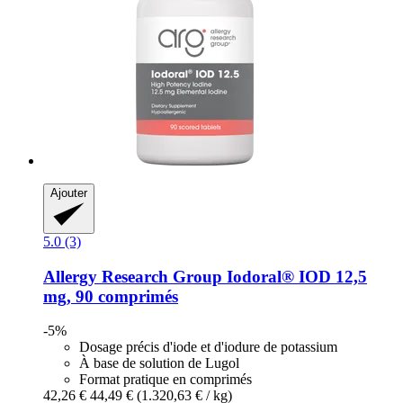
Ajouter
5.0 (3)
Allergy Research Group
Iodoral® IOD 12,5
mg, 90 comprimés
-5%
Dosage précis d'iode et d'iodure de potassium
À base de solution de Lugol
Format pratique en comprimés
42,26 €
44,49 €
(1.320,63 € / kg)