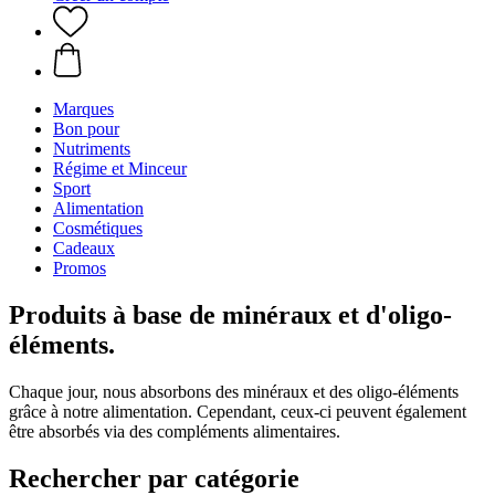
Marques
Bon pour
Nutriments
Régime et Minceur
Sport
Alimentation
Cosmétiques
Cadeaux
Promos
Produits à base de minéraux et d'oligo-
éléments.
Chaque jour, nous absorbons des minéraux et des oligo-éléments
grâce à notre alimentation. Cependant, ceux-ci peuvent également
être absorbés via des compléments alimentaires.
Rechercher par catégorie