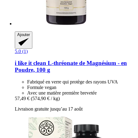
Ajouter
5.0 (1)
i like it clean
L-​thréonate de Magnésium -​ en
Poudre, 100 g
Fabriqué en verre qui protège des rayons UVA
Formule vegan
Avec une matière première brevetée
57,49 €
(574,90 € / kg)
Livraison gratuite jusqu’au 17 août