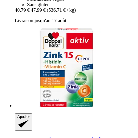
Sans gluten
40,79 €
47,99 €
(536,71 € / kg)
Livraison jusqu'au 17 août
Ajouter