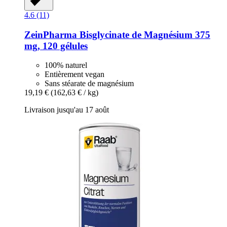
4.6 (11)
ZeinPharma
Bisglycinate de Magnésium 375
mg, 120 gélules
100% naturel
Entièrement vegan
Sans stéarate de magnésium
19,19 €
(162,63 € / kg)
Livraison jusqu'au 17 août