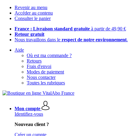
Revenir au menu
Accéder au contenu
Consulter le panier
France : Livraison standard gratuite
à partir de 49,90 €
Retour gratuit
Nous travaillons dans le
respect de notre environnement
.
Aide
Où est ma commande ?
Retours
Frais d'envoi
Modes de paiement
Nous contacter
Toutes les rubriques
Mon compte
Identifiez-vous
Nouveau client ?
Créer un compte