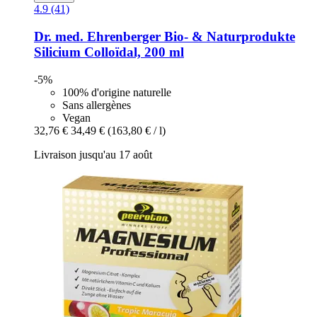
4.9 (41)
Dr. med. Ehrenberger Bio- & Naturprodukte
Silicium Colloïdal, 200 ml
-5%
100% d'origine naturelle
Sans allergènes
Vegan
32,76 €
34,49 €
(163,80 € / l)
Livraison jusqu'au 17 août