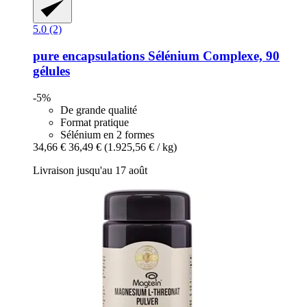
5.0 (2)
pure encapsulations
Sélénium Complexe, 90
gélules
-5%
De grande qualité
Format pratique
Sélénium en 2 formes
34,66 €
36,49 €
(1.925,56 € / kg)
Livraison jusqu'au 17 août