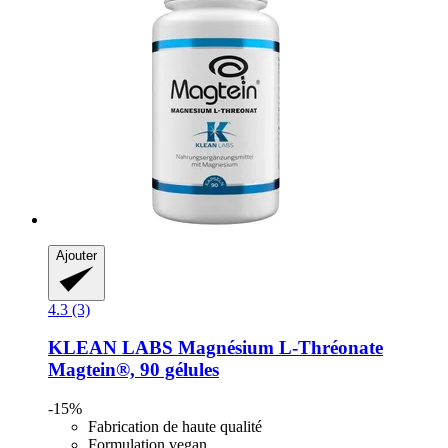
Ajouter
4.3 (3)
KLEAN LABS
Magnésium L-​Thréonate
Magtein®, 90 gélules
-15%
Fabrication de haute qualité
Formulation vegan