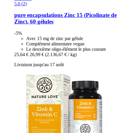
5.0 (2)
pure encapsulations
Zinc 15 (Picolinate de
Zinc), 60 gélules
-5%
Avec 15 mg de zinc par gélule
Complément alimentaire vegan
Le deuxième oligo-élément le plus courant
25,64 €
26,99 €
(2.136,67 € / kg)
Livraison jusqu'au 17 août