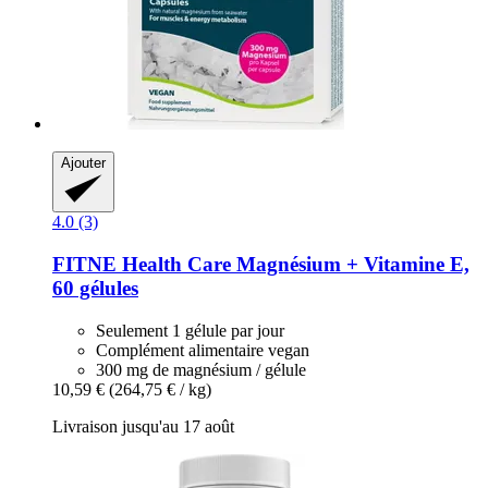
Ajouter
4.0 (3)
FITNE Health Care
Magnésium + Vitamine E,
60 gélules
Seulement 1 gélule par jour
Complément alimentaire vegan
300 mg de magnésium / gélule
10,59 €
(264,75 € / kg)
Livraison jusqu'au 17 août