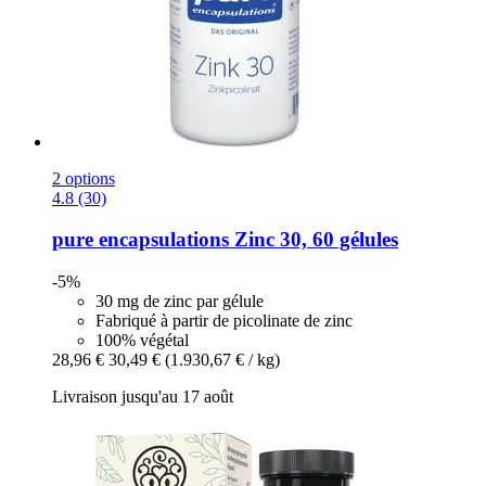
2 options
4.8 (30)
pure encapsulations
Zinc 30, 60 gélules
-5%
30 mg de zinc par gélule
Fabriqué à partir de picolinate de zinc
100% végétal
28,96 €
30,49 €
(1.930,67 € / kg)
Livraison jusqu'au 17 août