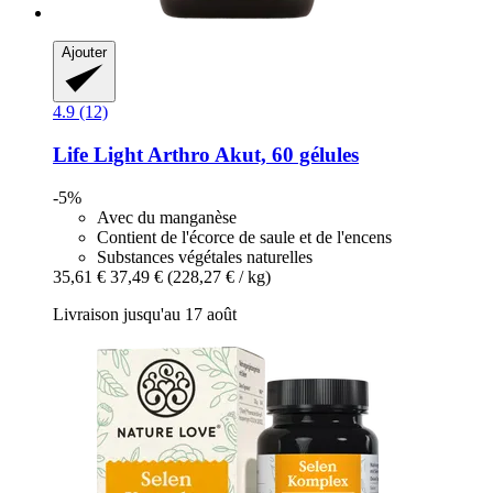
Ajouter
4.9 (12)
Life Light
Arthro Akut, 60 gélules
-5%
Avec du manganèse
Contient de l'écorce de saule et de l'encens
Substances végétales naturelles
35,61 €
37,49 €
(228,27 € / kg)
Livraison jusqu'au 17 août