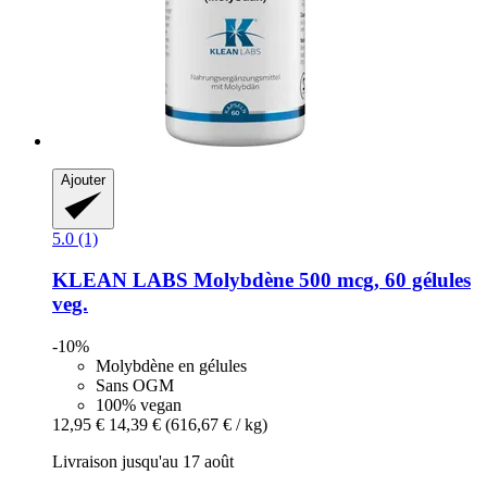
Ajouter
5.0 (1)
KLEAN LABS
Molybdène 500 mcg, 60 gélules
veg.
-10%
Molybdène en gélules
Sans OGM
100% vegan
12,95 €
14,39 €
(616,67 € / kg)
Livraison jusqu'au 17 août