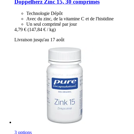
Doppelherz
Zinc 15, 30 comprimés
Technologie Dépôt
Avec du zinc, de la vitamine C et de l'histidine
Un seul comprimé par jour
4,79 €
(147,84 € / kg)
Livraison jusqu'au 17 août
3 options