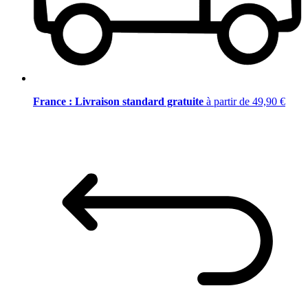
France : Livraison standard gratuite
à partir de 49,90 €