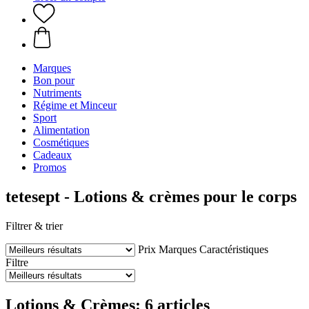
Marques
Bon pour
Nutriments
Régime et Minceur
Sport
Alimentation
Cosmétiques
Cadeaux
Promos
tetesept - Lotions & crèmes pour le corps
Filtrer & trier
Prix
Marques
Caractéristiques
Filtre
Lotions & Crèmes: 6 articles