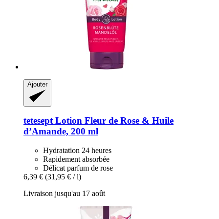
Ajouter
tetesept
Lotion Fleur de Rose & Huile
d’Amande, 200 ml
Hydratation 24 heures
Rapidement absorbée
Délicat parfum de rose
6,39 €
(31,95 € / l)
Livraison jusqu'au 17 août