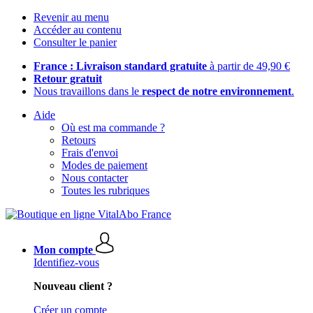
Revenir au menu
Accéder au contenu
Consulter le panier
France : Livraison standard gratuite
à partir de 49,90 €
Retour gratuit
Nous travaillons dans le
respect de notre environnement
.
Aide
Où est ma commande ?
Retours
Frais d'envoi
Modes de paiement
Nous contacter
Toutes les rubriques
Mon compte
Identifiez-vous
Nouveau client ?
Créer un compte