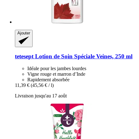
Ajouter
tetesept
Lotion de Soin Spéciale Veines, 250 ml
Idéale pour les jambes lourdes
Vigne rouge et marron d’Inde
Rapidement absorbée
11,39 €
(45,56 € / l)
Livraison jusqu'au 17 août