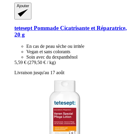
Ajouter
tetesept
Pommade Cicatrisante et Réparatrice,
20 g
En cas de peau sèche ou irritée
Vegan et sans colorants
Soin avec du dexpanthénol
5,59 €
(279,50 € / kg)
Livraison jusqu'au 17 août