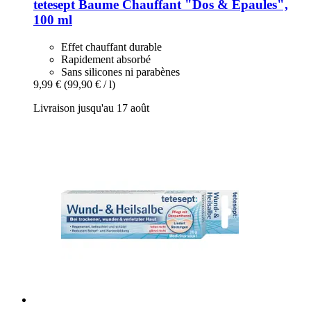
tetesept
Baume Chauffant "Dos & Épaules",
100 ml
Effet chauffant durable
Rapidement absorbé
Sans silicones ni parabènes
9,99 €
(99,90 € / l)
Livraison jusqu'au 17 août