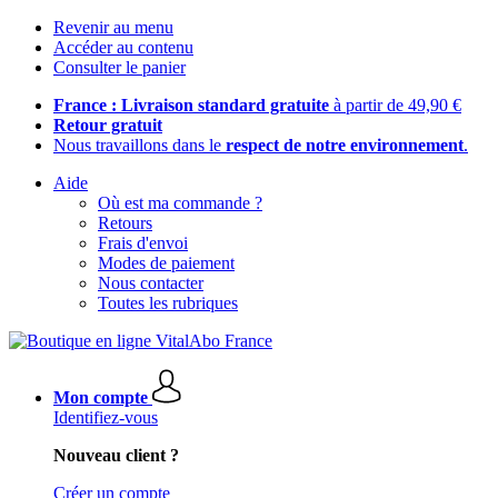
Revenir au menu
Accéder au contenu
Consulter le panier
France : Livraison standard gratuite
à partir de 49,90 €
Retour gratuit
Nous travaillons dans le
respect de notre environnement
.
Aide
Où est ma commande ?
Retours
Frais d'envoi
Modes de paiement
Nous contacter
Toutes les rubriques
Mon compte
Identifiez-vous
Nouveau client ?
Créer un compte