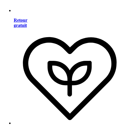
Retour
gratuit