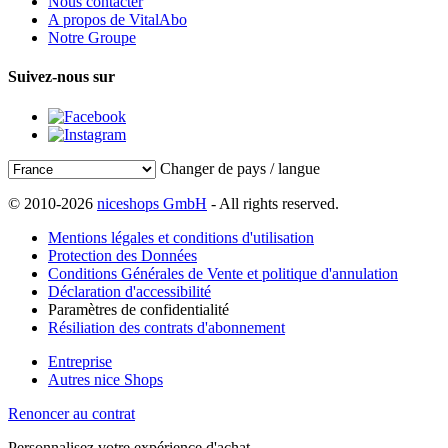
Nous contacter
A propos de VitalAbo
Notre Groupe
Suivez-nous sur
Changer de pays / langue
© 2010-2026
niceshops GmbH
- All rights reserved.
Mentions légales et conditions d'utilisation
Protection des Données
Conditions Générales de Vente et politique d'annulation
Déclaration d'accessibilité
Paramètres de confidentialité
Résiliation des contrats d'abonnement
Entreprise
Autres nice Shops
Renoncer au contrat
Personnalisez votre expérience d'achat