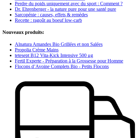
Perdre du poids uniquement avec du sport : Comment ?
Dr. Ehrenberger - la nature pure pour une santé pure
Sarcopénie : causes, effets & remèdes
Recette : ragoût au boeuf low-carb
Nouveaux produits:
Alnatura Amandes Bio Grillées et non Salées
Propolia Crème Mains
tetesept B12 Vita-Kick Intensive 500 μg
Fertil Experte - Préparation à la Grossesse pour Homme
Flocons d’Avoine Complets Bio - Petits Flocons