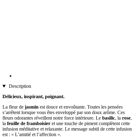
Description
Délicieux, inspirant, poignant.
La fleur de
jasmin
est douce et envoûtante. Toutes les pensées
s’arrêtent lorsque vous êtes enveloppé par son doux arôme. Ces
fleurs odorantes réveillent notre force intérieure. Le
basilic
, la
rose
,
la
feuille de framboisier
et une touche de piment complètent cette
infusion méditative et relaxante. Le message subtil de cette infusion
est : « L’amitié et l’affection ».