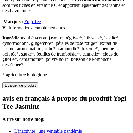
sont très riches en vitamine C et apportent également des tanins et
des flavonoïdes.
Marques:
Yogi Tee
Informations complémentaires
Ingrédients:
thé vert au jasmin*, réglisse*, hibiscus*, basilic*,
cynorrhodon*, gingembre*, pétales de rose rouge*, extrait de
jasmin, arôme naturel, ortie*, camomille*, luzerne*, menthe
poivrée*, sauge*, feuilles de framboisier*, cannelle*, clous de
girofle*, cardamome*, poivre noir*, boisson de kombucha
desséchée*
* agriculture biologique
Evaluer ce produit
avis en français à propos du produit Yogi
Tee Jasmine
À lire sur notre blog:
L'inactivité : une véritable pandémie