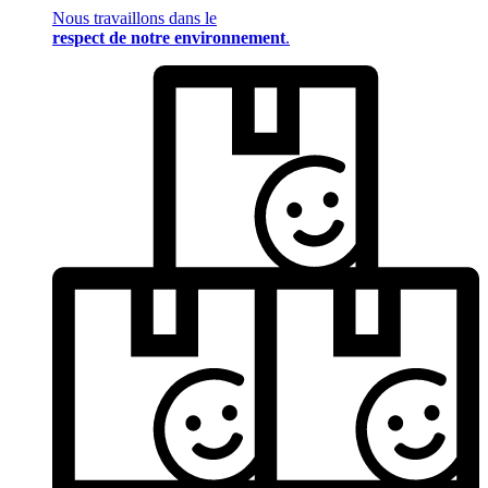
Nous travaillons dans le
respect de notre environnement
.