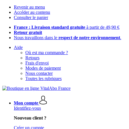
Revenir au menu
Accéder au contenu
Consulter le panier
France : Livraison standard gratuite
à partir de 49,90 €
Retour gratuit
Nous travaillons dans le
respect de notre environnement
.
Aide
Où est ma commande ?
Retours
Frais d'envoi
Modes de paiement
Nous contacter
Toutes les rubriques
Mon compte
Identifiez-vous
Nouveau client ?
Créer un compte