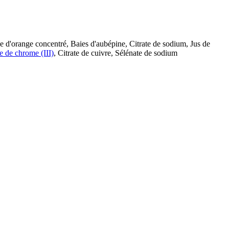
de d'orange concentré, Baies d'aubépine, Citrate de sodium, Jus de
e de chrome (III)
, Citrate de cuivre, Sélénate de sodium