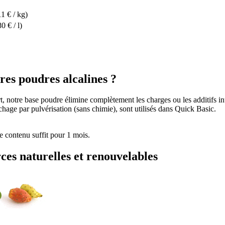
1 € / kg)
0 € / l)
tres poudres alcalines ?
 notre base poudre élimine complètement les charges ou les additifs inutil
chage par pulvérisation (sans chimie), sont utilisés dans Quick Basic.
Le contenu suffit pour 1 mois.
rces naturelles et renouvelables