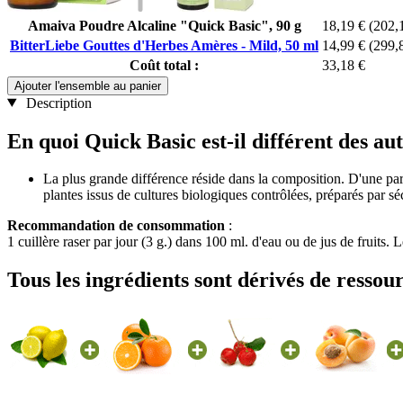
Amaiva Poudre Alcaline "Quick Basic", 90 g
18,19 €
(202,1
BitterLiebe Gouttes d'Herbes Amères - Mild, 50 ml
14,99 €
(299,8
Coût total :
33,18 €
Ajouter l'ensemble au panier
Description
En quoi Quick Basic est-il différent des au
La plus grande différence réside dans la composition. D'une part,
plantes issus de cultures biologiques contrôlées, préparés par sé
Recommandation de consommation
:
1 cuillère raser par jour (3 g.) dans 100 ml. d'eau ou de jus de fruits. 
Tous les ingrédients sont dérivés de ressou