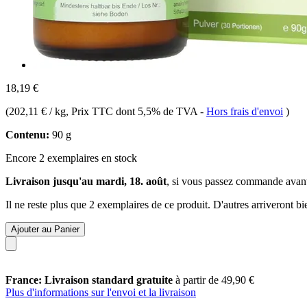
18,19 €
(
202,11 € / kg
, Prix TTC dont 5,5% de TVA
-
Hors frais d'envoi
)
Contenu:
90 g
Encore 2 exemplaires en stock
Livraison jusqu'au mardi, 18. août
, si vous passez commande avan
Il ne reste plus que 2 exemplaires de ce produit. D'autres arriveront 
Ajouter au Panier
France: Livraison standard gratuite
à partir de 49,90 €
Plus d'informations sur l'envoi et la livraison