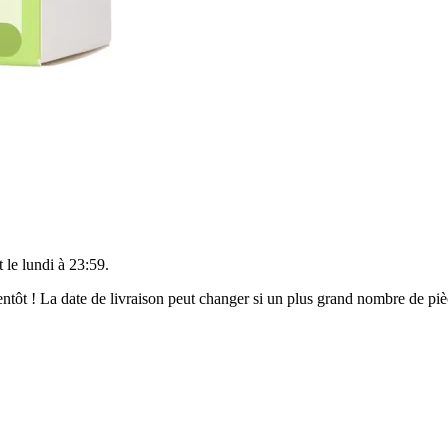
t le
lundi à 23:59
.
bientôt ! La date de livraison peut changer si un plus grand nombre de p