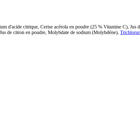
sium d'acide citrique, Cerise acérola en poudre (25 % Vitamine C), Jus 
 Jus de citron en poudre, Molybdate de sodium (Molybdène),
Trichlorur