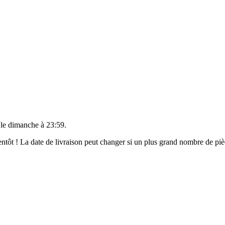
 le
dimanche à 23:59
.
bientôt ! La date de livraison peut changer si un plus grand nombre de p