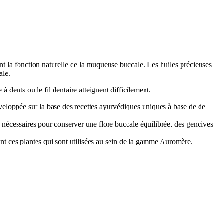
ent la fonction naturelle de la muqueuse buccale. Les huiles précieuses
ale.
 dents ou le fil dentaire atteignent difficilement.
développée sur la base des recettes ayurvédiques uniques à base de de
s, nécessaires pour conserver une flore buccale équilibrée, des gencives
nt ces plantes qui sont utilisées au sein de la gamme Auromère.