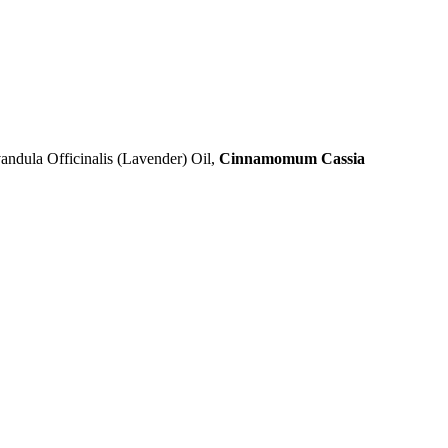
vandula Officinalis (Lavender) Oil,
Cinnamomum Cassia