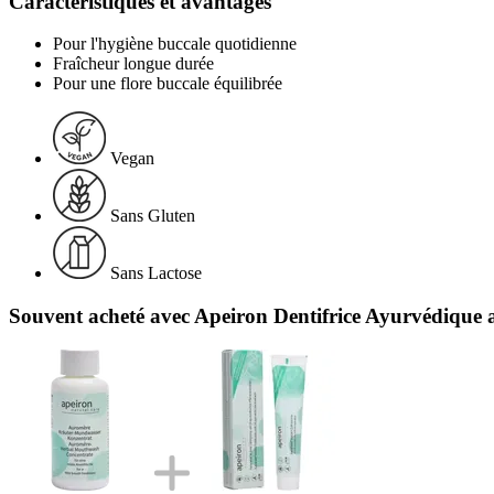
Caractéristiques et avantages
Pour l'hygiène buccale quotidienne
Fraîcheur longue durée
Pour une flore buccale équilibrée
Vegan
Sans Gluten
Sans Lactose
Souvent acheté avec Apeiron Dentifrice Ayurvédique 