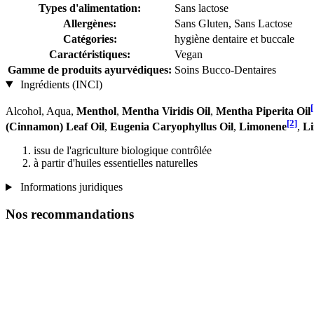
Types d'alimentation:
Sans lactose
Allergènes:
Sans Gluten, Sans Lactose
Catégories:
hygiène dentaire et buccale
Caractéristiques:
Vegan
Gamme de produits ayurvédiques:
Soins Bucco-Dentaires
Ingrédients (INCI)
[
Alcohol, Aqua,
Menthol
,
Mentha Viridis Oil
,
Mentha Piperita Oil
[2]
(Cinnamon) Leaf Oil
,
Eugenia Caryophyllus Oil
,
Limonene
,
Li
issu de l'agriculture biologique contrôlée
à partir d'huiles essentielles naturelles
Informations juridiques
Nos recommandations