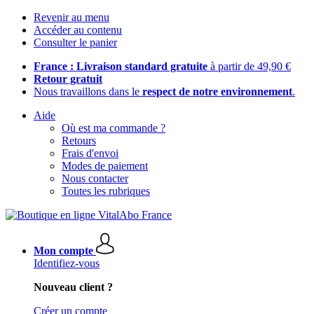
Revenir au menu
Accéder au contenu
Consulter le panier
France : Livraison standard gratuite
à partir de 49,90 €
Retour gratuit
Nous travaillons dans le
respect de notre environnement
.
Aide
Où est ma commande ?
Retours
Frais d'envoi
Modes de paiement
Nous contacter
Toutes les rubriques
Mon compte
Identifiez-vous
Nouveau client ?
Créer un compte